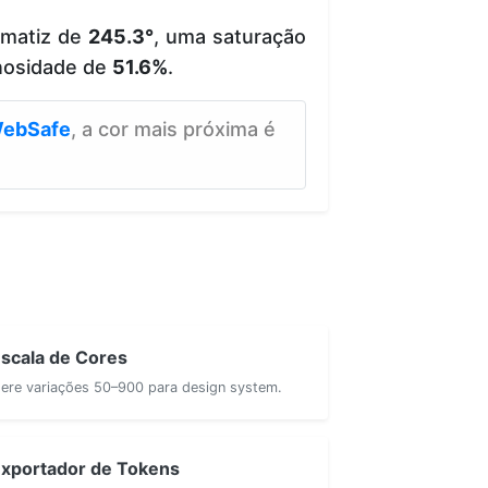
 matiz de
245.3°
, uma saturação
nosidade de
51.6%
.
ebSafe
, a cor mais próxima é
scala de Cores
ere variações 50–900 para design system.
xportador de Tokens