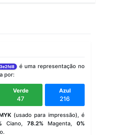
é uma representação no
3e2fd8
 por:
Verde
Azul
47
216
MYK
(usado para impressão), é
%
Ciano,
78.2%
Magenta,
0%
o.