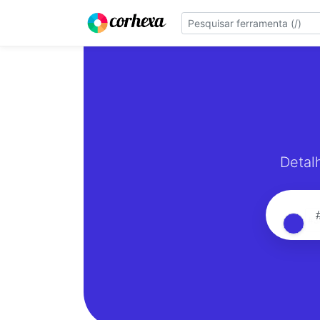
Detal