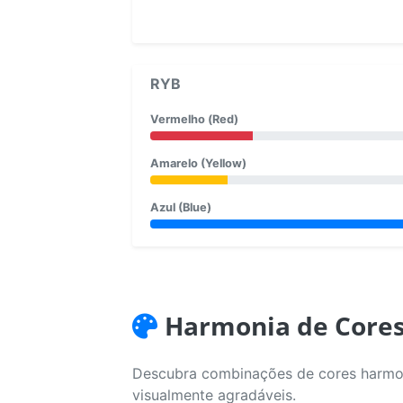
RYB
Vermelho (Red)
Amarelo (Yellow)
Azul (Blue)
Harmonia de Core
Descubra combinações de cores harmoni
visualmente agradáveis.