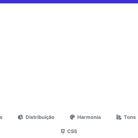
s
Distribuição
Harmonia
Tons
CSS