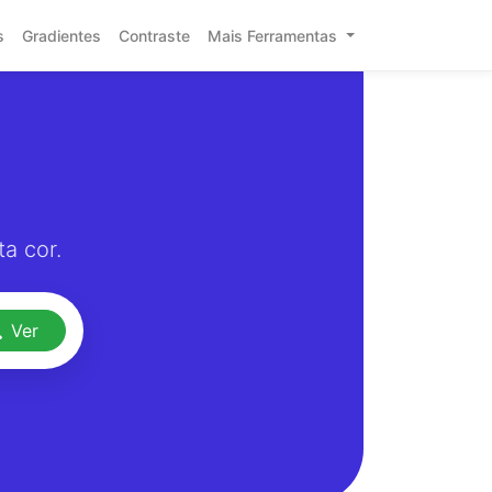
s
Gradientes
Contraste
Mais Ferramentas
a cor.
Ver