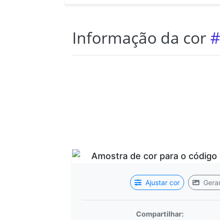
Informação da cor
#
Ajustar cor
Gerar
Compartilhar: