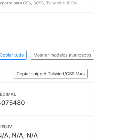
xporte para CSS, SCSS, Tailwind e JSON.
Copiar tudo
Mostrar modelos avançados
Copiar snippet Tailwind/CSS Vars
ECIMAL
4075480
IELUV
N/A, N/A, N/A