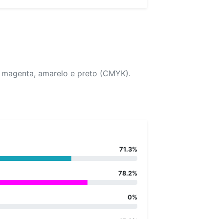
, magenta, amarelo e preto (CMYK).
71.3%
78.2%
0%