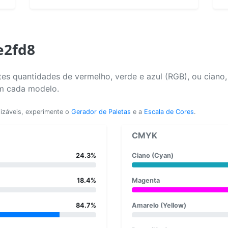
e2fd8
es quantidades de vermelho, verde e azul (RGB), ou ciano
em cada modelo.
lizáveis, experimente o
Gerador de Paletas
e a
Escala de Cores
.
CMYK
24.3%
Ciano (Cyan)
18.4%
Magenta
84.7%
Amarelo (Yellow)