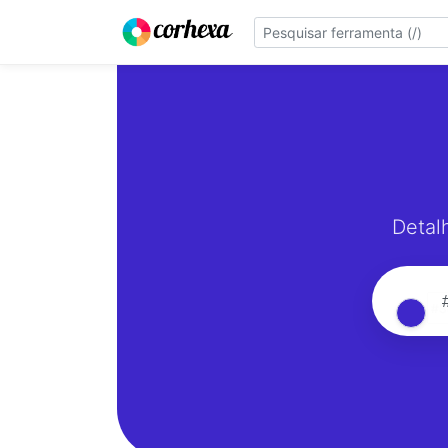
Detal