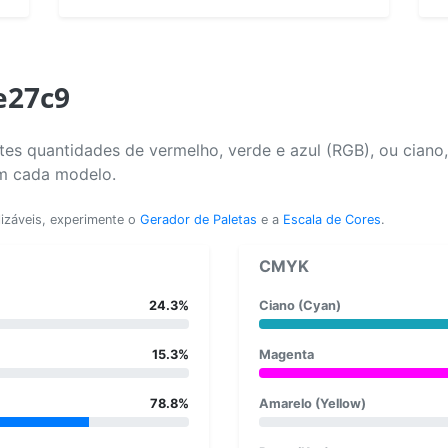
e27c9
es quantidades de vermelho, verde e azul (RGB), ou ciano
em cada modelo.
lizáveis, experimente o
Gerador de Paletas
e a
Escala de Cores
.
CMYK
24.3%
Ciano (Cyan)
15.3%
Magenta
78.8%
Amarelo (Yellow)