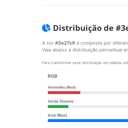
Distribuição de #3
A cor
#3e27c9
é composta por diferent
Veja abaixo a distribuição percentual 
Para transformar essa distribuição em paletas uti
RGB
Vermelho (Red)
Verde (Green)
Azul (Blue)