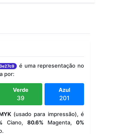
é uma representação no
3e27c9
 por:
Verde
Azul
39
201
MYK
(usado para impressão), é
%
Ciano,
80.6%
Magenta,
0%
o.