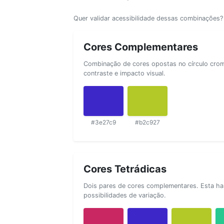
Quer validar acessibilidade dessas combinações
Cores Complementares
Combinação de cores opostas no círculo cromá
contraste e impacto visual.
#3e27c9
#b2c927
Cores Tetrádicas
Dois pares de cores complementares. Esta ha
possibilidades de variação.