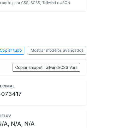
xporte para CSS, SCSS, Tailwind e JSON.
Copiar tudo
Mostrar modelos avançados
Copiar snippet Tailwind/CSS Vars
ECIMAL
4073417
IELUV
N/A, N/A, N/A