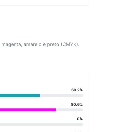
, magenta, amarelo e preto (CMYK).
69.2%
80.6%
0%