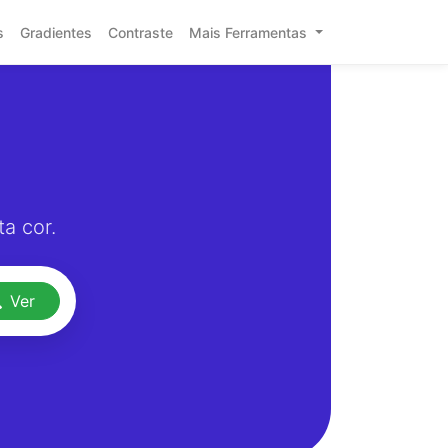
s
Gradientes
Contraste
Mais Ferramentas
a cor.
Ver