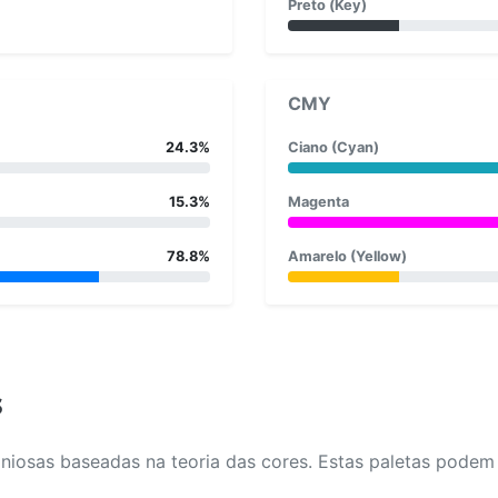
Preto (Key)
CMY
24.3%
Ciano (Cyan)
15.3%
Magenta
78.8%
Amarelo (Yellow)
s
osas baseadas na teoria das cores. Estas paletas podem aj