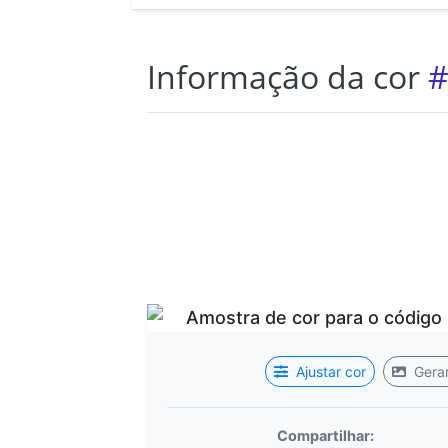
Informação da cor
#
Ajustar cor
Gerar
Compartilhar: