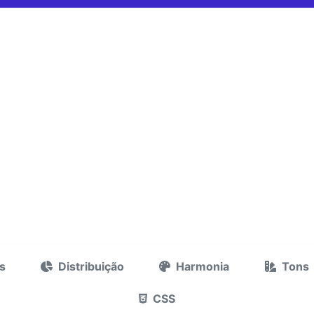
s
Distribuição
Harmonia
Tons
CSS