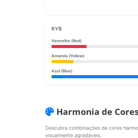
RYB
Vermelho (Red)
Amarelo (Yellow)
Azul (Blue)
Harmonia de Core
Descubra combinações de cores harmoni
visualmente agradáveis.