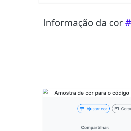
Informação da cor
#
Ajustar cor
Gerar
Compartilhar: