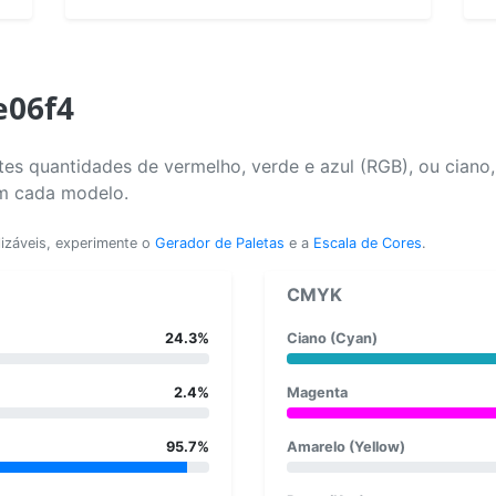
e06f4
es quantidades de vermelho, verde e azul (RGB), ou ciano
em cada modelo.
lizáveis, experimente o
Gerador de Paletas
e a
Escala de Cores
.
CMYK
24.3%
Ciano (Cyan)
2.4%
Magenta
95.7%
Amarelo (Yellow)