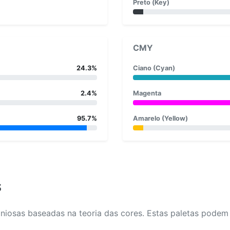
Preto (Key)
CMY
24.3%
Ciano (Cyan)
2.4%
Magenta
95.7%
Amarelo (Yellow)
s
osas baseadas na teoria das cores. Estas paletas podem aj