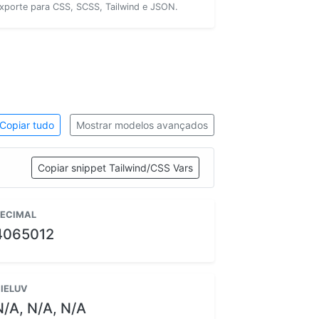
xporte para CSS, SCSS, Tailwind e JSON.
Copiar tudo
Mostrar modelos avançados
Copiar snippet Tailwind/CSS Vars
ECIMAL
4065012
IELUV
N/A, N/A, N/A