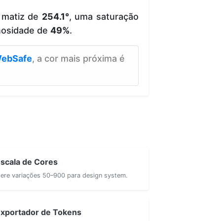
 matiz de
254.1°
, uma saturação
nosidade de
49%
.
ebSafe
, a cor mais próxima é
scala de Cores
ere variações 50–900 para design system.
xportador de Tokens