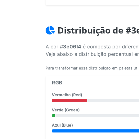
Distribuição de #3
A cor
#3e06f4
é composta por diferent
Veja abaixo a distribuição percentual 
Para transformar essa distribuição em paletas uti
RGB
Vermelho (Red)
Verde (Green)
Azul (Blue)