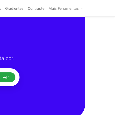
s
Gradientes
Contraste
Mais Ferramentas
a cor.
Ver