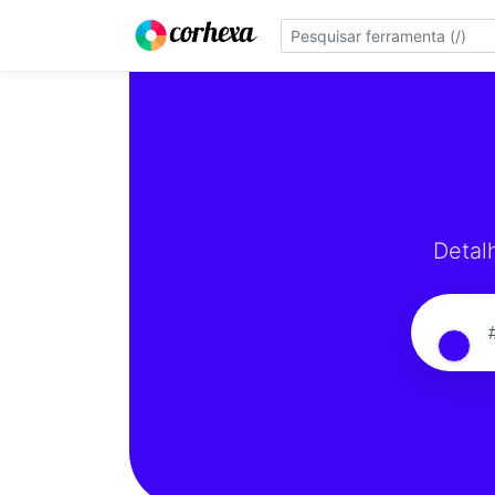
Detal