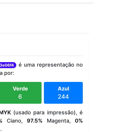
é uma representação no
3e06f4
 por:
Verde
Azul
6
244
MYK
(usado para impressão), é
%
Ciano,
97.5%
Magenta,
0%
.