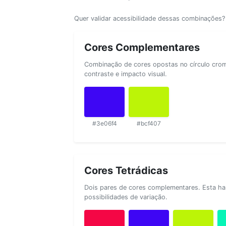
Quer validar acessibilidade dessas combinações
Cores Complementares
Combinação de cores opostas no círculo cromá
contraste e impacto visual.
#3e06f4
#bcf407
Cores Tetrádicas
Dois pares de cores complementares. Esta ha
possibilidades de variação.