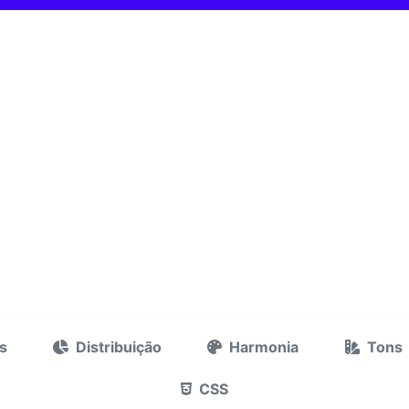
s
Distribuição
Harmonia
Tons
CSS