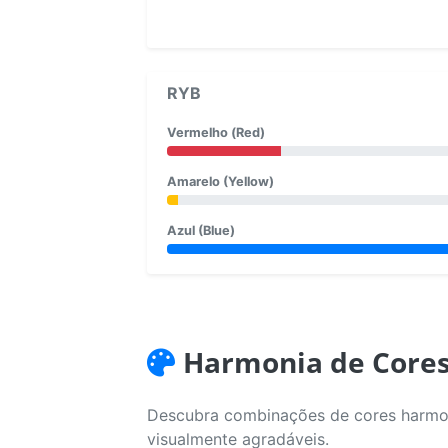
RYB
Vermelho (Red)
Amarelo (Yellow)
Azul (Blue)
Harmonia de Core
Descubra combinações de cores harmoni
visualmente agradáveis.