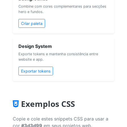
Combine com cores complementares para secções
hero e fundos.
Criar paleta
Design System
Exporte tokens e mantenha consistência entre
website e app.
Exportar tokens
Exemplos CSS
Copie e cole estes snippets CSS para usar a
cor
#3d3d99
em seus projetos web.