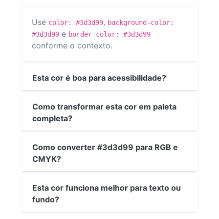
Use
,
color: #3d3d99
background-color:
e
#3d3d99
border-color: #3d3d99
conforme o contexto.
Esta cor é boa para acessibilidade?
Como transformar esta cor em paleta
completa?
Como converter #3d3d99 para RGB e
CMYK?
Esta cor funciona melhor para texto ou
fundo?