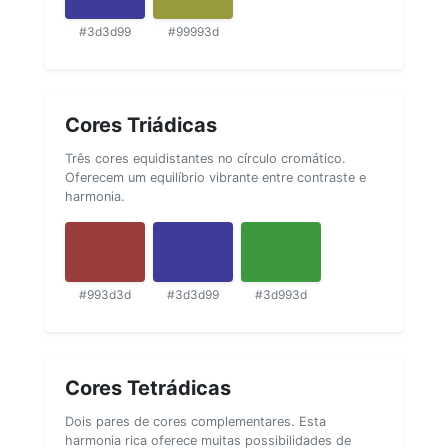
#3d3d99
#99993d
Cores Triádicas
Três cores equidistantes no círculo cromático.
Oferecem um equilíbrio vibrante entre contraste e
harmonia.
#993d3d
#3d3d99
#3d993d
Cores Tetrádicas
Dois pares de cores complementares. Esta
harmonia rica oferece muitas possibilidades de