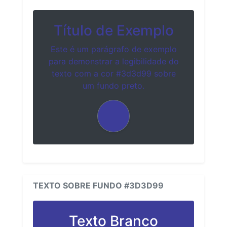
Título de Exemplo
Este é um parágrafo de exemplo
para demonstrar a legibilidade do
texto com a cor #3d3d99 sobre
um fundo preto.
TEXTO SOBRE FUNDO #3D3D99
Texto Branco