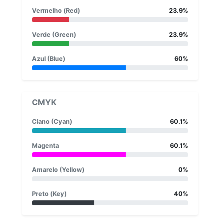
Vermelho (Red)
23.9%
Verde (Green)
23.9%
Azul (Blue)
60%
CMYK
Ciano (Cyan)
60.1%
Magenta
60.1%
Amarelo (Yellow)
0%
Preto (Key)
40%