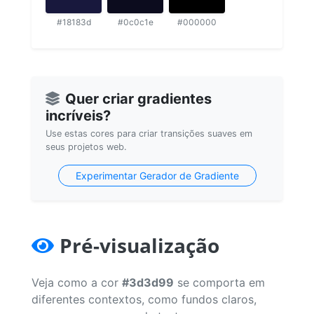
#18183d
#0c0c1e
#000000
Quer criar gradientes
incríveis?
Use estas cores para criar transições suaves em
seus projetos web.
Experimentar Gerador de Gradiente
Pré-visualização
Veja como a cor
#3d3d99
se comporta em
diferentes contextos, como fundos claros,