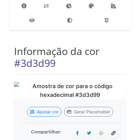
Informação da cor
#3d3d99
Ajustar cor
Gerar Placeholder
Compartilhar: