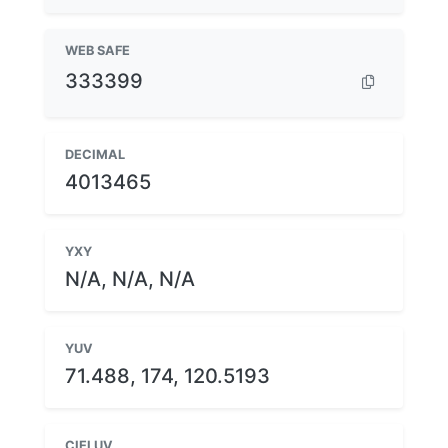
WEB SAFE
333399
DECIMAL
4013465
YXY
N/A, N/A, N/A
YUV
71.488, 174, 120.5193
CIELUV