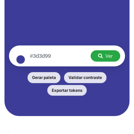
Ver
Gerar paleta
Validar contraste
Exportar tokens