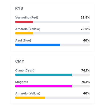
RYB
Vermelho (Red)
23.9%
Amarelo (Yellow)
23.9%
Azul (Blue)
60%
CMY
Ciano (Cyan)
76.1%
Magenta
76.1%
Amarelo (Yellow)
40%