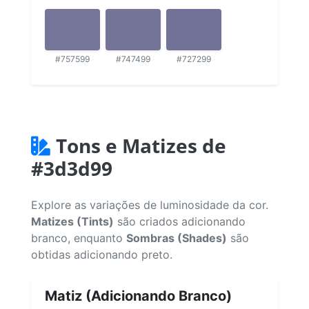
#757599
#747499
#727299
Tons e Matizes de
#3d3d99
Explore as variações de luminosidade da cor.
Matizes (Tints)
são criados adicionando
branco, enquanto
Sombras (Shades)
são
obtidas adicionando preto.
Matiz (Adicionando Branco)