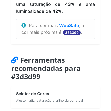
uma saturação de
43%
e uma
luminosidade de
42%
.
Para ser mais
WebSafe
, a
cor mais próxima é
.
333399
Ferramentas
recomendadas para
#3d3d99
Seletor de Cores
Ajuste matiz, saturação e brilho da cor atual.