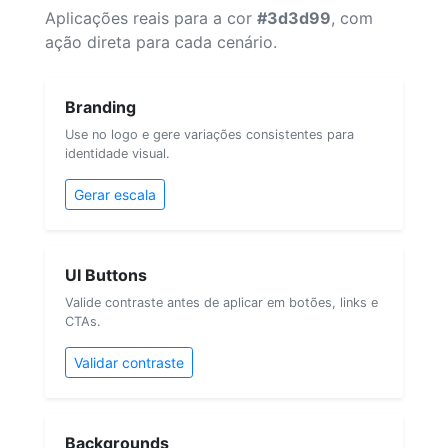
Aplicações reais para a cor
#3d3d99
, com
ação direta para cada cenário.
Branding
Use no logo e gere variações consistentes para
identidade visual.
Gerar escala
UI Buttons
Valide contraste antes de aplicar em botões, links e
CTAs.
Validar contraste
Backgrounds