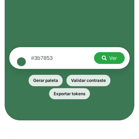
Ver
Gerar paleta
Validar contraste
Exportar tokens