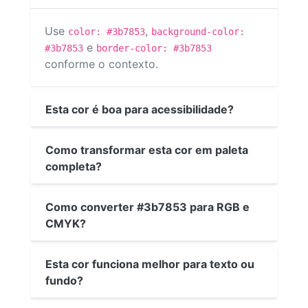
Use
,
color: #3b7853
background-color:
e
#3b7853
border-color: #3b7853
conforme o contexto.
Esta cor é boa para acessibilidade?
Como transformar esta cor em paleta
completa?
Como converter #3b7853 para RGB e
CMYK?
Esta cor funciona melhor para texto ou
fundo?