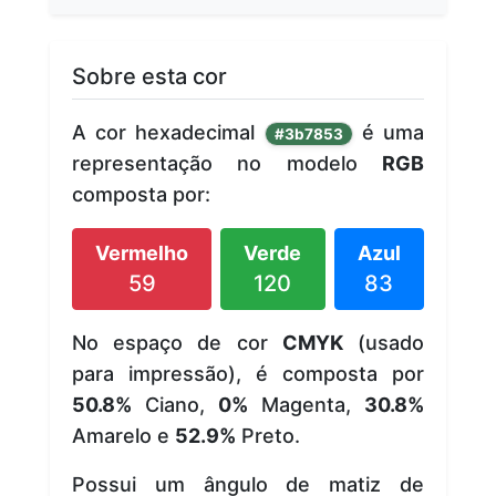
Sobre esta cor
A cor hexadecimal
é uma
#3b7853
representação no modelo
RGB
composta por:
Vermelho
Verde
Azul
59
120
83
No espaço de cor
CMYK
(usado
para impressão), é composta por
50.8%
Ciano,
0%
Magenta,
30.8%
Amarelo e
52.9%
Preto.
Possui um ângulo de matiz de