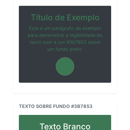
Título de Exemplo
Este é um parágrafo de exemplo
para demonstrar a legibilidade do
texto com a cor #3b7853 sobre
um fundo preto.
TEXTO SOBRE FUNDO #3B7853
Texto Branco