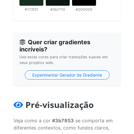
#172f21
#0b1710
#000000
Quer criar gradientes
incríveis?
Use estas cores para criar transições suaves em
seus projetos web.
Experimentar Gerador de Gradiente
Pré-visualização
Veja como a cor
#3b7853
se comporta em
diferentes contextos, como fundos claros,