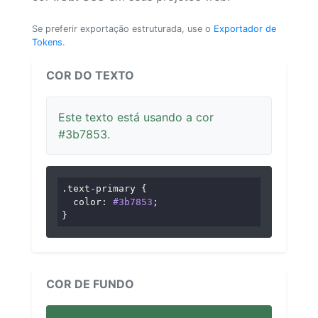
Se preferir exportação estruturada, use o
Exportador de
Tokens
.
COR DO TEXTO
Este texto está usando a cor
#3b7853.
.text-primary
 {

color
: 
#3b7853
;

}
COR DE FUNDO