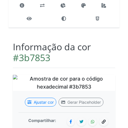
Informação da cor
#3b7853
Ajustar cor
Gerar Placeholder
Compartilhar: