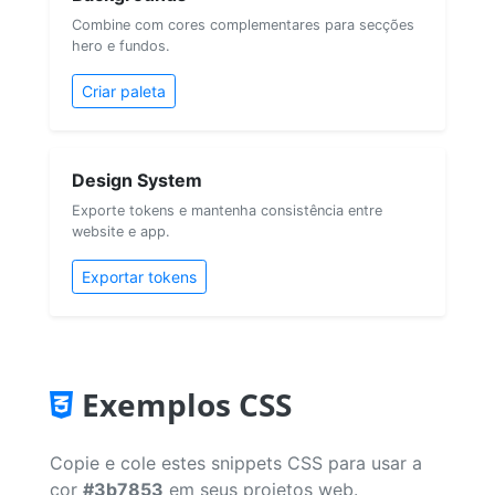
Combine com cores complementares para secções
hero e fundos.
Criar paleta
Design System
Exporte tokens e mantenha consistência entre
website e app.
Exportar tokens
Exemplos CSS
Copie e cole estes snippets CSS para usar a
cor
#3b7853
em seus projetos web.