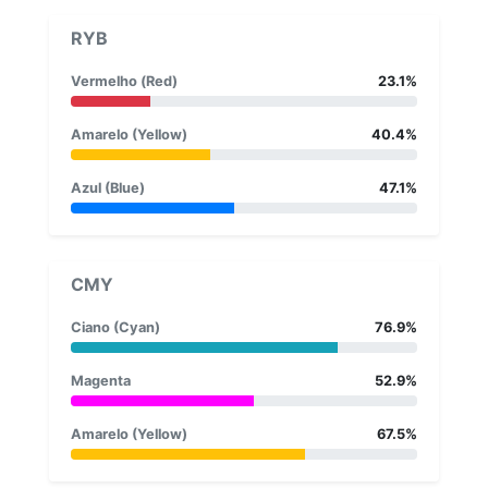
RYB
Vermelho (Red)
23.1%
Amarelo (Yellow)
40.4%
Azul (Blue)
47.1%
CMY
Ciano (Cyan)
76.9%
Magenta
52.9%
Amarelo (Yellow)
67.5%