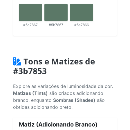
#5c7867
#5b7867
#5a7866
Tons e Matizes de
#3b7853
Explore as variações de luminosidade da cor.
Matizes (Tints)
são criados adicionando
branco, enquanto
Sombras (Shades)
são
obtidas adicionando preto.
Matiz (Adicionando Branco)