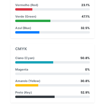
Vermelho (Red)
23.1%
Verde (Green)
47.1%
Azul (Blue)
32.5%
CMYK
Ciano (Cyan)
50.8%
Magenta
0%
Amarelo (Yellow)
30.8%
Preto (Key)
52.9%