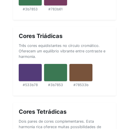
#3b7853
#783b61
Cores Triádicas
Três cores equidistantes no círculo cromático.
Oferecem um equilíbrio vibrante entre contraste e
harmonia.
#533b78
#3b7853
#78533b
Cores Tetrádicas
Dois pares de cores complementares. Esta
harmonia rica oferece muitas possibilidades de