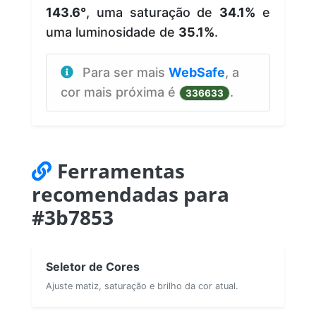
143.6°
, uma saturação de
34.1%
e
uma luminosidade de
35.1%
.
Para ser mais
WebSafe
, a
cor mais próxima é
.
336633
Ferramentas
recomendadas para
#3b7853
Seletor de Cores
Ajuste matiz, saturação e brilho da cor atual.