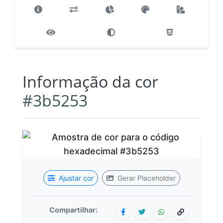
Informação da cor
#3b5253
Ajustar cor
Gerar Placeholder
Compartilhar: