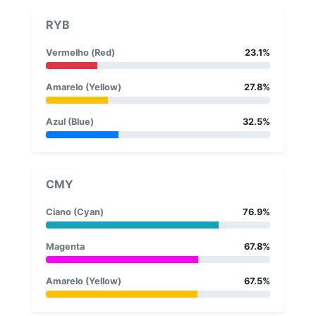
RYB
Vermelho (Red)
23.1%
Amarelo (Yellow)
27.8%
Azul (Blue)
32.5%
CMY
Ciano (Cyan)
76.9%
Magenta
67.8%
Amarelo (Yellow)
67.5%