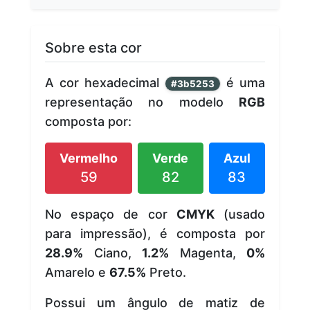
Sobre esta cor
A cor hexadecimal
é uma
#3b5253
representação no modelo
RGB
composta por:
Vermelho
Verde
Azul
59
82
83
No espaço de cor
CMYK
(usado
para impressão), é composta por
28.9%
Ciano,
1.2%
Magenta,
0%
Amarelo e
67.5%
Preto.
Possui um ângulo de matiz de