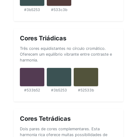
#3b5253
#533c3b
Cores Triádicas
Três cores equidistantes no círculo cromático.
Oferecem um equilíbrio vibrante entre contraste e
harmonia.
#533b52
#3b5253
#52533b
Cores Tetrádicas
Dois pares de cores complementares. Esta
harmonia rica oferece muitas possibilidades de