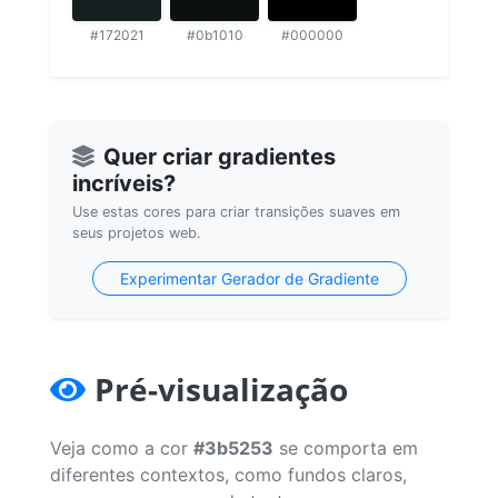
#172021
#0b1010
#000000
Quer criar gradientes
incríveis?
Use estas cores para criar transições suaves em
seus projetos web.
Experimentar Gerador de Gradiente
Pré-visualização
Veja como a cor
#3b5253
se comporta em
diferentes contextos, como fundos claros,