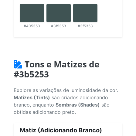
#405353
#3f5353
#3f5353
Tons e Matizes de
#3b5253
Explore as variações de luminosidade da cor.
Matizes (Tints)
são criados adicionando
branco, enquanto
Sombras (Shades)
são
obtidas adicionando preto.
Matiz (Adicionando Branco)