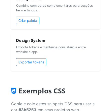
Combine com cores complementares para secções
hero e fundos.
Criar paleta
Design System
Exporte tokens e mantenha consistência entre
website e app.
Exportar tokens
Exemplos CSS
Copie e cole estes snippets CSS para usar a
cor
#3b5253
em seus projetos web.