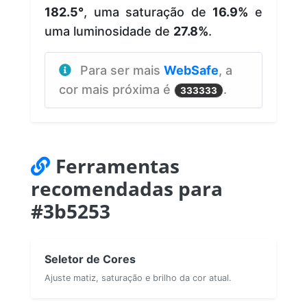
182.5°
, uma saturação de
16.9%
e
uma luminosidade de
27.8%
.
Para ser mais
WebSafe
, a
cor mais próxima é
.
333333
Ferramentas
recomendadas para
#3b5253
Seletor de Cores
Ajuste matiz, saturação e brilho da cor atual.