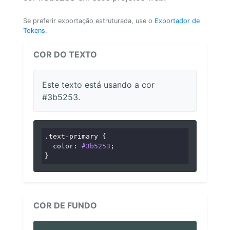
Se preferir exportação estruturada, use o
Exportador de
Tokens
.
COR DO TEXTO
Este texto está usando a cor
#3b5253.
.text-primary
 {

color
: 
#3b5253
;

}
COR DE FUNDO