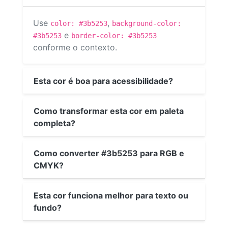
Use
,
color: #3b5253
background-color:
e
#3b5253
border-color: #3b5253
conforme o contexto.
Esta cor é boa para acessibilidade?
Como transformar esta cor em paleta
completa?
Como converter #3b5253 para RGB e
CMYK?
Esta cor funciona melhor para texto ou
fundo?