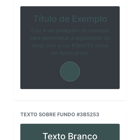
Título de Exemplo
Este é um parágrafo de exemplo
para demonstrar a legibilidade do
texto com a cor #3b5253 sobre
um fundo preto.
TEXTO SOBRE FUNDO #3B5253
Texto Branco