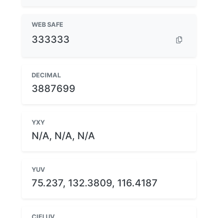
WEB SAFE
333333
DECIMAL
3887699
YXY
N/A, N/A, N/A
YUV
75.237, 132.3809, 116.4187
CIELUV