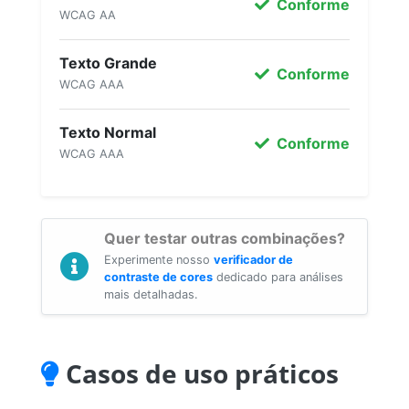
Conforme
WCAG AA
Texto Grande
Conforme
WCAG AAA
Texto Normal
Conforme
WCAG AAA
Quer testar outras combinações?
Experimente nosso
verificador de
contraste de cores
dedicado para análises
mais detalhadas.
Casos de uso práticos