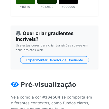
#155b01
#0a2d00
#000000
Quer criar gradientes
incríveis?
Use estas cores para criar transições suaves em
seus projetos web.
Experimentar Gerador de Gradiente
Pré-visualização
Veja como a cor
#36e504
se comporta em
diferentes contextos, como fundos claros,
escuros e como cor de texto.