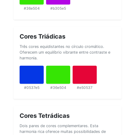
#36e504
#b305e5
Cores Triádicas
Três cores equidistantes no círculo cromático.
Oferecem um equilíbrio vibrante entre contraste e
harmonia.
#0537e5
#36e504
#e50537
Cores Tetrádicas
Dois pares de cores complementares. Esta
harmonia rica oferece muitas possibilidades de