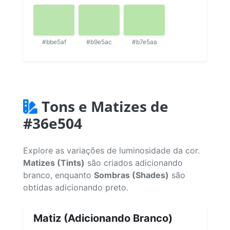
#bbe5af
#b9e5ac
#b7e5aa
Tons e Matizes de
#36e504
Explore as variações de luminosidade da cor.
Matizes (Tints)
são criados adicionando
branco, enquanto
Sombras (Shades)
são
obtidas adicionando preto.
Matiz (Adicionando Branco)