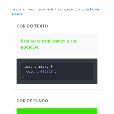
Se preferir exportação estruturada, use o
Exportador de
Tokens
.
COR DO TEXTO
Este texto está usando a cor
#36e504.
.text-primary
 {

color
: 
#36e504
;

}
COR DE FUNDO