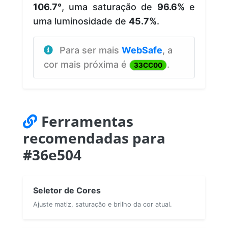
106.7°
, uma saturação de
96.6%
e
uma luminosidade de
45.7%
.
Para ser mais
WebSafe
, a
cor mais próxima é
.
33CC00
Ferramentas
recomendadas para
#36e504
Seletor de Cores
Ajuste matiz, saturação e brilho da cor atual.