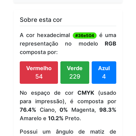
Sobre esta cor
A cor hexadecimal
é uma
#36e504
representação no modelo
RGB
composta por:
Vermelho
Verde
Azul
54
229
4
No espaço de cor
CMYK
(usado
para impressão), é composta por
76.4%
Ciano,
0%
Magenta,
98.3%
Amarelo e
10.2%
Preto.
Possui um ângulo de matiz de