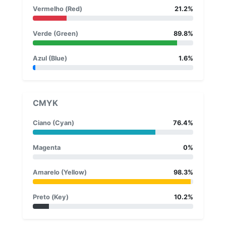
Vermelho (Red)
21.2%
Verde (Green)
89.8%
Azul (Blue)
1.6%
CMYK
Ciano (Cyan)
76.4%
Magenta
0%
Amarelo (Yellow)
98.3%
Preto (Key)
10.2%