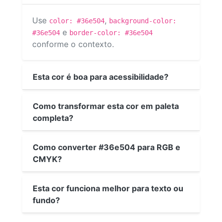
Use
,
color: #36e504
background-color:
e
#36e504
border-color: #36e504
conforme o contexto.
Esta cor é boa para acessibilidade?
Como transformar esta cor em paleta
completa?
Como converter #36e504 para RGB e
CMYK?
Esta cor funciona melhor para texto ou
fundo?