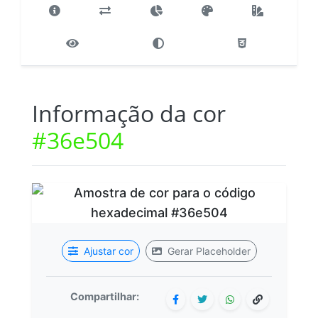
Informação da cor
#36e504
Ajustar cor
Gerar Placeholder
Compartilhar: