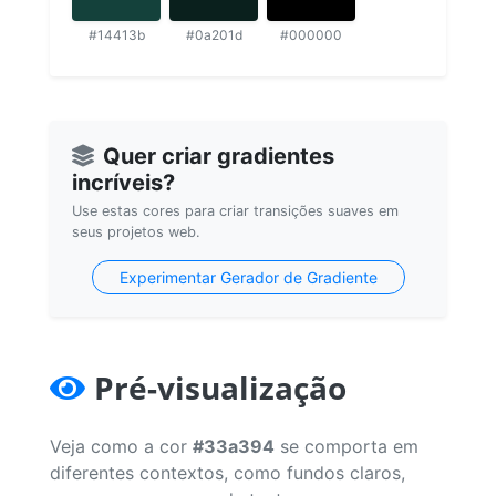
#14413b
#0a201d
#000000
Quer criar gradientes
incríveis?
Use estas cores para criar transições suaves em
seus projetos web.
Experimentar Gerador de Gradiente
Pré-visualização
Veja como a cor
#33a394
se comporta em
diferentes contextos, como fundos claros,