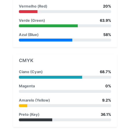
Vermelho (Red)
20%
Verde (Green)
63.9%
Azul (Blue)
58%
CMYK
Ciano (Cyan)
68.7%
Magenta
0%
Amarelo (Yellow)
9.2%
Preto (Key)
36.1%