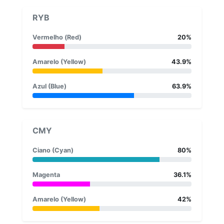
RYB
Vermelho (Red)
20%
Amarelo (Yellow)
43.9%
Azul (Blue)
63.9%
CMY
Ciano (Cyan)
80%
Magenta
36.1%
Amarelo (Yellow)
42%