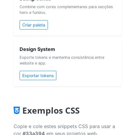
Combine com cores complementares para secções
hero e fundos.
Criar paleta
Design System
Exporte tokens e mantenha consistência entre
website e app.
Exportar tokens
Exemplos CSS
Copie e cole estes snippets CSS para usar a
cor
#33a394
em seus projetos web.