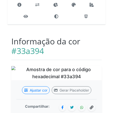
Informação da cor
#33a394
Ajustar cor
Gerar Placeholder
Compartilhar: