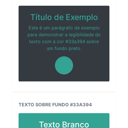
Título de Exemplo
Este é um parágrafo de exemplo
para demonstrar a legibilidade do
texto com a cor #33a394 sobre
um fundo preto.
TEXTO SOBRE FUNDO #33A394
Texto Branco