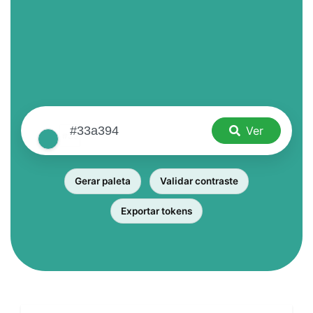
Ver
Gerar paleta
Validar contraste
Exportar tokens