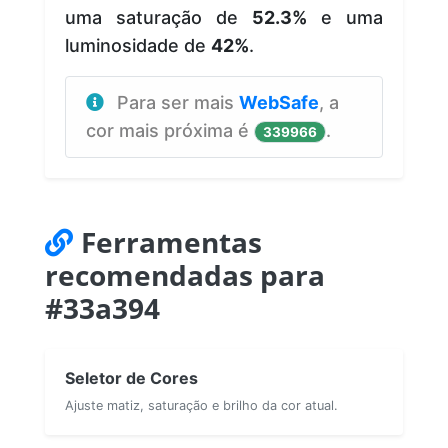
uma saturação de
52.3%
e uma
luminosidade de
42%
.
Para ser mais
WebSafe
, a
cor mais próxima é
.
339966
Ferramentas
recomendadas para
#33a394
Seletor de Cores
Ajuste matiz, saturação e brilho da cor atual.