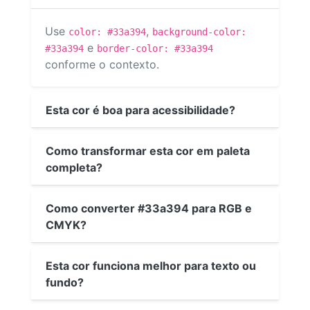
Use
,
color: #33a394
background-color:
e
#33a394
border-color: #33a394
conforme o contexto.
Esta cor é boa para acessibilidade?
Como transformar esta cor em paleta
completa?
Como converter #33a394 para RGB e
CMYK?
Esta cor funciona melhor para texto ou
fundo?