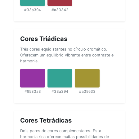
#33a394
#a33342
Cores Triádicas
Três cores equidistantes no círculo cromático.
Oferecem um equilíbrio vibrante entre contraste e
harmonia.
#9533a3
#33a394
#a39533
Cores Tetrádicas
Dois pares de cores complementares. Esta
harmonia rica oferece muitas possibilidades de