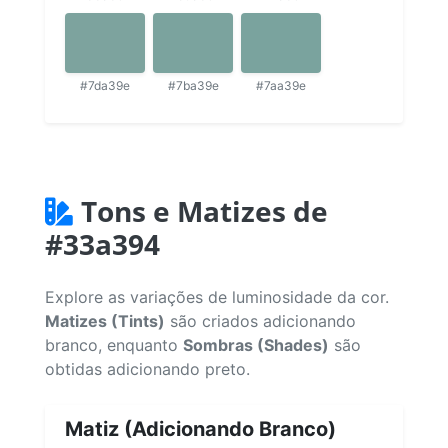
#7da39e
#7ba39e
#7aa39e
Tons e Matizes de
#33a394
Explore as variações de luminosidade da cor.
Matizes (Tints)
são criados adicionando
branco, enquanto
Sombras (Shades)
são
obtidas adicionando preto.
Matiz (Adicionando Branco)