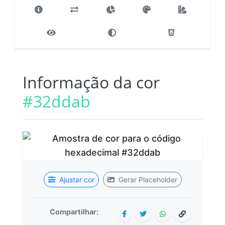
Informação da cor
#32ddab
Ajustar cor
Gerar Placeholder
Compartilhar: