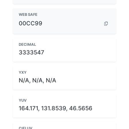
WEB SAFE
00CC99
DECIMAL
3333547
YXY
N/A, N/A, N/A
YUV
164.171, 131.8539, 46.5656
CIELUV