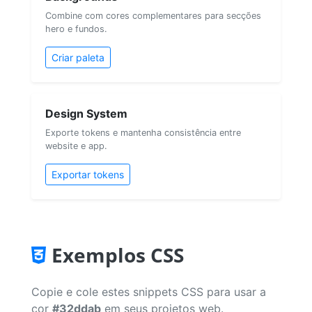
Combine com cores complementares para secções
hero e fundos.
Criar paleta
Design System
Exporte tokens e mantenha consistência entre
website e app.
Exportar tokens
Exemplos CSS
Copie e cole estes snippets CSS para usar a
cor
#32ddab
em seus projetos web.