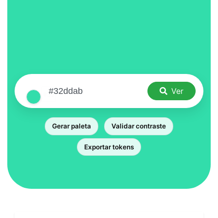
Ver
Gerar paleta
Validar contraste
Exportar tokens