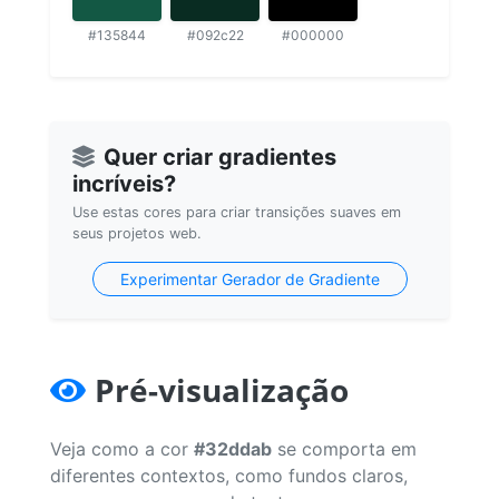
#135844
#092c22
#000000
Quer criar gradientes
incríveis?
Use estas cores para criar transições suaves em
seus projetos web.
Experimentar Gerador de Gradiente
Pré-visualização
Veja como a cor
#32ddab
se comporta em
diferentes contextos, como fundos claros,