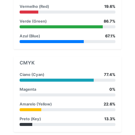
Vermelho (Red)
19.6%
Verde (Green)
86.7%
Azul (Blue)
67.1%
CMYK
Ciano (Cyan)
77.4%
Magenta
0%
Amarelo (Yellow)
22.6%
Preto (Key)
13.3%