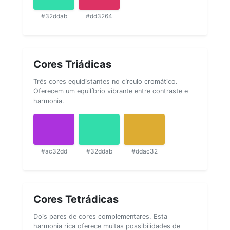
#32ddab
#dd3264
Cores Triádicas
Três cores equidistantes no círculo cromático.
Oferecem um equilíbrio vibrante entre contraste e
harmonia.
#ac32dd
#32ddab
#ddac32
Cores Tetrádicas
Dois pares de cores complementares. Esta
harmonia rica oferece muitas possibilidades de