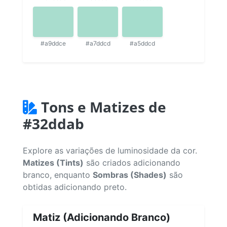
#a9ddce
#a7ddcd
#a5ddcd
Tons e Matizes de
#32ddab
Explore as variações de luminosidade da cor.
Matizes (Tints)
são criados adicionando
branco, enquanto
Sombras (Shades)
são
obtidas adicionando preto.
Matiz (Adicionando Branco)