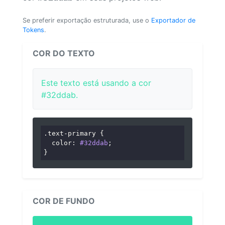
Se preferir exportação estruturada, use o
Exportador de
Tokens
.
COR DO TEXTO
Este texto está usando a cor
#32ddab.
.text-primary
 {

color
: 
#32ddab
;

}
COR DE FUNDO