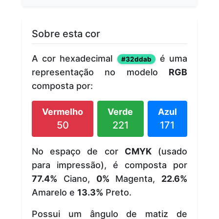
Sobre esta cor
A cor hexadecimal
é uma
#32ddab
representação no modelo
RGB
composta por:
Vermelho
Verde
Azul
50
221
171
No espaço de cor
CMYK
(usado
para impressão), é composta por
77.4%
Ciano,
0%
Magenta,
22.6%
Amarelo e
13.3%
Preto.
Possui um ângulo de matiz de