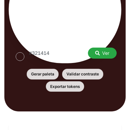
Ver
Gerar paleta
Validar contraste
Exportar tokens