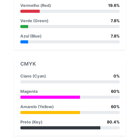
Vermelho (Red)
19.6%
Verde (Green)
7.8%
Azul (Blue)
7.8%
CMYK
Ciano (Cyan)
0%
Magenta
60%
Amarelo (Yellow)
60%
Preto (Key)
80.4%