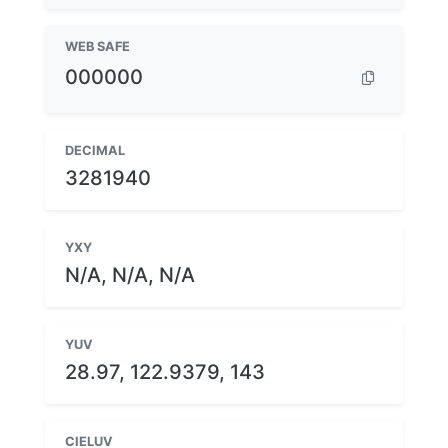
WEB SAFE
000000
DECIMAL
3281940
YXY
N/A, N/A, N/A
YUV
28.97, 122.9379, 143
CIELUV