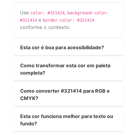
Use
,
color: #321414
background-color:
e
#321414
border-color: #321414
conforme o contexto.
Esta cor é boa para acessibilidade?
Como transformar esta cor em paleta
completa?
Como converter #321414 para RGB e
CMYK?
Esta cor funciona melhor para texto ou
fundo?