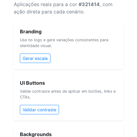
Aplicações reais para a cor
#321414
, com
ação direta para cada cenário.
Branding
Use no logo e gere variações consistentes para
identidade visual.
Gerar escala
UI Buttons
Valide contraste antes de aplicar em botões, links e
CTAs.
Validar contraste
Backgrounds