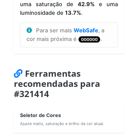
uma saturação de
42.9%
e uma
luminosidade de
13.7%
.
Para ser mais
WebSafe
, a
cor mais próxima é
.
000000
Ferramentas
recomendadas para
#321414
Seletor de Cores
Ajuste matiz, saturação e brilho da cor atual.