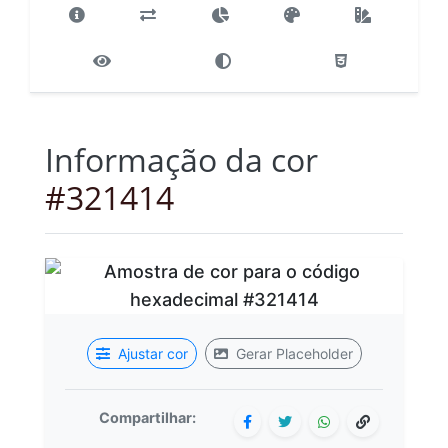
Informação da cor
#321414
Ajustar cor
Gerar Placeholder
Compartilhar: