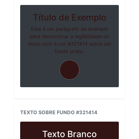
Título de Exemplo
Este é um parágrafo de exemplo
para demonstrar a legibilidade do
texto com a cor #321414 sobre um
fundo preto.
TEXTO SOBRE FUNDO #321414
Texto Branco