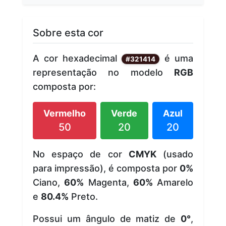
Sobre esta cor
A cor hexadecimal
é uma
#321414
representação no modelo
RGB
composta por:
Vermelho
Verde
Azul
50
20
20
No espaço de cor
CMYK
(usado
para impressão), é composta por
0%
Ciano,
60%
Magenta,
60%
Amarelo
e
80.4%
Preto.
Possui um ângulo de matiz de
0°
,