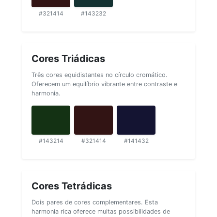
#321414
#143232
Cores Triádicas
Três cores equidistantes no círculo cromático.
Oferecem um equilíbrio vibrante entre contraste e
harmonia.
#143214
#321414
#141432
Cores Tetrádicas
Dois pares de cores complementares. Esta
harmonia rica oferece muitas possibilidades de