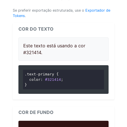
Se preferir exportação estruturada, use o
Exportador de
Tokens
.
COR DO TEXTO
Este texto está usando a cor
#321414.
.text-primary
 {

color
: 
#321414
;

}
COR DE FUNDO