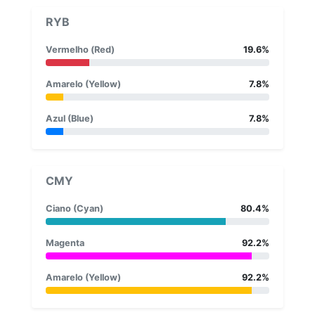
RYB
Vermelho (Red)
19.6%
Amarelo (Yellow)
7.8%
Azul (Blue)
7.8%
CMY
Ciano (Cyan)
80.4%
Magenta
92.2%
Amarelo (Yellow)
92.2%