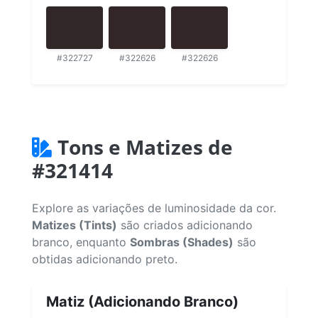
#322727
#322626
#322626
Tons e Matizes de
#321414
Explore as variações de luminosidade da cor.
Matizes (Tints)
são criados adicionando
branco, enquanto
Sombras (Shades)
são
obtidas adicionando preto.
Matiz (Adicionando Branco)