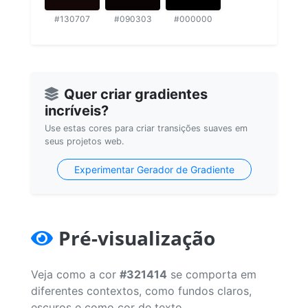
#130707
#090303
#000000
Quer criar gradientes
incríveis?
Use estas cores para criar transições suaves em
seus projetos web.
Experimentar Gerador de Gradiente
Pré-visualização
Veja como a cor
#321414
se comporta em
diferentes contextos, como fundos claros,
escuros e como cor de texto.