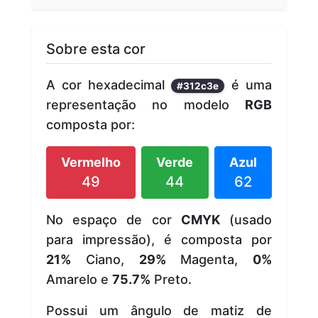
Sobre esta cor
A cor hexadecimal
é uma
#312c3e
representação no modelo
RGB
composta por:
Vermelho
Verde
Azul
49
44
62
No espaço de cor
CMYK
(usado
para impressão), é composta por
21%
Ciano,
29%
Magenta,
0%
Amarelo e
75.7%
Preto.
Possui um ângulo de matiz de