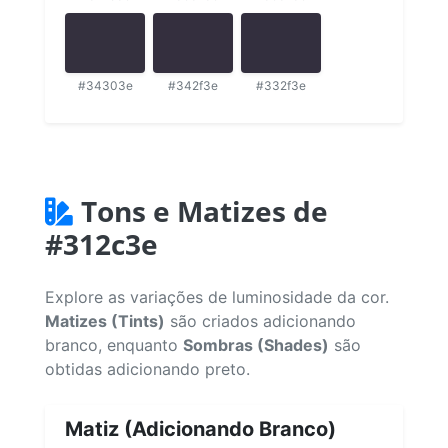
#34303e
#342f3e
#332f3e
Tons e Matizes de
#312c3e
Explore as variações de luminosidade da cor.
Matizes (Tints)
são criados adicionando
branco, enquanto
Sombras (Shades)
são
obtidas adicionando preto.
Matiz (Adicionando Branco)