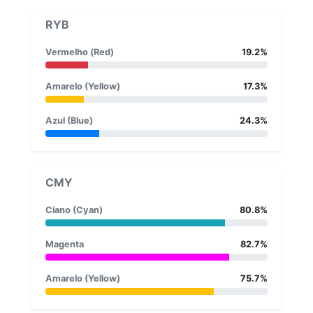
RYB
Vermelho (Red)
19.2%
Amarelo (Yellow)
17.3%
Azul (Blue)
24.3%
CMY
Ciano (Cyan)
80.8%
Magenta
82.7%
Amarelo (Yellow)
75.7%