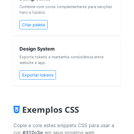
Combine com cores complementares para secções
hero e fundos.
Criar paleta
Design System
Exporte tokens e mantenha consistência entre
website e app.
Exportar tokens
Exemplos CSS
Copie e cole estes snippets CSS para usar a
cor
#312c3e
em seus projetos web.