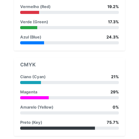
Vermelho (Red)
19.2%
Verde (Green)
17.3%
Azul (Blue)
24.3%
CMYK
Ciano (Cyan)
21%
Magenta
29%
Amarelo (Yellow)
0%
Preto (Key)
75.7%