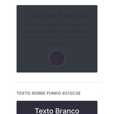
Título de Exemplo
Este é um parágrafo de exemplo
para demonstrar a legibilidade do
texto com a cor #312c3e sobre um
fundo preto.
TEXTO SOBRE FUNDO #312C3E
Texto Branco