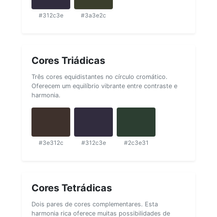
#312c3e
#3a3e2c
Cores Triádicas
Três cores equidistantes no círculo cromático.
Oferecem um equilíbrio vibrante entre contraste e
harmonia.
#3e312c
#312c3e
#2c3e31
Cores Tetrádicas
Dois pares de cores complementares. Esta
harmonia rica oferece muitas possibilidades de