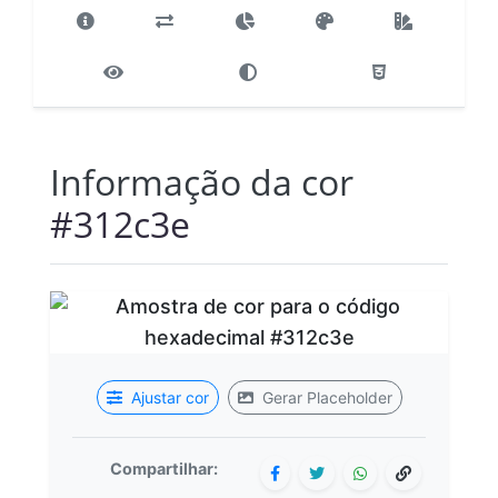
Informação da cor
#312c3e
Ajustar cor
Gerar Placeholder
Compartilhar: