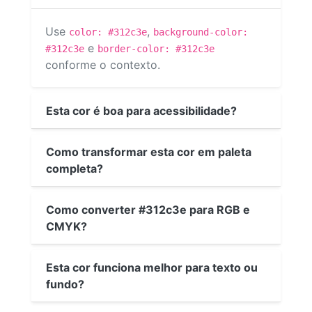
Use
,
color: #312c3e
background-color:
e
#312c3e
border-color: #312c3e
conforme o contexto.
Esta cor é boa para acessibilidade?
Como transformar esta cor em paleta
completa?
Como converter #312c3e para RGB e
CMYK?
Esta cor funciona melhor para texto ou
fundo?