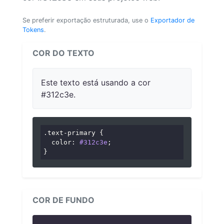
Se preferir exportação estruturada, use o
Exportador de
Tokens
.
COR DO TEXTO
Este texto está usando a cor
#312c3e.
.text-primary
 {

color
: 
#312c3e
;

}
COR DE FUNDO