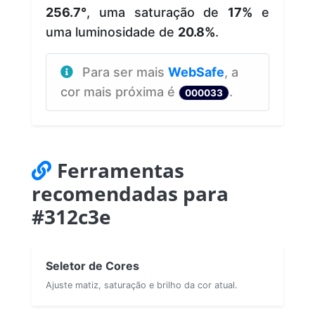
256.7°
, uma saturação de
17%
e
uma luminosidade de
20.8%
.
Para ser mais
WebSafe
, a
cor mais próxima é
.
000033
Ferramentas
recomendadas para
#312c3e
Seletor de Cores
Ajuste matiz, saturação e brilho da cor atual.