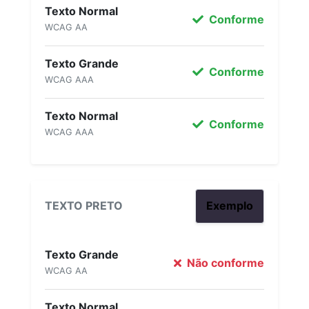
Texto Normal
Conforme
WCAG AA
Texto Grande
Conforme
WCAG AAA
Texto Normal
Conforme
WCAG AAA
TEXTO PRETO
Exemplo
Texto Grande
Não conforme
WCAG AA
Texto Normal