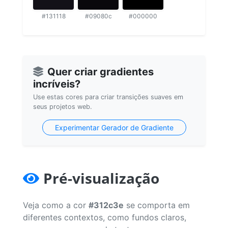
#131118
#09080c
#000000
Quer criar gradientes
incríveis?
Use estas cores para criar transições suaves em
seus projetos web.
Experimentar Gerador de Gradiente
Pré-visualização
Veja como a cor
#312c3e
se comporta em
diferentes contextos, como fundos claros,