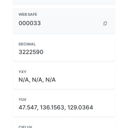
WEB SAFE
000033
DECIMAL
3222590
YXY
N/A, N/A, N/A
YUV
47.547, 136.1563, 129.0364
CIELUV