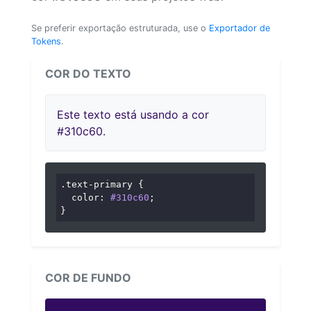
Se preferir exportação estruturada, use o
Exportador de
Tokens
.
COR DO TEXTO
Este texto está usando a cor
#310c60.
.text-primary
 {

color
: 
#310c60
;

}
COR DE FUNDO