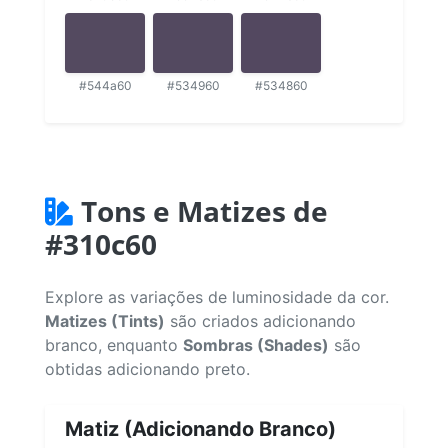
#544a60
#534960
#534860
Tons e Matizes de
#310c60
Explore as variações de luminosidade da cor.
Matizes (Tints)
são criados adicionando
branco, enquanto
Sombras (Shades)
são
obtidas adicionando preto.
Matiz (Adicionando Branco)