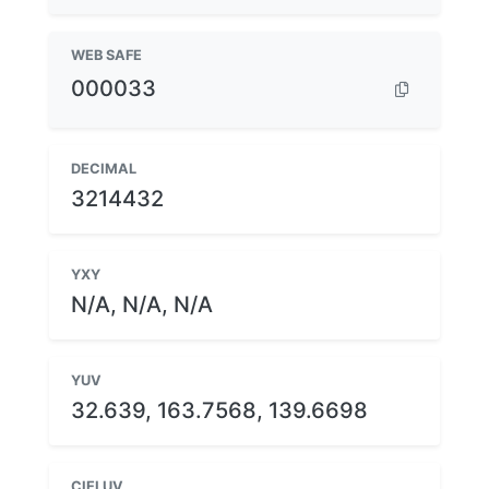
WEB SAFE
000033
DECIMAL
3214432
YXY
N/A, N/A, N/A
YUV
32.639, 163.7568, 139.6698
CIELUV