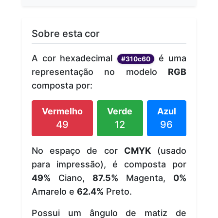
Sobre esta cor
A cor hexadecimal
é uma
#310c60
representação no modelo
RGB
composta por:
Vermelho
Verde
Azul
49
12
96
No espaço de cor
CMYK
(usado
para impressão), é composta por
49%
Ciano,
87.5%
Magenta,
0%
Amarelo e
62.4%
Preto.
Possui um ângulo de matiz de