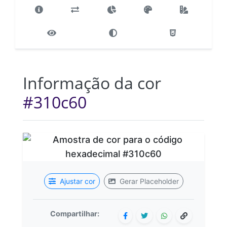
Informação da cor
#310c60
Ajustar cor
Gerar Placeholder
Compartilhar: