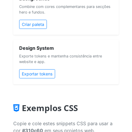
Combine com cores complementares para secções
hero e fundos.
Criar paleta
Design System
Exporte tokens e mantenha consistência entre
website e app.
Exportar tokens
Exemplos CSS
Copie e cole estes snippets CSS para usar a
cor
#310c60
em seus projetos web.