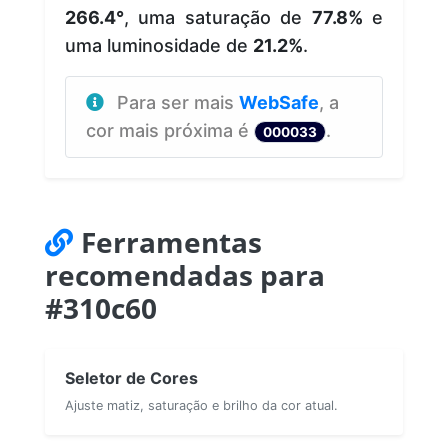
266.4°
, uma saturação de
77.8%
e
uma luminosidade de
21.2%
.
Para ser mais
WebSafe
, a
cor mais próxima é
.
000033
Ferramentas
recomendadas para
#310c60
Seletor de Cores
Ajuste matiz, saturação e brilho da cor atual.