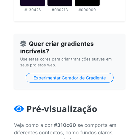
#130426
#090213
#000000
Quer criar gradientes
incríveis?
Use estas cores para criar transições suaves em
seus projetos web.
Experimentar Gerador de Gradiente
Pré-visualização
Veja como a cor
#310c60
se comporta em
diferentes contextos, como fundos claros,