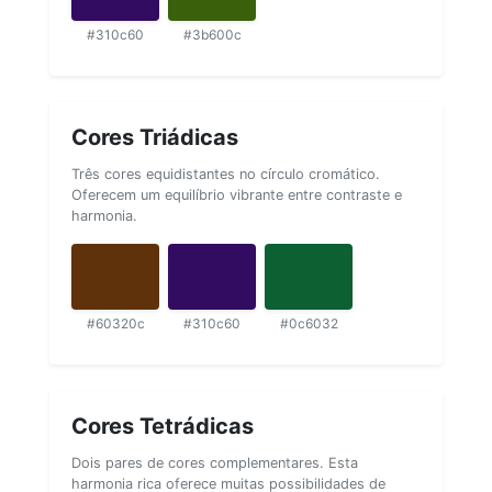
#310c60
#3b600c
Cores Triádicas
Três cores equidistantes no círculo cromático.
Oferecem um equilíbrio vibrante entre contraste e
harmonia.
#60320c
#310c60
#0c6032
Cores Tetrádicas
Dois pares de cores complementares. Esta
harmonia rica oferece muitas possibilidades de