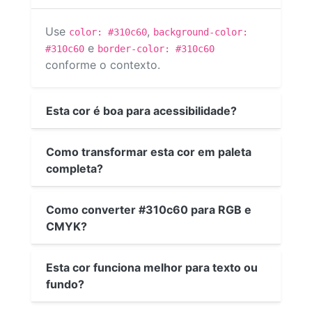
Use
,
color: #310c60
background-color:
e
#310c60
border-color: #310c60
conforme o contexto.
Esta cor é boa para acessibilidade?
Como transformar esta cor em paleta
completa?
Como converter #310c60 para RGB e
CMYK?
Esta cor funciona melhor para texto ou
fundo?