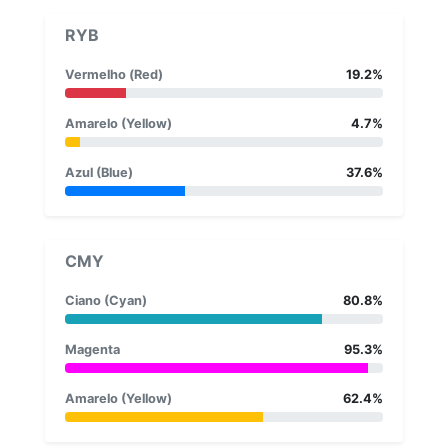
RYB
Vermelho (Red)
19.2%
Amarelo (Yellow)
4.7%
Azul (Blue)
37.6%
CMY
Ciano (Cyan)
80.8%
Magenta
95.3%
Amarelo (Yellow)
62.4%