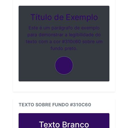
Título de Exemplo
Este é um parágrafo de exemplo
para demonstrar a legibilidade do
texto com a cor #310c60 sobre um
fundo preto.
TEXTO SOBRE FUNDO #310C60
Texto Branco