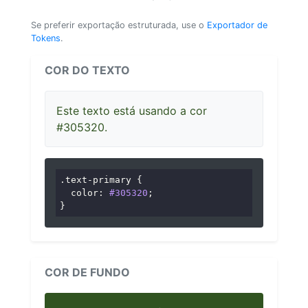
Se preferir exportação estruturada, use o
Exportador de
Tokens
.
COR DO TEXTO
Este texto está usando a cor
#305320.
.text-primary
 {

color
: 
#305320
;

}
COR DE FUNDO