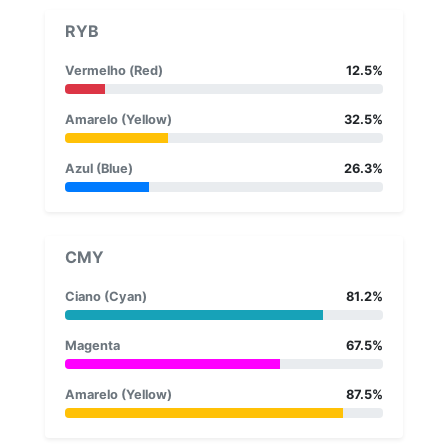
RYB
Vermelho (Red)
12.5%
Amarelo (Yellow)
32.5%
Azul (Blue)
26.3%
CMY
Ciano (Cyan)
81.2%
Magenta
67.5%
Amarelo (Yellow)
87.5%