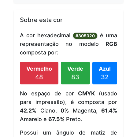
Sobre esta cor
A cor hexadecimal
é uma
#305320
representação no modelo
RGB
composta por:
Vermelho
Verde
Azul
48
83
32
No espaço de cor
CMYK
(usado
para impressão), é composta por
42.2%
Ciano,
0%
Magenta,
61.4%
Amarelo e
67.5%
Preto.
Possui um ângulo de matiz de