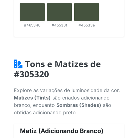
#465340
#45533f
#45533e
Tons e Matizes de
#305320
Explore as variações de luminosidade da cor.
Matizes (Tints)
são criados adicionando
branco, enquanto
Sombras (Shades)
são
obtidas adicionando preto.
Matiz (Adicionando Branco)