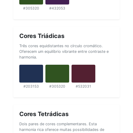
#305320
#432053
Cores Triádicas
Três cores equidistantes no círculo cromático.
Oferecem um equilíbrio vibrante entre contraste e
harmonia.
#203153
#305320
#532031
Cores Tetrádicas
Dois pares de cores complementares. Esta
harmonia rica oferece muitas possibilidades de