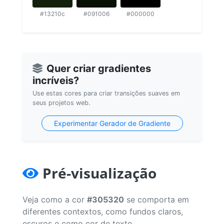
#13210c
#091006
#000000
Quer criar gradientes
incríveis?
Use estas cores para criar transições suaves em
seus projetos web.
Experimentar Gerador de Gradiente
Pré-visualização
Veja como a cor
#305320
se comporta em
diferentes contextos, como fundos claros,
escuros e como cor de texto.