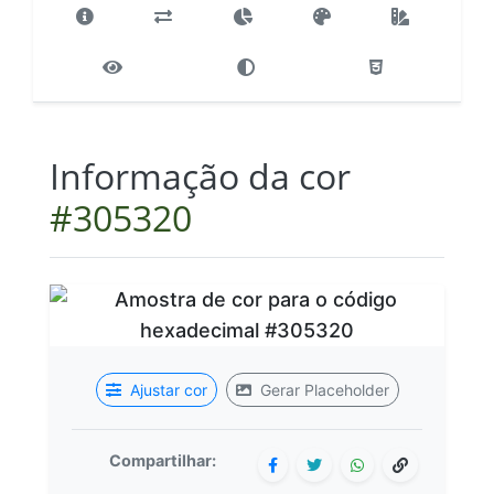
Informação da cor
#305320
Ajustar cor
Gerar Placeholder
Compartilhar: