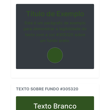
Título de Exemplo
Este é um parágrafo de exemplo
para demonstrar a legibilidade do
texto com a cor #305320 sobre
um fundo preto.
TEXTO SOBRE FUNDO #305320
Texto Branco