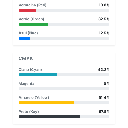
Vermelho (Red)
18.8%
Verde (Green)
32.5%
Azul (Blue)
12.5%
CMYK
Ciano (Cyan)
42.2%
Magenta
0%
Amarelo (Yellow)
61.4%
Preto (Key)
67.5%