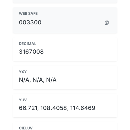
WEB SAFE
003300
DECIMAL
3167008
YXY
N/A, N/A, N/A
YUV
66.721, 108.4058, 114.6469
CIELUV