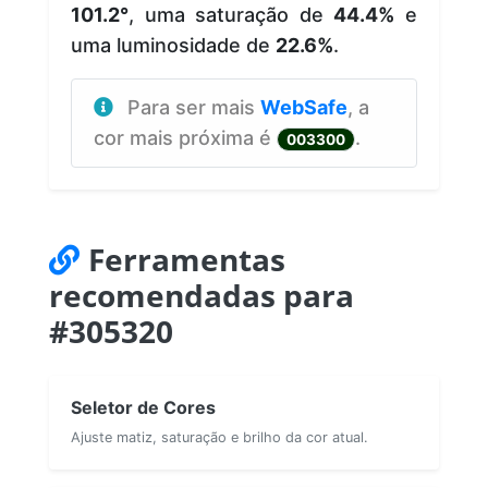
101.2°
, uma saturação de
44.4%
e
uma luminosidade de
22.6%
.
Para ser mais
WebSafe
, a
cor mais próxima é
.
003300
Ferramentas
recomendadas para
#305320
Seletor de Cores
Ajuste matiz, saturação e brilho da cor atual.