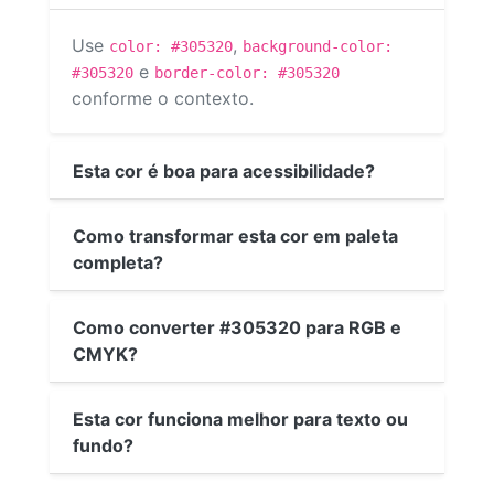
Use
,
color: #305320
background-color:
e
#305320
border-color: #305320
conforme o contexto.
Esta cor é boa para acessibilidade?
Como transformar esta cor em paleta
completa?
Como converter #305320 para RGB e
CMYK?
Esta cor funciona melhor para texto ou
fundo?