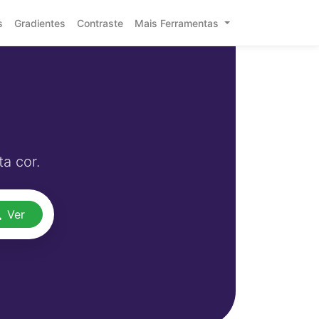
s
Gradientes
Contraste
Mais Ferramentas
a cor.
Ver