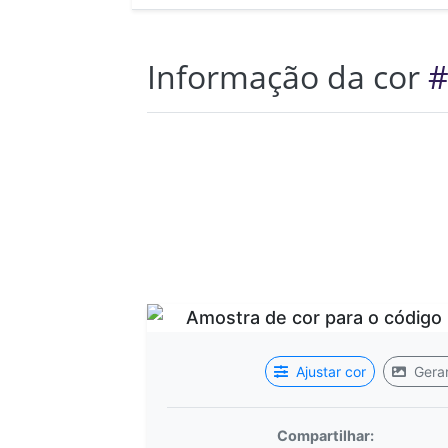
Informação da cor
#
Ajustar cor
Gerar
Compartilhar: