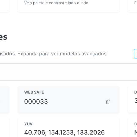
Veja paleta e contraste lado a lado.
E
es
usados. Expanda para ver modelos avançados.
WEB SAFE
D
000033
YUV
C
40.706, 154.1253, 133.2026