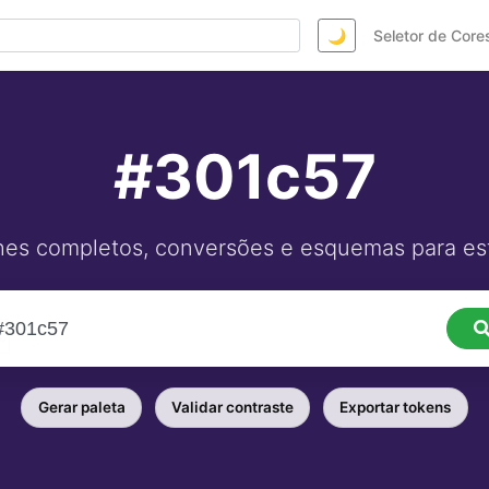
🌙
Seletor de Core
#301c57
hes completos, conversões e esquemas para est
Gerar paleta
Validar contraste
Exportar tokens