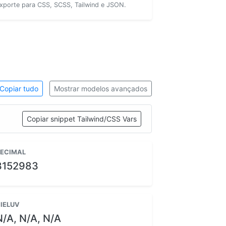
xporte para CSS, SCSS, Tailwind e JSON.
Copiar tudo
Mostrar modelos avançados
Copiar snippet Tailwind/CSS Vars
ECIMAL
3152983
IELUV
N/A, N/A, N/A