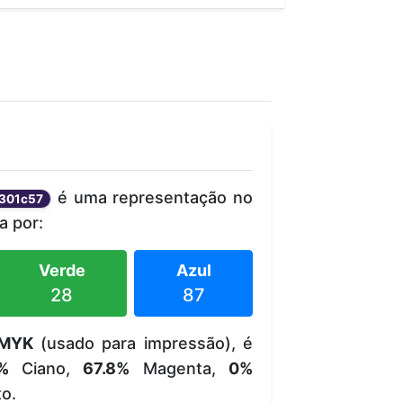
é uma representação no
301c57
 por:
Verde
Azul
28
87
MYK
(usado para impressão), é
%
Ciano,
67.8%
Magenta,
0%
o.