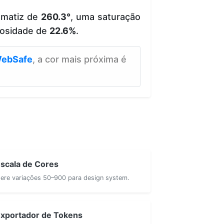
 matiz de
260.3°
, uma saturação
osidade de
22.6%
.
ebSafe
, a cor mais próxima é
scala de Cores
ere variações 50–900 para design system.
xportador de Tokens