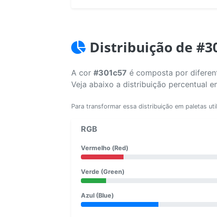
Distribuição de #3
A cor
#301c57
é composta por diferent
Veja abaixo a distribuição percentual 
Para transformar essa distribuição em paletas uti
RGB
Vermelho (Red)
Verde (Green)
Azul (Blue)