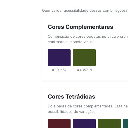
Quer validar acessibilidade dessas combinações
Cores Complementares
Combinação de cores opostas no círculo cromá
contraste e impacto visual.
#301c57
#43571d
Cores Tetrádicas
Dois pares de cores complementares. Esta ha
possibilidades de variação.