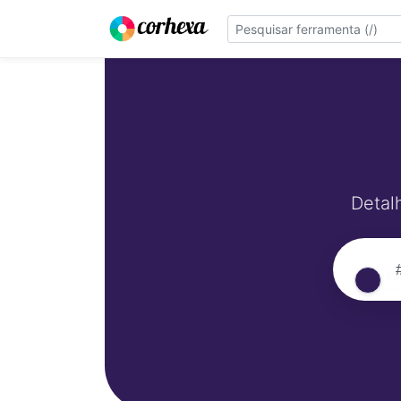
Detal