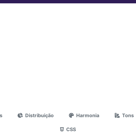
s
Distribuição
Harmonia
Tons
CSS