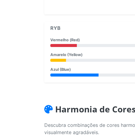
RYB
Vermelho (Red)
Amarelo (Yellow)
Azul (Blue)
Harmonia de Core
Descubra combinações de cores harmoni
visualmente agradáveis.