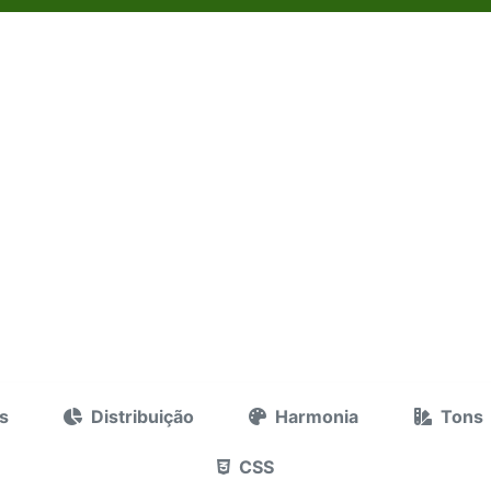
s
Distribuição
Harmonia
Tons
CSS