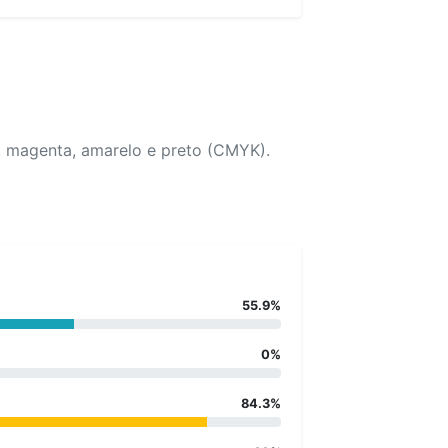
, magenta, amarelo e preto (CMYK).
55.9%
0%
84.3%