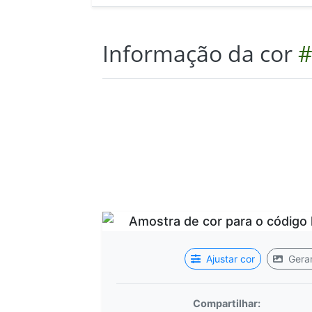
Informação da cor
#
Ajustar cor
Gerar
Compartilhar: