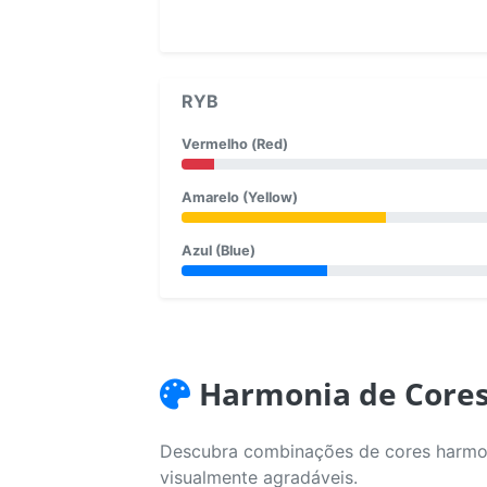
RYB
Vermelho (Red)
Amarelo (Yellow)
Azul (Blue)
Harmonia de Core
Descubra combinações de cores harmoni
visualmente agradáveis.