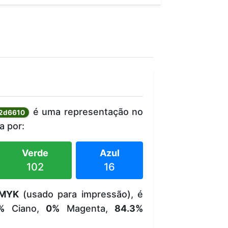
é uma representação no
2d6610
 por:
Verde
Azul
102
16
MYK
(usado para impressão), é
%
Ciano,
0%
Magenta,
84.3%
.