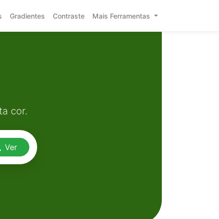
s
Gradientes
Contraste
Mais Ferramentas
a cor.
Ver