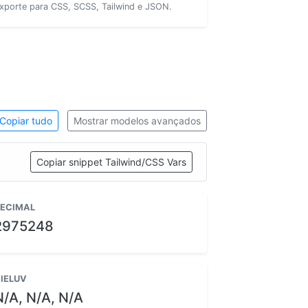
xporte para CSS, SCSS, Tailwind e JSON.
Copiar tudo
Mostrar modelos avançados
Copiar snippet Tailwind/CSS Vars
ECIMAL
2975248
IELUV
N/A, N/A, N/A