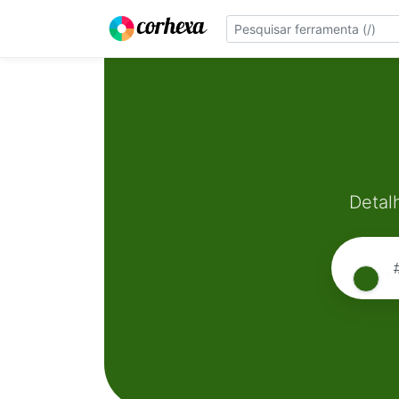
Detal