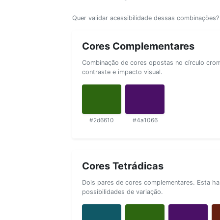
Quer validar acessibilidade dessas combinações
Cores Complementares
Combinação de cores opostas no círculo cromá
contraste e impacto visual.
#2d6610
#4a1066
Cores Tetrádicas
Dois pares de cores complementares. Esta ha
possibilidades de variação.