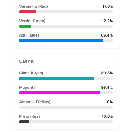
Vermelho (Red)
17.6%
Verde (Green)
12.2%
Azul (Blue)
89.4%
CMYK
Ciano (Cyan)
80.3%
Magenta
86.4%
Amarelo (Yellow)
0%
Preto (Key)
10.6%