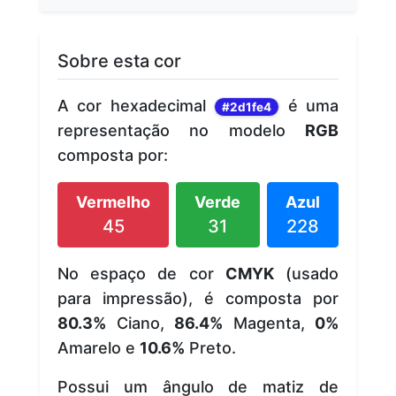
Sobre esta cor
A cor hexadecimal
é uma
#2d1fe4
representação no modelo
RGB
composta por:
Vermelho
Verde
Azul
45
31
228
No espaço de cor
CMYK
(usado
para impressão), é composta por
80.3%
Ciano,
86.4%
Magenta,
0%
Amarelo e
10.6%
Preto.
Possui um ângulo de matiz de