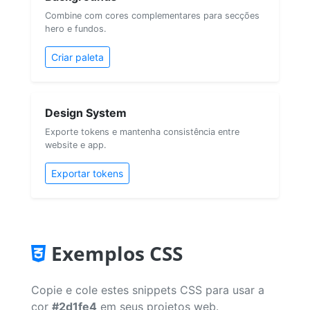
Combine com cores complementares para secções
hero e fundos.
Criar paleta
Design System
Exporte tokens e mantenha consistência entre
website e app.
Exportar tokens
Exemplos CSS
Copie e cole estes snippets CSS para usar a
cor
#2d1fe4
em seus projetos web.