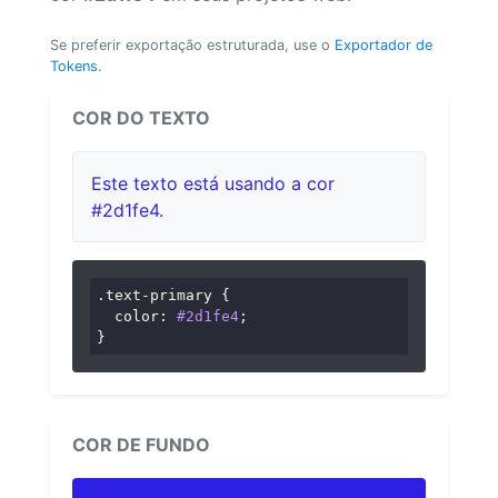
Se preferir exportação estruturada, use o
Exportador de
Tokens
.
COR DO TEXTO
Este texto está usando a cor
#2d1fe4.
.text-primary
 {

color
: 
#2d1fe4
;

}
COR DE FUNDO