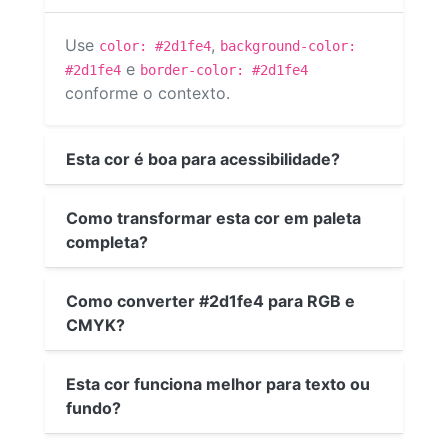
Use
,
color: #2d1fe4
background-color:
e
#2d1fe4
border-color: #2d1fe4
conforme o contexto.
Esta cor é boa para acessibilidade?
Como transformar esta cor em paleta
completa?
Como converter #2d1fe4 para RGB e
CMYK?
Esta cor funciona melhor para texto ou
fundo?