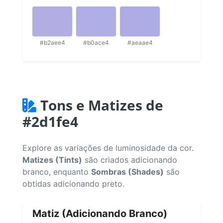
#b2aee4
#b0ace4
#aeaae4
Tons e Matizes de
#2d1fe4
Explore as variações de luminosidade da cor.
Matizes (Tints)
são criados adicionando
branco, enquanto
Sombras (Shades)
são
obtidas adicionando preto.
Matiz (Adicionando Branco)