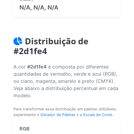
N/A, N/A, N/A
Distribuição de
#2d1fe4
A cor
#2d1fe4
é composta por diferentes
quantidades de vermelho, verde e azul (RGB),
ou ciano, magenta, amarelo e preto (CMYK).
Veja abaixo a distribuição percentual em cada
modelo.
Para transformar essa distribuição em paletas utilizáveis,
experimente o
Gerador de Paletas
e a
Escala de Cores
.
RGB