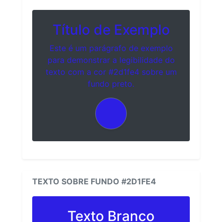
Título de Exemplo
Este é um parágrafo de exemplo
para demonstrar a legibilidade do
texto com a cor #2d1fe4 sobre um
fundo preto.
TEXTO SOBRE FUNDO #2D1FE4
Texto Branco