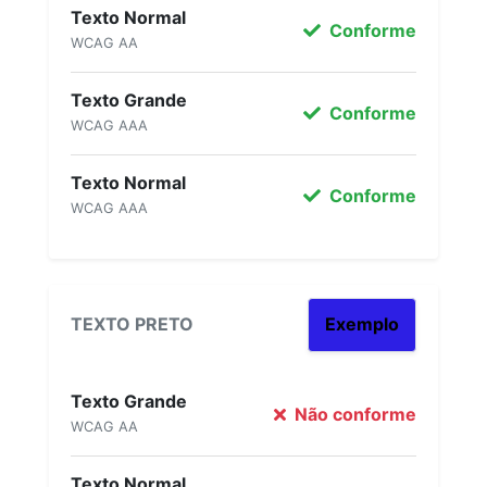
Texto Normal
Conforme
WCAG AA
Texto Grande
Conforme
WCAG AAA
Texto Normal
Conforme
WCAG AAA
TEXTO PRETO
Exemplo
Texto Grande
Não conforme
WCAG AA
Texto Normal