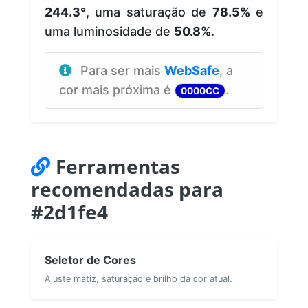
244.3°
, uma saturação de
78.5%
e
uma luminosidade de
50.8%
.
Para ser mais
WebSafe
, a
cor mais próxima é
.
0000CC
Ferramentas
recomendadas para
#2d1fe4
Seletor de Cores
Ajuste matiz, saturação e brilho da cor atual.