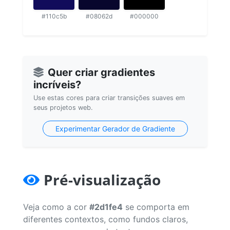
#110c5b
#08062d
#000000
Quer criar gradientes
incríveis?
Use estas cores para criar transições suaves em
seus projetos web.
Experimentar Gerador de Gradiente
Pré-visualização
Veja como a cor
#2d1fe4
se comporta em
diferentes contextos, como fundos claros,