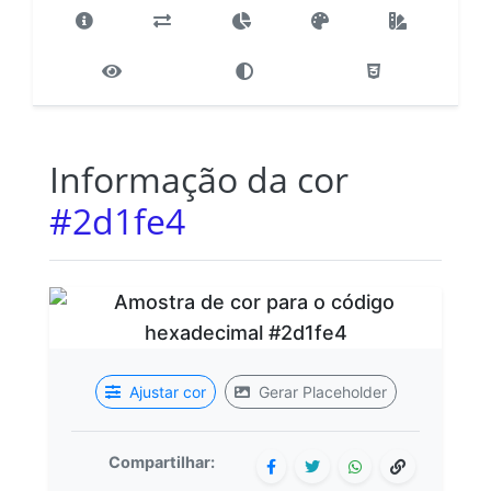
Informação da cor
#2d1fe4
Ajustar cor
Gerar Placeholder
Compartilhar: