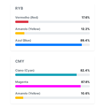
RYB
Vermelho (Red)
17.6%
Amarelo (Yellow)
12.2%
Azul (Blue)
89.4%
CMY
Ciano (Cyan)
82.4%
Magenta
87.8%
Amarelo (Yellow)
10.6%