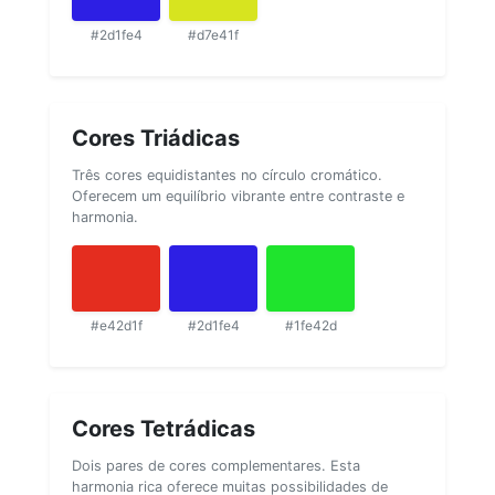
#2d1fe4
#d7e41f
Cores Triádicas
Três cores equidistantes no círculo cromático.
Oferecem um equilíbrio vibrante entre contraste e
harmonia.
#e42d1f
#2d1fe4
#1fe42d
Cores Tetrádicas
Dois pares de cores complementares. Esta
harmonia rica oferece muitas possibilidades de