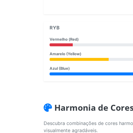
RYB
Vermelho (Red)
Amarelo (Yellow)
Azul (Blue)
Harmonia de Core
Descubra combinações de cores harmoni
visualmente agradáveis.