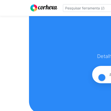
Detal