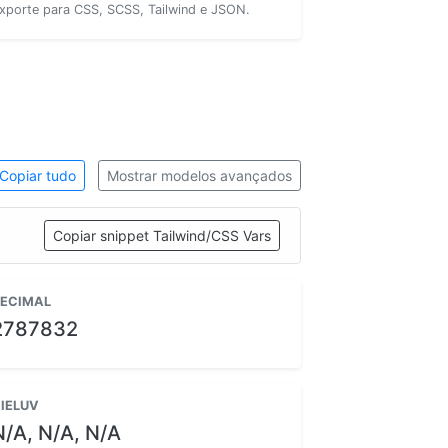
xporte para CSS, SCSS, Tailwind e JSON.
Copiar tudo
Mostrar modelos avançados
Copiar snippet Tailwind/CSS Vars
ECIMAL
2787832
IELUV
N/A, N/A, N/A