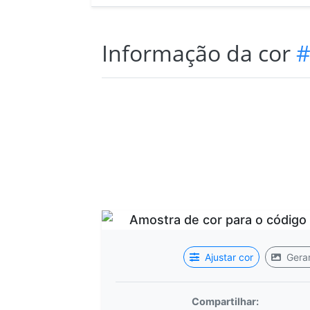
Informação da cor
#
Ajustar cor
Gerar
Compartilhar: