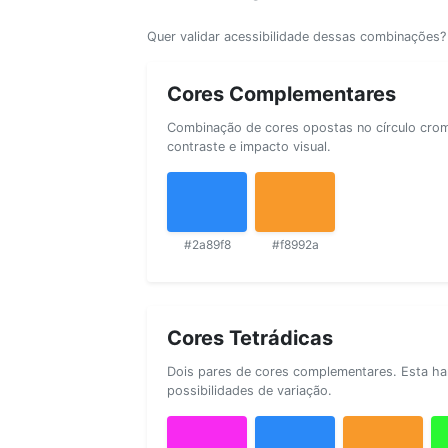
Quer validar acessibilidade dessas combinações
Cores Complementares
Combinação de cores opostas no círculo cromá
contraste e impacto visual.
#2a89f8
#f8992a
Cores Tetrádicas
Dois pares de cores complementares. Esta ha
possibilidades de variação.