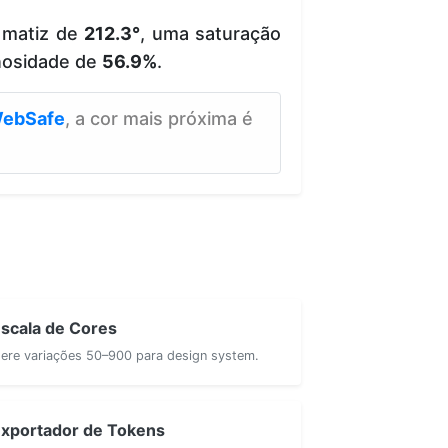
 matiz de
212.3°
, uma saturação
nosidade de
56.9%
.
ebSafe
, a cor mais próxima é
scala de Cores
ere variações 50–900 para design system.
xportador de Tokens