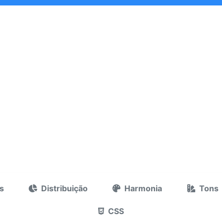
s
Distribuição
Harmonia
Tons
CSS