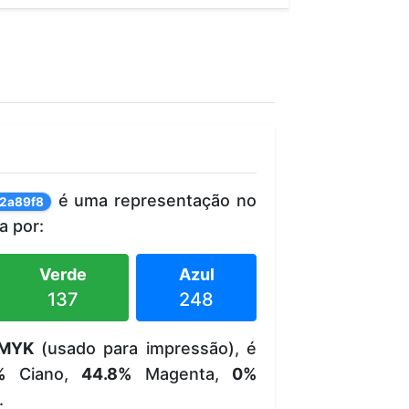
é uma representação no
2a89f8
 por:
Verde
Azul
137
248
MYK
(usado para impressão), é
%
Ciano,
44.8%
Magenta,
0%
.