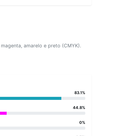
, magenta, amarelo e preto (CMYK).
83.1%
44.8%
0%