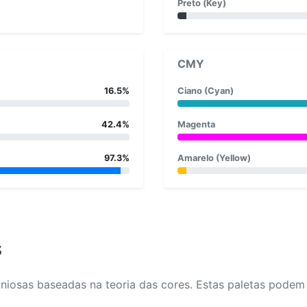
Preto (Key)
CMY
16.5%
Ciano (Cyan)
42.4%
Magenta
97.3%
Amarelo (Yellow)
s
osas baseadas na teoria das cores. Estas paletas podem aj