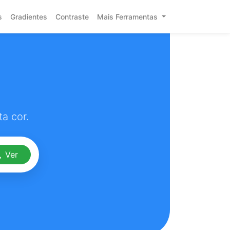
s
Gradientes
Contraste
Mais Ferramentas
a cor.
Ver