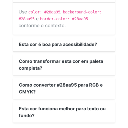
Use
,
color: #28aa95
background-color:
e
#28aa95
border-color: #28aa95
conforme o contexto.
Esta cor é boa para acessibilidade?
Como transformar esta cor em paleta
completa?
Como converter #28aa95 para RGB e
CMYK?
Esta cor funciona melhor para texto ou
fundo?