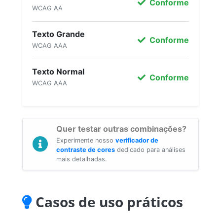
Conforme
WCAG AA
Texto Grande
Conforme
WCAG AAA
Texto Normal
Conforme
WCAG AAA
Quer testar outras combinações?
Experimente nosso
verificador de
contraste de cores
dedicado para análises
mais detalhadas.
Casos de uso práticos