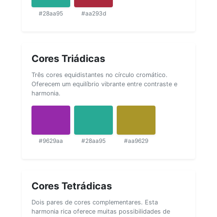
#28aa95
#aa293d
Cores Triádicas
Três cores equidistantes no círculo cromático.
Oferecem um equilíbrio vibrante entre contraste e
harmonia.
#9629aa
#28aa95
#aa9629
Cores Tetrádicas
Dois pares de cores complementares. Esta
harmonia rica oferece muitas possibilidades de