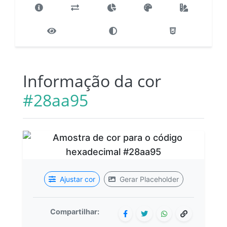
Informação da cor
#28aa95
Ajustar cor
Gerar Placeholder
Compartilhar: