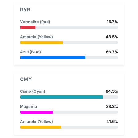
RYB
Vermelho (Red)
15.7%
Amarelo (Yellow)
43.5%
Azul (Blue)
66.7%
CMY
Ciano (Cyan)
84.3%
Magenta
33.3%
Amarelo (Yellow)
41.6%