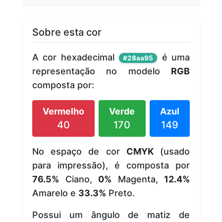
Sobre esta cor
A cor hexadecimal
é uma
#28aa95
representação no modelo
RGB
composta por:
Vermelho
Verde
Azul
40
170
149
No espaço de cor
CMYK
(usado
para impressão), é composta por
76.5%
Ciano,
0%
Magenta,
12.4%
Amarelo e
33.3%
Preto.
Possui um ângulo de matiz de