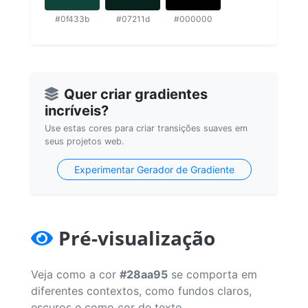
#0f433b
#07211d
#000000
Quer criar gradientes
incríveis?
Use estas cores para criar transições suaves em
seus projetos web.
Experimentar Gerador de Gradiente
Pré-visualização
Veja como a cor
#28aa95
se comporta em
diferentes contextos, como fundos claros,
escuros e como cor de texto.