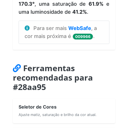
170.3°
, uma saturação de
61.9%
e
uma luminosidade de
41.2%
.
Para ser mais
WebSafe
, a
cor mais próxima é
.
009966
Ferramentas
recomendadas para
#28aa95
Seletor de Cores
Ajuste matiz, saturação e brilho da cor atual.