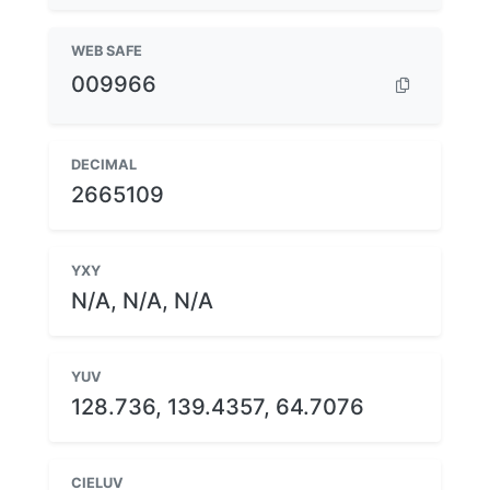
WEB SAFE
009966
DECIMAL
2665109
YXY
N/A, N/A, N/A
YUV
128.736, 139.4357, 64.7076
CIELUV