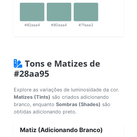
#82aaa4
#80aaa4
#7faaa3
Tons e Matizes de
#28aa95
Explore as variações de luminosidade da cor.
Matizes (Tints)
são criados adicionando
branco, enquanto
Sombras (Shades)
são
obtidas adicionando preto.
Matiz (Adicionando Branco)