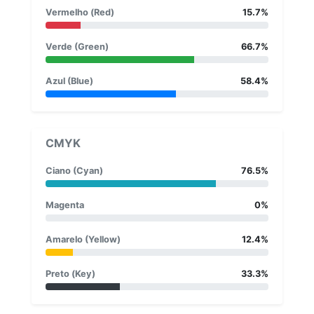
Vermelho (Red)
15.7%
Verde (Green)
66.7%
Azul (Blue)
58.4%
CMYK
Ciano (Cyan)
76.5%
Magenta
0%
Amarelo (Yellow)
12.4%
Preto (Key)
33.3%