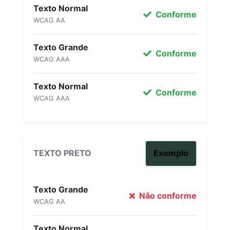
Texto Normal
Conforme
WCAG AA
Texto Grande
Conforme
WCAG AAA
Texto Normal
Conforme
WCAG AAA
TEXTO PRETO
Exemplo
Texto Grande
Não conforme
WCAG AA
Texto Normal