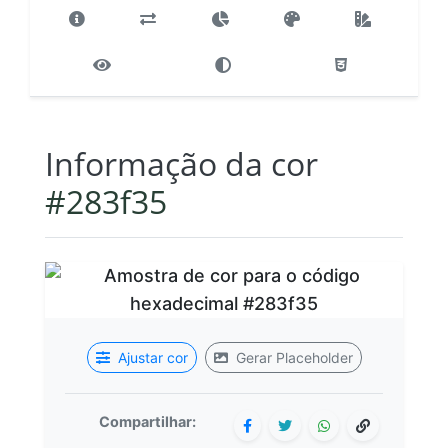
Informação da cor
#283f35
Ajustar cor
Gerar Placeholder
Compartilhar: