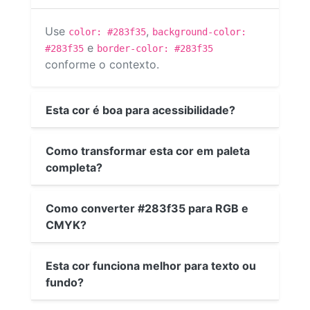
Use
,
color: #283f35
background-color:
e
#283f35
border-color: #283f35
conforme o contexto.
Esta cor é boa para acessibilidade?
Como transformar esta cor em paleta
completa?
Como converter #283f35 para RGB e
CMYK?
Esta cor funciona melhor para texto ou
fundo?