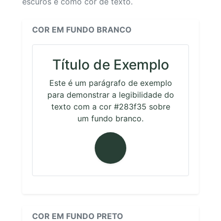
escuros e como cor de texto.
COR EM FUNDO BRANCO
Título de Exemplo
Este é um parágrafo de exemplo
para demonstrar a legibilidade do
texto com a cor #283f35 sobre
um fundo branco.
COR EM FUNDO PRETO