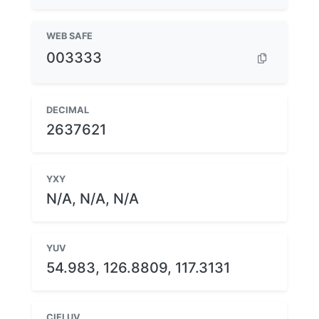
WEB SAFE
003333
DECIMAL
2637621
YXY
N/A, N/A, N/A
YUV
54.983, 126.8809, 117.3131
CIELUV