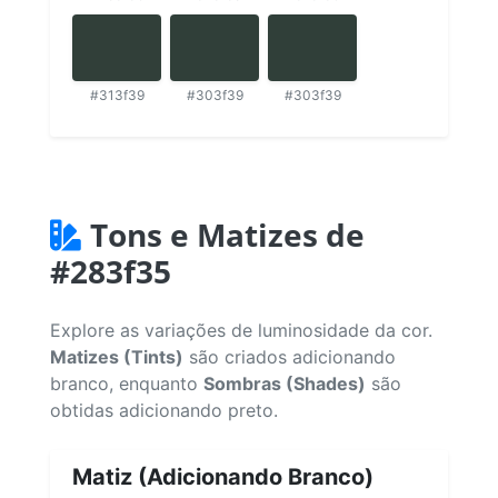
#313f39
#303f39
#303f39
Tons e Matizes de
#283f35
Explore as variações de luminosidade da cor.
Matizes (Tints)
são criados adicionando
branco, enquanto
Sombras (Shades)
são
obtidas adicionando preto.
Matiz (Adicionando Branco)