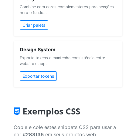
Combine com cores complementares para secções
hero e fundos.
Criar paleta
Design System
Exporte tokens e mantenha consistência entre
website e app.
Exportar tokens
Exemplos CSS
Copie e cole estes snippets CSS para usar a
cor
#283f35
em seus projetos web.