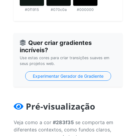
#0f1915
#070c0a
#000000
Quer criar gradientes
incríveis?
Use estas cores para criar transições suaves em
seus projetos web.
Experimentar Gerador de Gradiente
Pré-visualização
Veja como a cor
#283f35
se comporta em
diferentes contextos, como fundos claros,