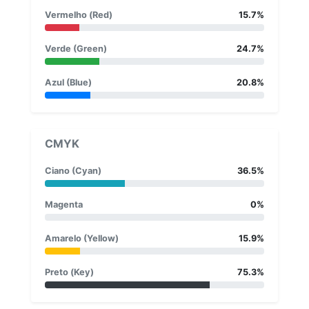
Vermelho (Red)
15.7%
Verde (Green)
24.7%
Azul (Blue)
20.8%
CMYK
Ciano (Cyan)
36.5%
Magenta
0%
Amarelo (Yellow)
15.9%
Preto (Key)
75.3%