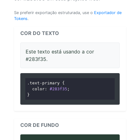
Se preferir exportação estruturada, use o
Exportador de
Tokens
.
COR DO TEXTO
Este texto está usando a cor
#283f35.
.text-primary
 {

color
: 
#283f35
;

}
COR DE FUNDO