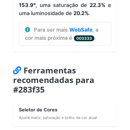
153.9°
, uma saturação de
22.3%
e
uma luminosidade de
20.2%
.
Para ser mais
WebSafe
, a
cor mais próxima é
.
003333
Ferramentas
recomendadas para
#283f35
Seletor de Cores
Ajuste matiz, saturação e brilho da cor atual.