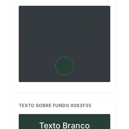
Título de Exemplo
Este é um parágrafo de exemplo
para demonstrar a legibilidade do
texto com a cor #283f35 sobre um
fundo preto.
TEXTO SOBRE FUNDO #283F35
Texto Branco