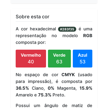
Sobre esta cor
A cor hexadecimal
é uma
#283f35
representação no modelo
RGB
composta por:
Vermelho
Verde
Azul
40
63
53
No espaço de cor
CMYK
(usado
para impressão), é composta por
36.5%
Ciano,
0%
Magenta,
15.9%
Amarelo e
75.3%
Preto.
Possui um ângulo de matiz de