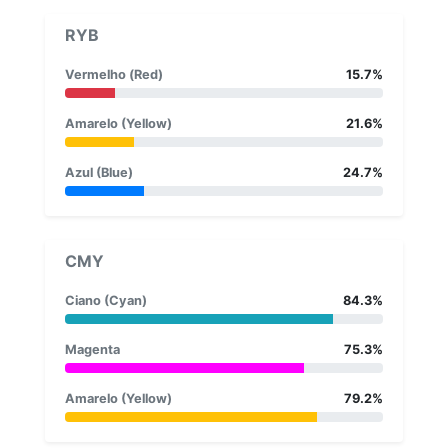
RYB
Vermelho (Red)
15.7%
Amarelo (Yellow)
21.6%
Azul (Blue)
24.7%
CMY
Ciano (Cyan)
84.3%
Magenta
75.3%
Amarelo (Yellow)
79.2%