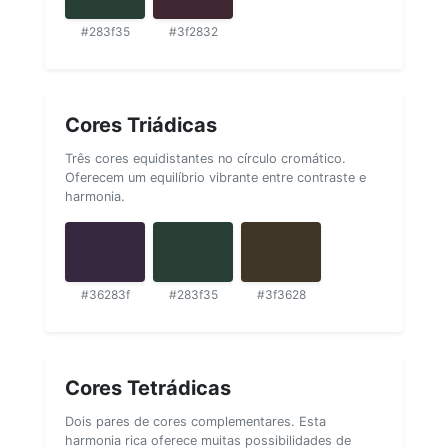
#283f35
#3f2832
Cores Triádicas
Três cores equidistantes no círculo cromático.
Oferecem um equilíbrio vibrante entre contraste e
harmonia.
#36283f
#283f35
#3f3628
Cores Tetrádicas
Dois pares de cores complementares. Esta
harmonia rica oferece muitas possibilidades de