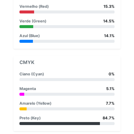
Vermelho (Red)
15.3%
Verde (Green)
14.5%
Azul (Blue)
14.1%
CMYK
Ciano (Cyan)
0%
Magenta
5.1%
Amarelo (Yellow)
7.7%
Preto (Key)
84.7%