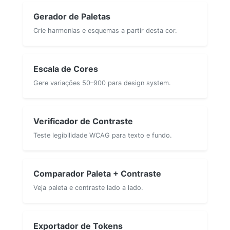
Gerador de Paletas
Crie harmonias e esquemas a partir desta cor.
Escala de Cores
Gere variações 50–900 para design system.
Verificador de Contraste
Teste legibilidade WCAG para texto e fundo.
Comparador Paleta + Contraste
Veja paleta e contraste lado a lado.
Exportador de Tokens