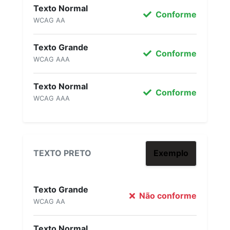
Texto Normal
Conforme
WCAG AA
Texto Grande
Conforme
WCAG AAA
Texto Normal
Conforme
WCAG AAA
TEXTO PRETO
Exemplo
Texto Grande
Não conforme
WCAG AA
Texto Normal