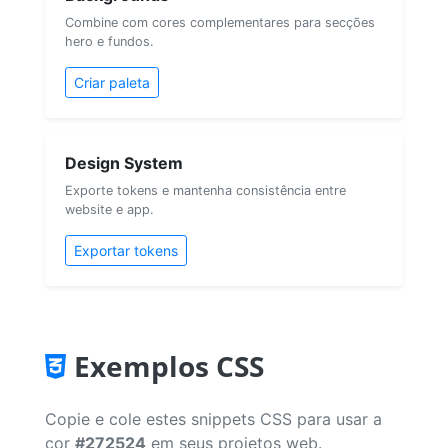
Combine com cores complementares para secções
hero e fundos.
Criar paleta
Design System
Exporte tokens e mantenha consistência entre
website e app.
Exportar tokens
Exemplos CSS
Copie e cole estes snippets CSS para usar a
cor
#272524
em seus projetos web.