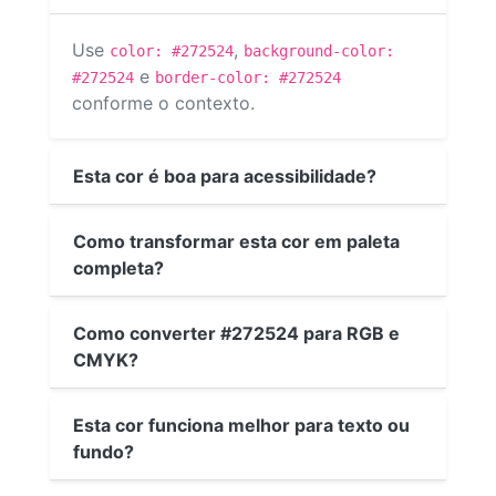
Use
,
color: #272524
background-color:
e
#272524
border-color: #272524
conforme o contexto.
Esta cor é boa para acessibilidade?
Como transformar esta cor em paleta
completa?
Como converter #272524 para RGB e
CMYK?
Esta cor funciona melhor para texto ou
fundo?