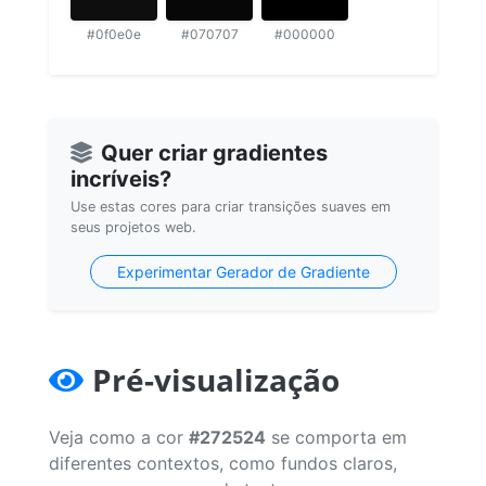
#0f0e0e
#070707
#000000
Quer criar gradientes
incríveis?
Use estas cores para criar transições suaves em
seus projetos web.
Experimentar Gerador de Gradiente
Pré-visualização
Veja como a cor
#272524
se comporta em
diferentes contextos, como fundos claros,