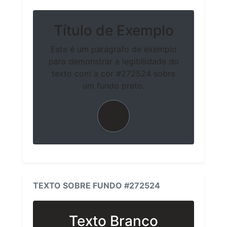
Título de Exemplo
Este é um parágrafo de exemplo
para demonstrar a legibilidade do
texto com a cor #272524 sobre
um fundo preto.
TEXTO SOBRE FUNDO #272524
Texto Branco