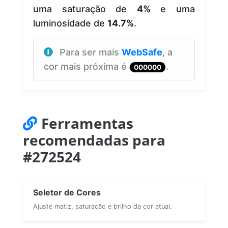
uma saturação de
4%
e uma
luminosidade de
14.7%
.
Para ser mais
WebSafe
, a
cor mais próxima é
.
000000
Ferramentas
recomendadas para
#272524
Seletor de Cores
Ajuste matiz, saturação e brilho da cor atual.