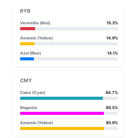
RYB
Vermelho (Red)
15.3%
Amarelo (Yellow)
14.9%
Azul (Blue)
14.1%
CMY
Ciano (Cyan)
84.7%
Magenta
85.5%
Amarelo (Yellow)
85.9%