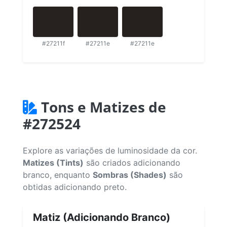
#27211f
#27211e
#27211e
Tons e Matizes de
#272524
Explore as variações de luminosidade da cor.
Matizes (Tints)
são criados adicionando
branco, enquanto
Sombras (Shades)
são
obtidas adicionando preto.
Matiz (Adicionando Branco)