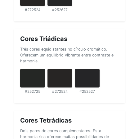
#272524
#252627
Cores Triádicas
Três cores equidistantes no círculo cromático.
Oferecem um equilíbrio vibrante entre contraste e
harmonia.
#252725
#272524
#252527
Cores Tetrádicas
Dois pares de cores complementares. Esta
harmonia rica oferece muitas possibilidades de