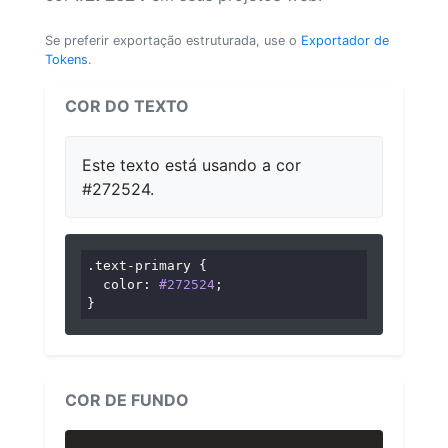
Se preferir exportação estruturada, use o
Exportador de
Tokens
.
COR DO TEXTO
Este texto está usando a cor
#272524.
.text-primary
 {

color
: 
#272524
;

}
COR DE FUNDO