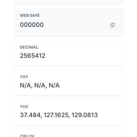
WEB SAFE
000000
DECIMAL
2565412
YXY
N/A, N/A, N/A
YUV
37.484, 127.1625, 129.0813
CIELUV