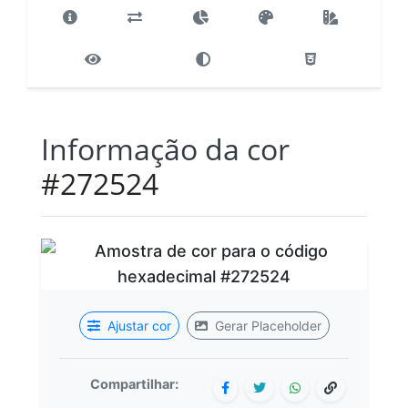
Informação da cor
#272524
Ajustar cor
Gerar Placeholder
Compartilhar: