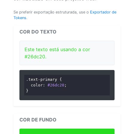
Se preferir exportação estruturada, use o
Exportador de
Tokens
.
COR DO TEXTO
Este texto está usando a cor
#26dc20.
.text-primary
 {

color
: 
#26dc20
;

}
COR DE FUNDO