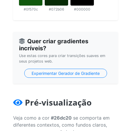
#0f570c
#072b06
#000000
Quer criar gradientes
incríveis?
Use estas cores para criar transições suaves em
seus projetos web.
Experimentar Gerador de Gradiente
Pré-visualização
Veja como a cor
#26dc20
se comporta em
diferentes contextos, como fundos claros,