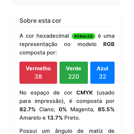
Sobre esta cor
A cor hexadecimal
é uma
#26dc20
representação no modelo
RGB
composta por:
Vermelho
Verde
Azul
38
220
32
No espaço de cor
CMYK
(usado
para impressão), é composta por
82.7%
Ciano,
0%
Magenta,
85.5%
Amarelo e
13.7%
Preto.
Possui um ângulo de matiz de