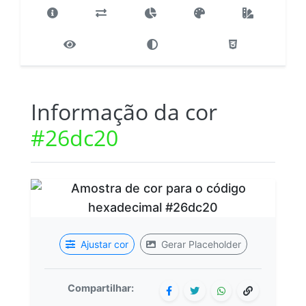
Informação da cor
#26dc20
Ajustar cor
Gerar Placeholder
Compartilhar: