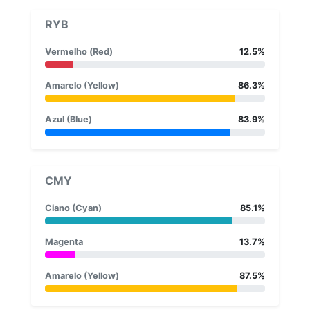
RYB
Vermelho (Red)
12.5%
Amarelo (Yellow)
86.3%
Azul (Blue)
83.9%
CMY
Ciano (Cyan)
85.1%
Magenta
13.7%
Amarelo (Yellow)
87.5%