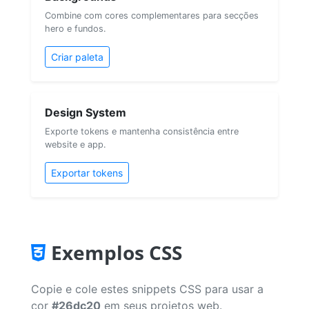
Combine com cores complementares para secções
hero e fundos.
Criar paleta
Design System
Exporte tokens e mantenha consistência entre
website e app.
Exportar tokens
Exemplos CSS
Copie e cole estes snippets CSS para usar a
cor
#26dc20
em seus projetos web.