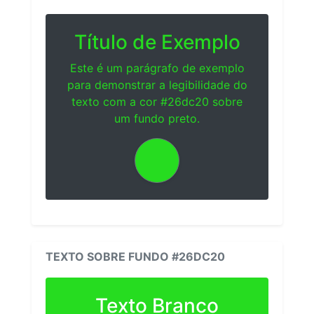
Título de Exemplo
Este é um parágrafo de exemplo
para demonstrar a legibilidade do
texto com a cor #26dc20 sobre
um fundo preto.
TEXTO SOBRE FUNDO #26DC20
Texto Branco