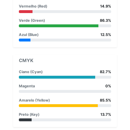
Vermelho (Red)
14.9%
Verde (Green)
86.3%
Azul (Blue)
12.5%
CMYK
Ciano (Cyan)
82.7%
Magenta
0%
Amarelo (Yellow)
85.5%
Preto (Key)
13.7%