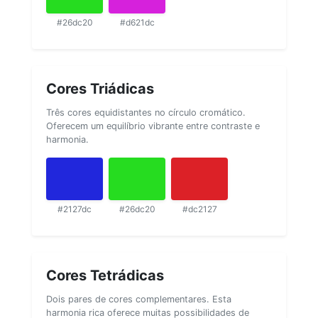
#26dc20
#d621dc
Cores Triádicas
Três cores equidistantes no círculo cromático.
Oferecem um equilíbrio vibrante entre contraste e
harmonia.
#2127dc
#26dc20
#dc2127
Cores Tetrádicas
Dois pares de cores complementares. Esta
harmonia rica oferece muitas possibilidades de