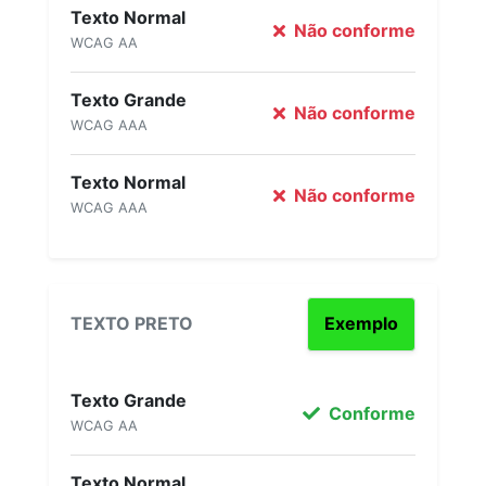
Texto Normal
Não conforme
WCAG AA
Texto Grande
Não conforme
WCAG AAA
Texto Normal
Não conforme
WCAG AAA
TEXTO PRETO
Exemplo
Texto Grande
Conforme
WCAG AA
Texto Normal