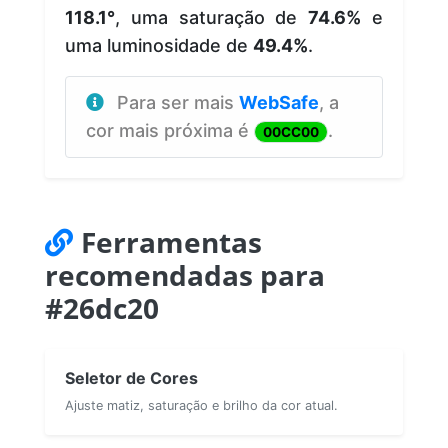
118.1°
, uma saturação de
74.6%
e
uma luminosidade de
49.4%
.
Para ser mais
WebSafe
, a
cor mais próxima é
.
00CC00
Ferramentas
recomendadas para
#26dc20
Seletor de Cores
Ajuste matiz, saturação e brilho da cor atual.