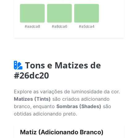
#aadca8
#a8dca6
#a5dca4
Tons e Matizes de
#26dc20
Explore as variações de luminosidade da cor.
Matizes (Tints)
são criados adicionando
branco, enquanto
Sombras (Shades)
são
obtidas adicionando preto.
Matiz (Adicionando Branco)