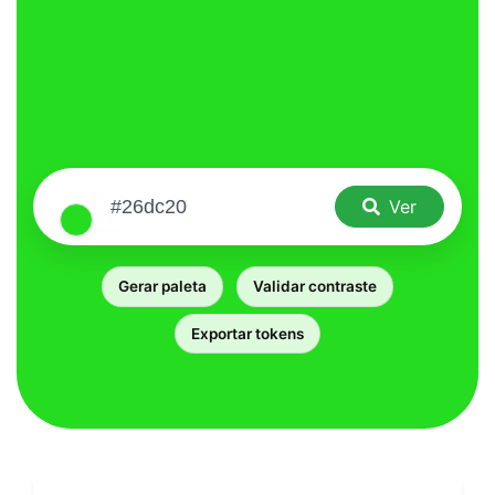
Ver
Gerar paleta
Validar contraste
Exportar tokens