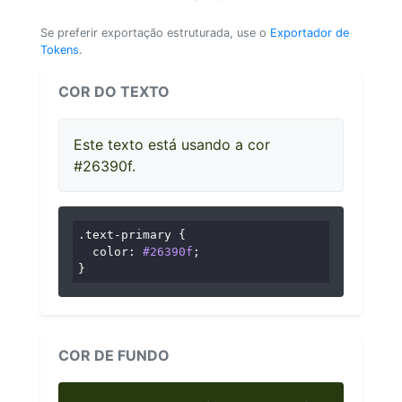
Se preferir exportação estruturada, use o
Exportador de
Tokens
.
COR DO TEXTO
Este texto está usando a cor
#26390f.
.text-primary
 {

color
: 
#26390f
;

}
COR DE FUNDO