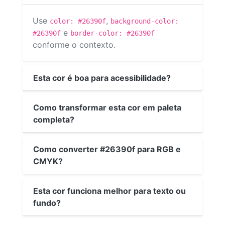
Use
,
color: #26390f
background-color:
e
#26390f
border-color: #26390f
conforme o contexto.
Esta cor é boa para acessibilidade?
Como transformar esta cor em paleta
completa?
Como converter #26390f para RGB e
CMYK?
Esta cor funciona melhor para texto ou
fundo?