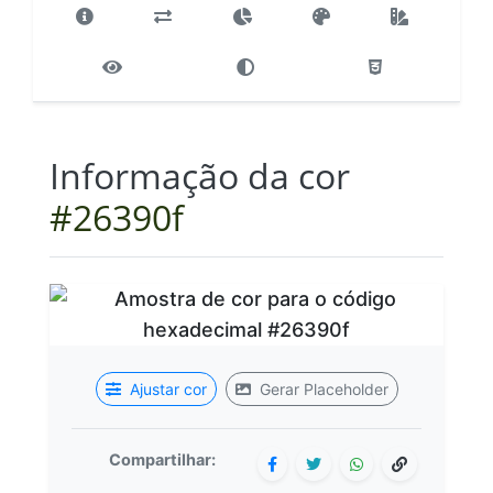
Informação da cor
#26390f
Ajustar cor
Gerar Placeholder
Compartilhar: