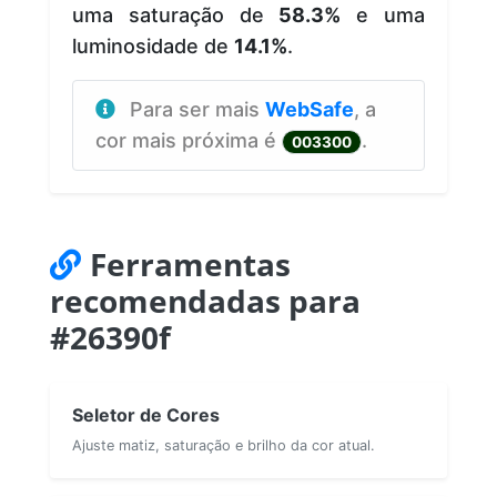
uma saturação de
58.3%
e uma
luminosidade de
14.1%
.
Para ser mais
WebSafe
, a
cor mais próxima é
.
003300
Ferramentas
recomendadas para
#26390f
Seletor de Cores
Ajuste matiz, saturação e brilho da cor atual.