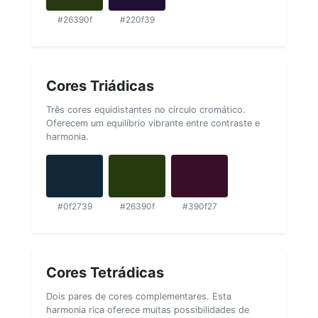
#26390f
#220f39
Cores Triádicas
Três cores equidistantes no círculo cromático.
Oferecem um equilíbrio vibrante entre contraste e
harmonia.
#0f2739
#26390f
#390f27
Cores Tetrádicas
Dois pares de cores complementares. Esta
harmonia rica oferece muitas possibilidades de