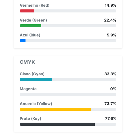
Vermelho (Red)
14.9%
Verde (Green)
22.4%
Azul (Blue)
5.9%
CMYK
Ciano (Cyan)
33.3%
Magenta
0%
Amarelo (Yellow)
73.7%
Preto (Key)
77.6%