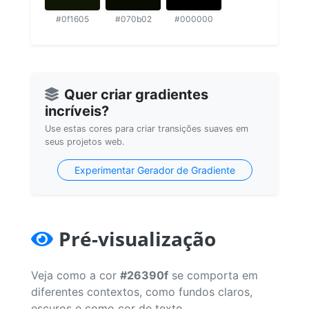
#0f1605
#070b02
#000000
Quer criar gradientes
incríveis?
Use estas cores para criar transições suaves em
seus projetos web.
Experimentar Gerador de Gradiente
Pré-visualização
Veja como a cor
#26390f
se comporta em
diferentes contextos, como fundos claros,
escuros e como cor de texto.