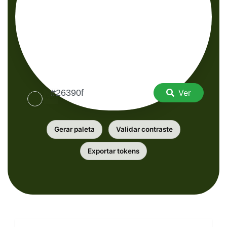
Ver
Gerar paleta
Validar contraste
Exportar tokens