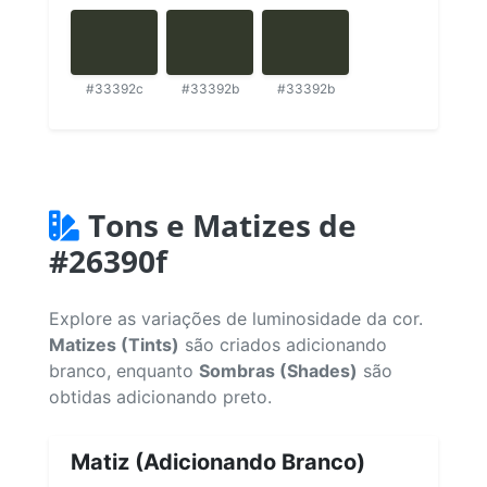
#33392c
#33392b
#33392b
Tons e Matizes de
#26390f
Explore as variações de luminosidade da cor.
Matizes (Tints)
são criados adicionando
branco, enquanto
Sombras (Shades)
são
obtidas adicionando preto.
Matiz (Adicionando Branco)