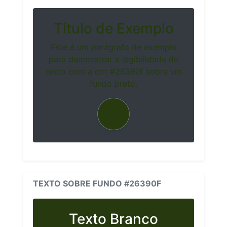
Título de Exemplo
Este é um parágrafo de exemplo
para demonstrar a legibilidade do
texto com a cor #26390f sobre um
fundo preto.
TEXTO SOBRE FUNDO #26390F
Texto Branco