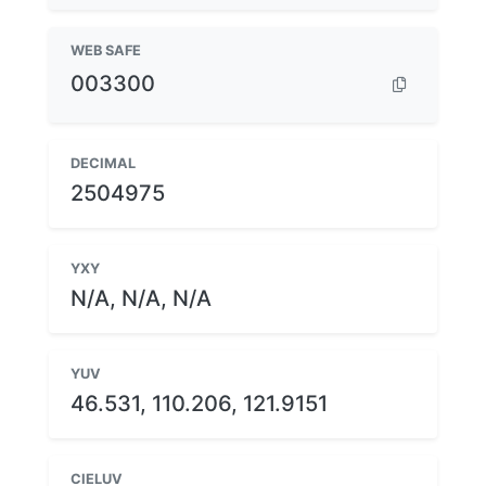
WEB SAFE
003300
DECIMAL
2504975
YXY
N/A, N/A, N/A
YUV
46.531, 110.206, 121.9151
CIELUV