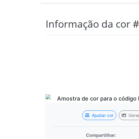
Informação da cor
#
Ajustar cor
Gerar
Compartilhar: