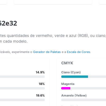
62e32
tes quantidades de vermelho, verde e azul (RGB), ou ciano
em cada modelo.
lizáveis, experimente o
Gerador de Paletas
e a
Escala de Cores
.
CMYK
14.9%
Ciano (Cyan)
18%
Magenta
19.6%
Amarelo (Yellow)