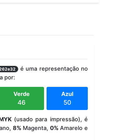
é uma representação no
262e32
 por:
Verde
Azul
46
50
MYK
(usado para impressão), é
ano,
8%
Magenta,
0%
Amarelo e