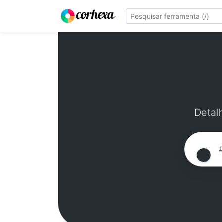
Detal