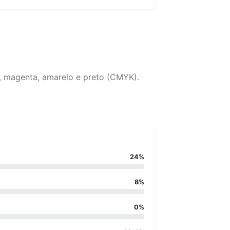
, magenta, amarelo e preto (CMYK).
24%
8%
0%