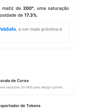
e matiz de
200°
, uma saturação
osidade de
17.3%
.
ebSafe
, a cor mais próxima é
scala de Cores
ere variações 50–900 para design system.
xportador de Tokens