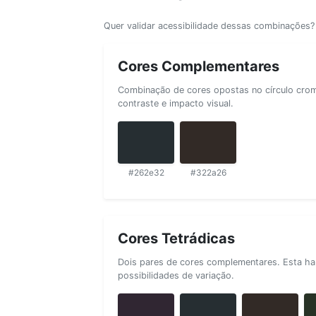
Quer validar acessibilidade dessas combinações
Cores Complementares
Combinação de cores opostas no círculo cromá
contraste e impacto visual.
#262e32
#322a26
Cores Tetrádicas
Dois pares de cores complementares. Esta ha
possibilidades de variação.