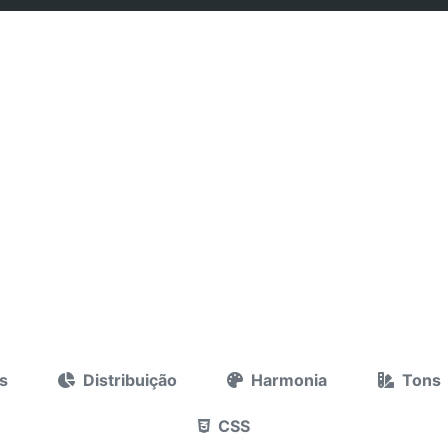
s
Distribuição
Harmonia
Tons
CSS