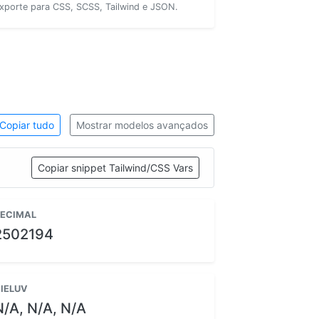
xporte para CSS, SCSS, Tailwind e JSON.
Copiar tudo
Mostrar modelos avançados
Copiar snippet Tailwind/CSS Vars
ECIMAL
2502194
IELUV
N/A, N/A, N/A