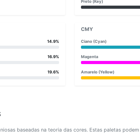
Preto (Key)
CMY
14.9%
Ciano (Cyan)
16.9%
Magenta
19.6%
Amarelo (Yellow)
s
osas baseadas na teoria das cores. Estas paletas podem aj