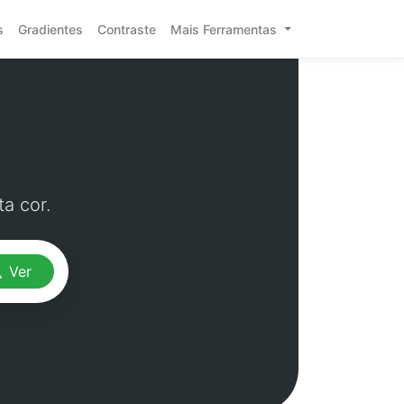
s
Gradientes
Contraste
Mais Ferramentas
a cor.
Ver