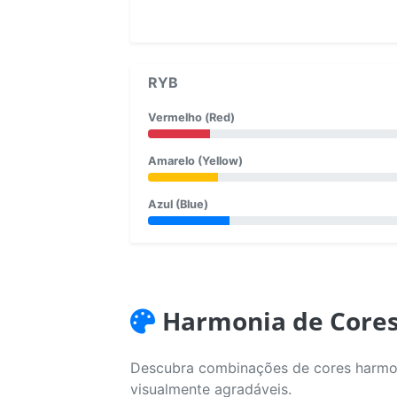
RYB
Vermelho (Red)
Amarelo (Yellow)
Azul (Blue)
Harmonia de Core
Descubra combinações de cores harmoni
visualmente agradáveis.