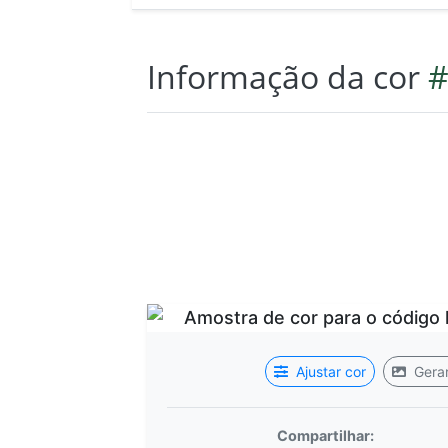
Informação da cor
#
Ajustar cor
Gerar
Compartilhar: