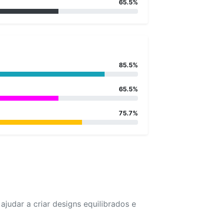
65.5%
85.5%
65.5%
75.7%
udar a criar designs equilibrados e