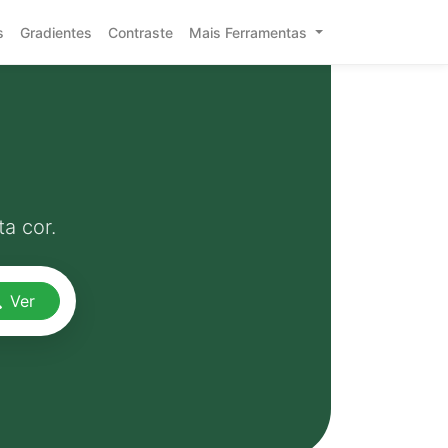
s
Gradientes
Contraste
Mais Ferramentas
a cor.
Ver