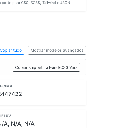
xporte para CSS, SCSS, Tailwind e JSON.
Copiar tudo
Mostrar modelos avançados
Copiar snippet Tailwind/CSS Vars
ECIMAL
2447422
IELUV
N/A, N/A, N/A