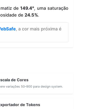
 matiz de
149.4°
, uma saturação
nosidade de
24.5%
.
ebSafe
, a cor mais próxima é
scala de Cores
ere variações 50–900 para design system.
xportador de Tokens