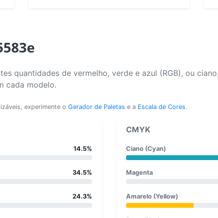
5583e
tes quantidades de vermelho, verde e azul (RGB), ou ciano
em cada modelo.
lizáveis, experimente o
Gerador de Paletas
e a
Escala de Cores
.
CMYK
14.5%
Ciano (Cyan)
34.5%
Magenta
24.3%
Amarelo (Yellow)