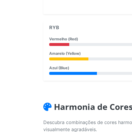
RYB
Vermelho (Red)
Amarelo (Yellow)
Azul (Blue)
Harmonia de Core
Descubra combinações de cores harmoni
visualmente agradáveis.