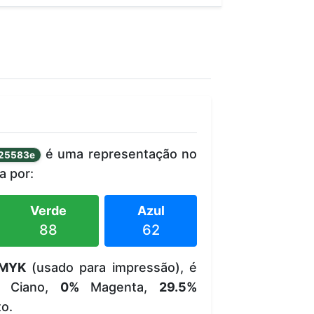
é uma representação no
25583e
 por:
Verde
Azul
88
62
MYK
(usado para impressão), é
Ciano,
0%
Magenta,
29.5%
o.