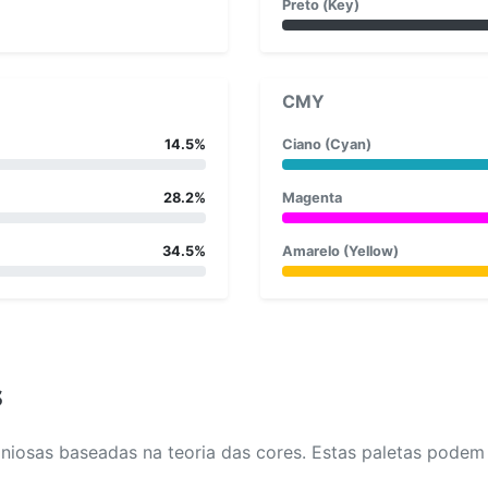
Preto (Key)
CMY
14.5%
Ciano (Cyan)
28.2%
Magenta
34.5%
Amarelo (Yellow)
s
osas baseadas na teoria das cores. Estas paletas podem aj