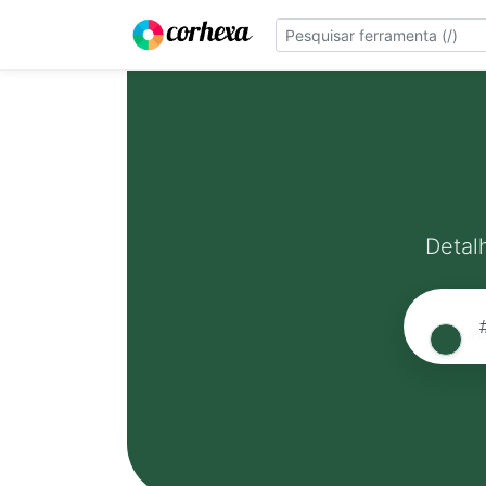
Detal