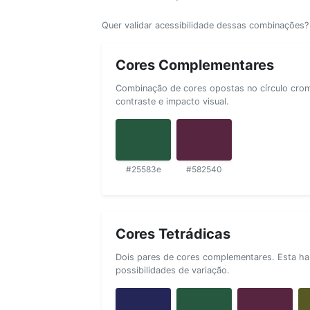
Quer validar acessibilidade dessas combinações
Cores Complementares
Combinação de cores opostas no círculo cromá
contraste e impacto visual.
#25583e
#582540
Cores Tetrádicas
Dois pares de cores complementares. Esta ha
possibilidades de variação.