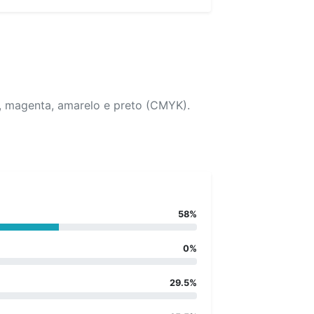
, magenta, amarelo e preto (CMYK).
58%
0%
29.5%