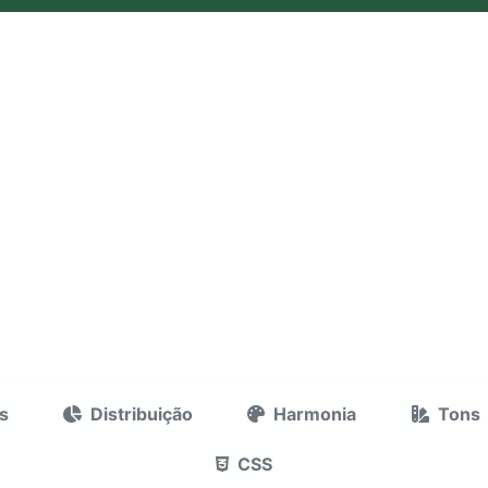
s
Distribuição
Harmonia
Tons
CSS