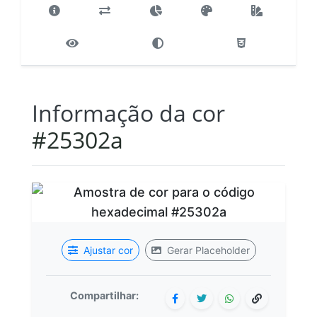
Informação da cor
#25302a
Ajustar cor
Gerar Placeholder
Compartilhar: