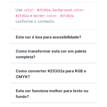
Use
,
color: #25302a
background-color:
e
#25302a
border-color: #25302a
conforme o contexto.
Esta cor é boa para acessibilidade?
Como transformar esta cor em paleta
completa?
Como converter #25302a para RGB e
CMYK?
Esta cor funciona melhor para texto ou
fundo?