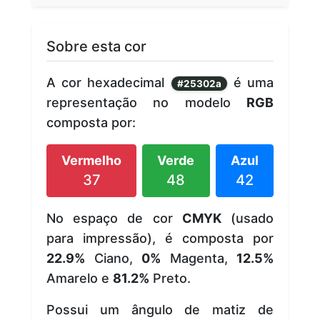
Sobre esta cor
A cor hexadecimal
é uma
#25302a
representação no modelo
RGB
composta por:
Vermelho
Verde
Azul
37
48
42
No espaço de cor
CMYK
(usado
para impressão), é composta por
22.9%
Ciano,
0%
Magenta,
12.5%
Amarelo e
81.2%
Preto.
Possui um ângulo de matiz de