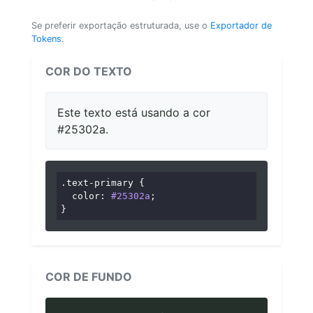
Se preferir exportação estruturada, use o
Exportador de
Tokens
.
COR DO TEXTO
Este texto está usando a cor
#25302a.
.text-primary
 {

color
: 
#25302a
;

}
COR DE FUNDO