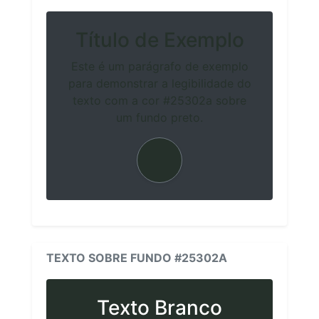
Título de Exemplo
Este é um parágrafo de exemplo
para demonstrar a legibilidade do
texto com a cor #25302a sobre
um fundo preto.
TEXTO SOBRE FUNDO #25302A
Texto Branco