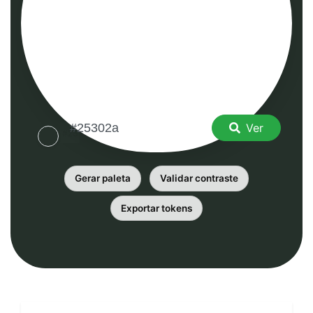
Ver
Gerar paleta
Validar contraste
Exportar tokens