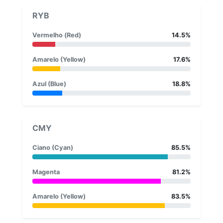
RYB
Vermelho (Red)
14.5%
Amarelo (Yellow)
17.6%
Azul (Blue)
18.8%
CMY
Ciano (Cyan)
85.5%
Magenta
81.2%
Amarelo (Yellow)
83.5%