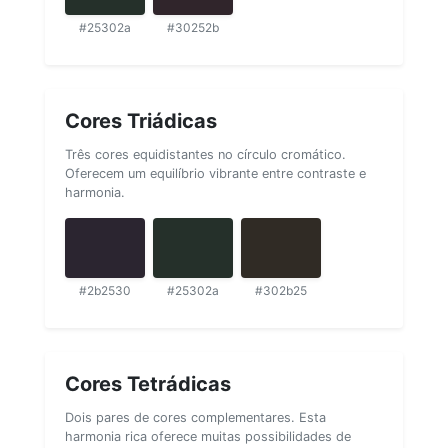
#25302a
#30252b
Cores Triádicas
Três cores equidistantes no círculo cromático.
Oferecem um equilíbrio vibrante entre contraste e
harmonia.
#2b2530
#25302a
#302b25
Cores Tetrádicas
Dois pares de cores complementares. Esta
harmonia rica oferece muitas possibilidades de