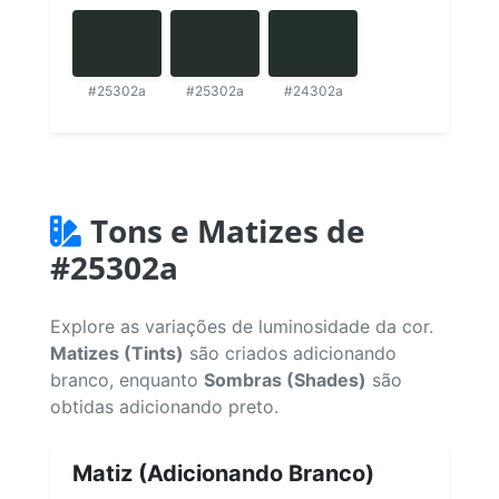
#25302a
#25302a
#24302a
Tons e Matizes de
#25302a
Explore as variações de luminosidade da cor.
Matizes (Tints)
são criados adicionando
branco, enquanto
Sombras (Shades)
são
obtidas adicionando preto.
Matiz (Adicionando Branco)