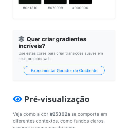
#0e1310
#070908
#000000
Quer criar gradientes
incríveis?
Use estas cores para criar transições suaves em
seus projetos web.
Experimentar Gerador de Gradiente
Pré-visualização
Veja como a cor
#25302a
se comporta em
diferentes contextos, como fundos claros,
escuros e como cor de texto.