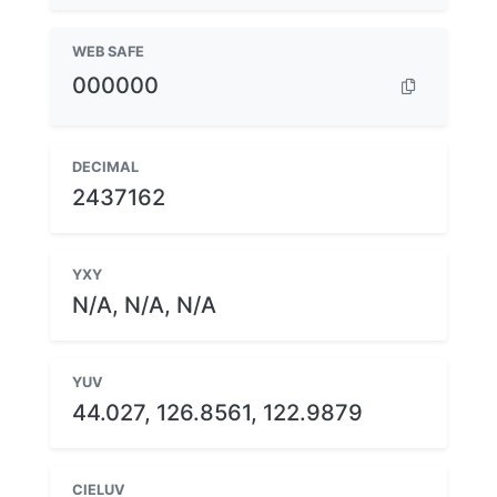
WEB SAFE
000000
DECIMAL
2437162
YXY
N/A, N/A, N/A
YUV
44.027, 126.8561, 122.9879
CIELUV