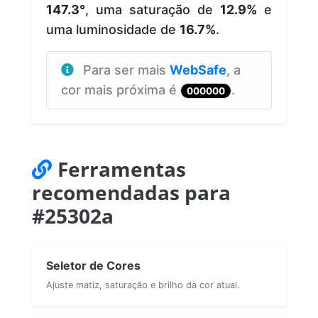
147.3°
, uma saturação de
12.9%
e
uma luminosidade de
16.7%
.
Para ser mais
WebSafe
, a
cor mais próxima é
.
000000
Ferramentas
recomendadas para
#25302a
Seletor de Cores
Ajuste matiz, saturação e brilho da cor atual.