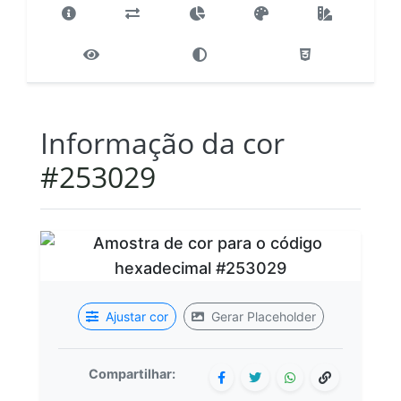
Informação da cor
#253029
Ajustar cor
Gerar Placeholder
Compartilhar: