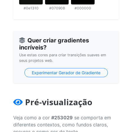
#0e1310
#070908
#000000
Quer criar gradientes
incríveis?
Use estas cores para criar transições suaves em
seus projetos web.
Experimentar Gerador de Gradiente
Pré-visualização
Veja como a cor
#253029
se comporta em
diferentes contextos, como fundos claros,
escuros e como cor de texto.