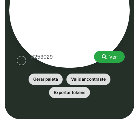
Ver
Gerar paleta
Validar contraste
Exportar tokens