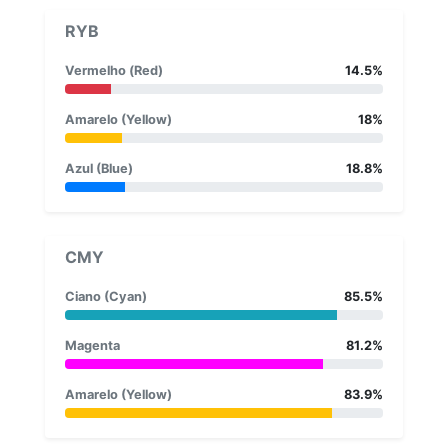
RYB
Vermelho (Red)
14.5%
Amarelo (Yellow)
18%
Azul (Blue)
18.8%
CMY
Ciano (Cyan)
85.5%
Magenta
81.2%
Amarelo (Yellow)
83.9%