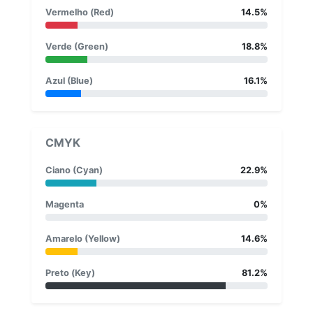
Vermelho (Red)
14.5%
Verde (Green)
18.8%
Azul (Blue)
16.1%
CMYK
Ciano (Cyan)
22.9%
Magenta
0%
Amarelo (Yellow)
14.6%
Preto (Key)
81.2%