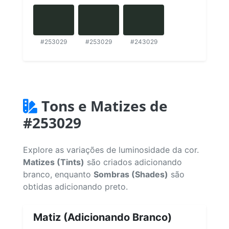
#253029
#253029
#243029
Tons e Matizes de
#253029
Explore as variações de luminosidade da cor.
Matizes (Tints)
são criados adicionando
branco, enquanto
Sombras (Shades)
são
obtidas adicionando preto.
Matiz (Adicionando Branco)