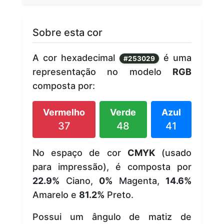
Sobre esta cor
A cor hexadecimal
é uma
#253029
representação no modelo
RGB
composta por:
Vermelho
Verde
Azul
37
48
41
No espaço de cor
CMYK
(usado
para impressão), é composta por
22.9%
Ciano,
0%
Magenta,
14.6%
Amarelo e
81.2%
Preto.
Possui um ângulo de matiz de