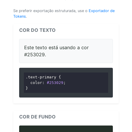
Se preferir exportação estruturada, use o
Exportador de
Tokens
.
COR DO TEXTO
Este texto está usando a cor
#253029.
.text-primary
 {

color
: 
#253029
;

}
COR DE FUNDO