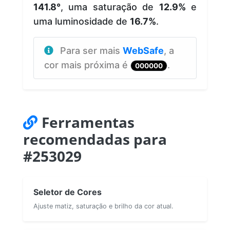
141.8°
, uma saturação de
12.9%
e
uma luminosidade de
16.7%
.
Para ser mais
WebSafe
, a
cor mais próxima é
.
000000
Ferramentas
recomendadas para
#253029
Seletor de Cores
Ajuste matiz, saturação e brilho da cor atual.