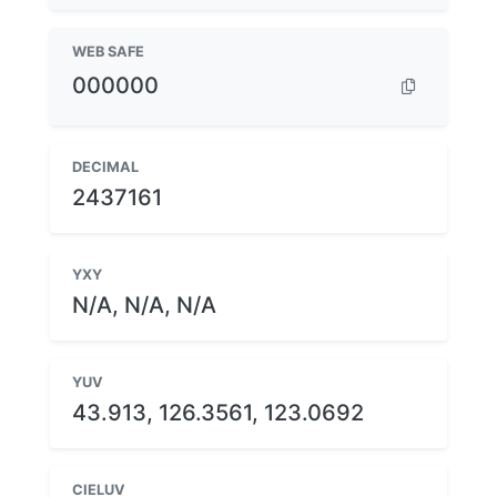
WEB SAFE
000000
DECIMAL
2437161
YXY
N/A, N/A, N/A
YUV
43.913, 126.3561, 123.0692
CIELUV