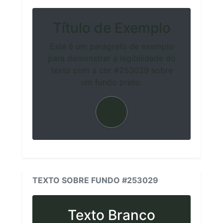
Título de Exemplo
Este é um parágrafo de exemplo
para demonstrar a legibilidade do
texto com a cor #253029 sobre
um fundo preto.
TEXTO SOBRE FUNDO #253029
Texto Branco