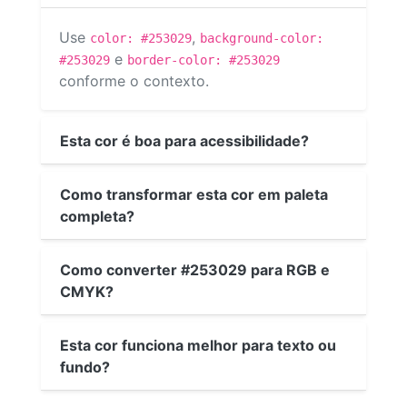
Use
,
color: #253029
background-color:
e
#253029
border-color: #253029
conforme o contexto.
Esta cor é boa para acessibilidade?
Como transformar esta cor em paleta
completa?
Como converter #253029 para RGB e
CMYK?
Esta cor funciona melhor para texto ou
fundo?