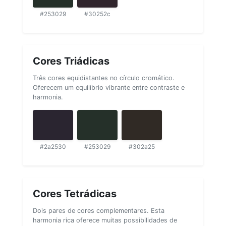
#253029
#30252c
Cores Triádicas
Três cores equidistantes no círculo cromático.
Oferecem um equilíbrio vibrante entre contraste e
harmonia.
#2a2530
#253029
#302a25
Cores Tetrádicas
Dois pares de cores complementares. Esta
harmonia rica oferece muitas possibilidades de