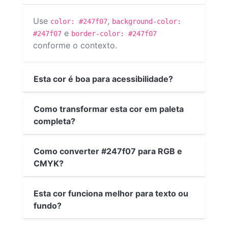
Use
,
color: #247f07
background-color:
e
#247f07
border-color: #247f07
conforme o contexto.
Esta cor é boa para acessibilidade?
Como transformar esta cor em paleta
completa?
Como converter #247f07 para RGB e
CMYK?
Esta cor funciona melhor para texto ou
fundo?