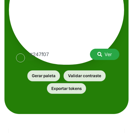
Ver
Gerar paleta
Validar contraste
Exportar tokens