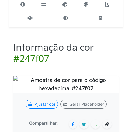
Informação da cor
#247f07
Ajustar cor
Gerar Placeholder
Compartilhar: