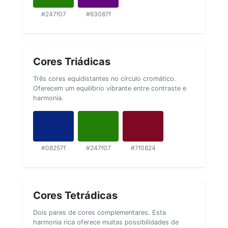
#247f07
#63087f
Cores Triádicas
Três cores equidistantes no círculo cromático.
Oferecem um equilíbrio vibrante entre contraste e
harmonia.
#08257f
#247f07
#7f0824
Cores Tetrádicas
Dois pares de cores complementares. Esta
harmonia rica oferece muitas possibilidades de