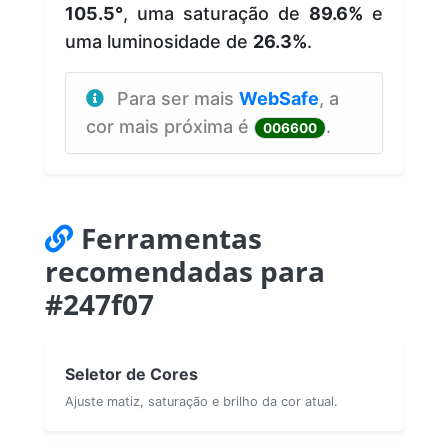
105.5°
, uma saturação de
89.6%
e
uma luminosidade de
26.3%
.
Para ser mais
WebSafe
, a
cor mais próxima é
.
006600
Ferramentas
recomendadas para
#247f07
Seletor de Cores
Ajuste matiz, saturação e brilho da cor atual.