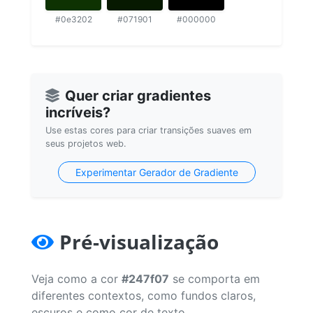
#0e3202
#071901
#000000
Quer criar gradientes
incríveis?
Use estas cores para criar transições suaves em
seus projetos web.
Experimentar Gerador de Gradiente
Pré-visualização
Veja como a cor
#247f07
se comporta em
diferentes contextos, como fundos claros,
escuros e como cor de texto.