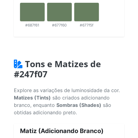
#687f61
#677f60
#677f5f
Tons e Matizes de
#247f07
Explore as variações de luminosidade da cor.
Matizes (Tints)
são criados adicionando
branco, enquanto
Sombras (Shades)
são
obtidas adicionando preto.
Matiz (Adicionando Branco)