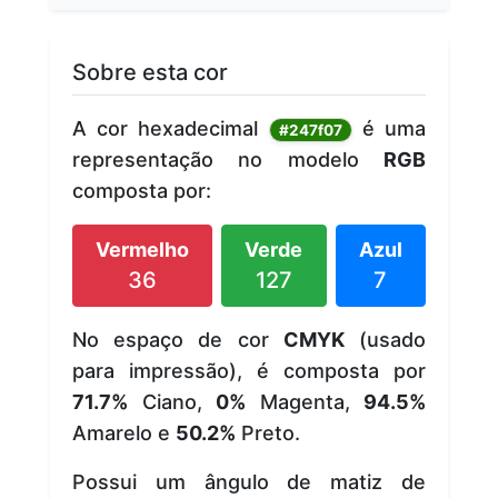
Sobre esta cor
A cor hexadecimal
é uma
#247f07
representação no modelo
RGB
composta por:
Vermelho
Verde
Azul
36
127
7
No espaço de cor
CMYK
(usado
para impressão), é composta por
71.7%
Ciano,
0%
Magenta,
94.5%
Amarelo e
50.2%
Preto.
Possui um ângulo de matiz de