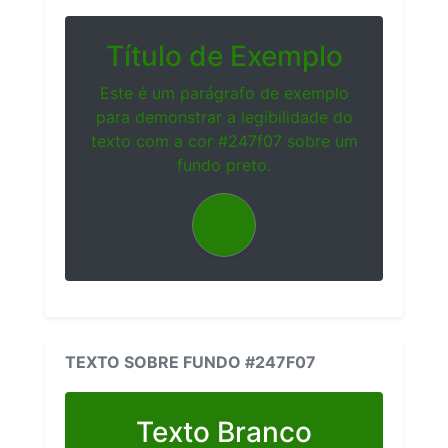
Título de Exemplo
Este é um parágrafo de exemplo
para demonstrar a legibilidade do
texto com a cor #247f07 sobre um
fundo preto.
TEXTO SOBRE FUNDO #247F07
Texto Branco