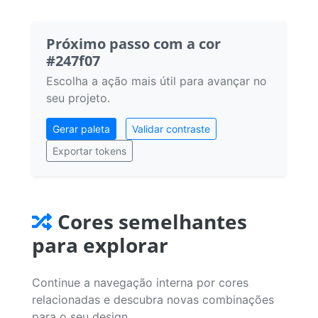
Próximo passo com a cor
#247f07
Escolha a ação mais útil para avançar no
seu projeto.
Gerar paleta
Validar contraste
Exportar tokens
Cores semelhantes
para explorar
Continue a navegação interna por cores
relacionadas e descubra novas combinações
para o seu design.