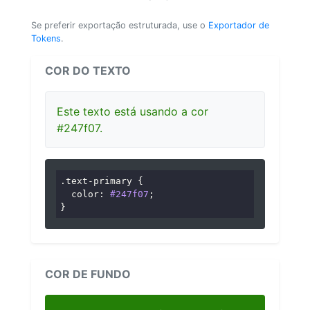
Se preferir exportação estruturada, use o
Exportador de
Tokens
.
COR DO TEXTO
Este texto está usando a cor
#247f07.
.text-primary
 {

color
: 
#247f07
;

}
COR DE FUNDO