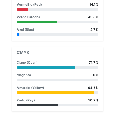
Vermelho (Red)
14.1%
Verde (Green)
49.8%
Azul (Blue)
2.7%
CMYK
Ciano (Cyan)
71.7%
Magenta
0%
Amarelo (Yellow)
94.5%
Preto (Key)
50.2%