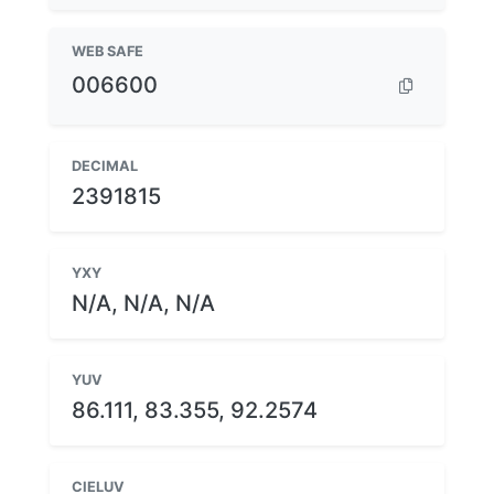
WEB SAFE
006600
DECIMAL
2391815
YXY
N/A, N/A, N/A
YUV
86.111, 83.355, 92.2574
CIELUV