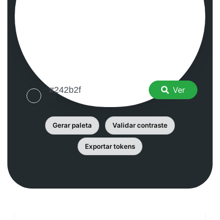
Ver
Gerar paleta
Validar contraste
Exportar tokens