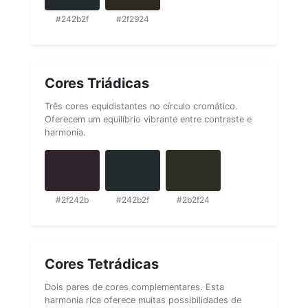
#242b2f
#2f2924
Cores Triádicas
Três cores equidistantes no círculo cromático.
Oferecem um equilíbrio vibrante entre contraste e
harmonia.
#2f242b
#242b2f
#2b2f24
Cores Tetrádicas
Dois pares de cores complementares. Esta
harmonia rica oferece muitas possibilidades de