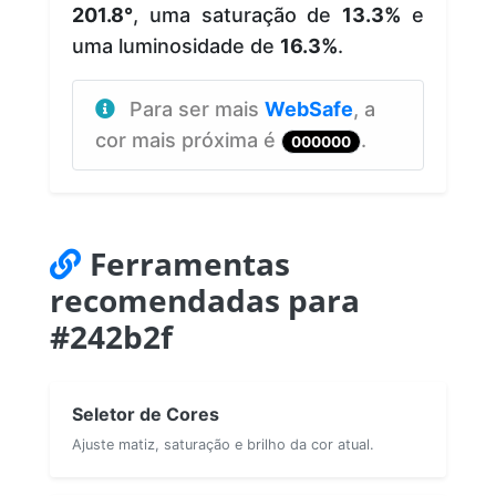
201.8°
, uma saturação de
13.3%
e
uma luminosidade de
16.3%
.
Para ser mais
WebSafe
, a
cor mais próxima é
.
000000
Ferramentas
recomendadas para
#242b2f
Seletor de Cores
Ajuste matiz, saturação e brilho da cor atual.