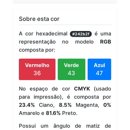
Sobre esta cor
A cor hexadecimal
é uma
#242b2f
representação no modelo
RGB
composta por:
Vermelho
Verde
Azul
36
43
47
No espaço de cor
CMYK
(usado
para impressão), é composta por
23.4%
Ciano,
8.5%
Magenta,
0%
Amarelo e
81.6%
Preto.
Possui um ângulo de matiz de