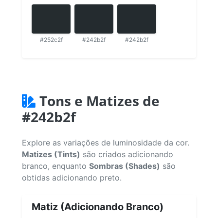
#252c2f
#242b2f
#242b2f
Tons e Matizes de
#242b2f
Explore as variações de luminosidade da cor.
Matizes (Tints)
são criados adicionando
branco, enquanto
Sombras (Shades)
são
obtidas adicionando preto.
Matiz (Adicionando Branco)