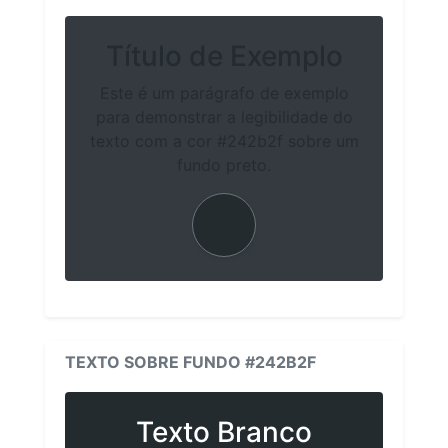
Título de Exemplo
Este é um parágrafo de exemplo
para demonstrar a legibilidade do
texto com a cor #242b2f sobre um
fundo preto.
TEXTO SOBRE FUNDO #242B2F
Texto Branco