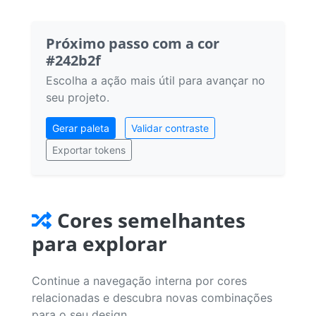
Próximo passo com a cor
#242b2f
Escolha a ação mais útil para avançar no
seu projeto.
Gerar paleta
Validar contraste
Exportar tokens
Cores semelhantes
para explorar
Continue a navegação interna por cores
relacionadas e descubra novas combinações
para o seu design.