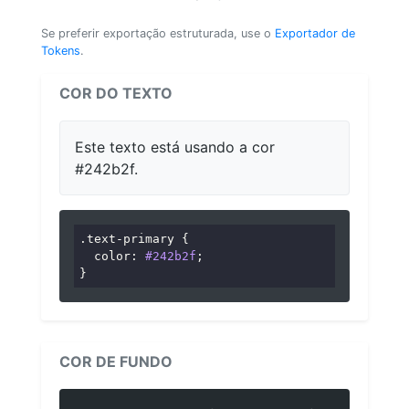
Se preferir exportação estruturada, use o
Exportador de
Tokens
.
COR DO TEXTO
Este texto está usando a cor
#242b2f.
.text-primary
 {

color
: 
#242b2f
;

}
COR DE FUNDO