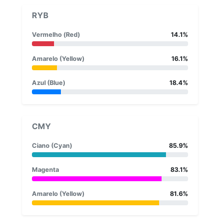
RYB
Vermelho (Red)
14.1%
Amarelo (Yellow)
16.1%
Azul (Blue)
18.4%
CMY
Ciano (Cyan)
85.9%
Magenta
83.1%
Amarelo (Yellow)
81.6%