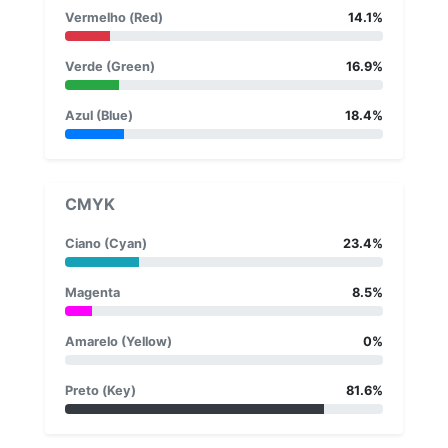
Vermelho (Red)
14.1%
Verde (Green)
16.9%
Azul (Blue)
18.4%
CMYK
Ciano (Cyan)
23.4%
Magenta
8.5%
Amarelo (Yellow)
0%
Preto (Key)
81.6%