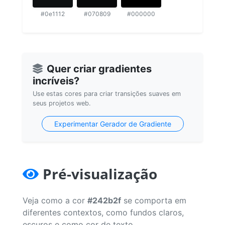
#0e1112
#070809
#000000
Quer criar gradientes
incríveis?
Use estas cores para criar transições suaves em
seus projetos web.
Experimentar Gerador de Gradiente
Pré-visualização
Veja como a cor
#242b2f
se comporta em
diferentes contextos, como fundos claros,
escuros e como cor de texto.