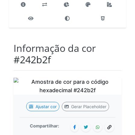
Informação da cor
#242b2f
Ajustar cor
Gerar Placeholder
Compartilhar: