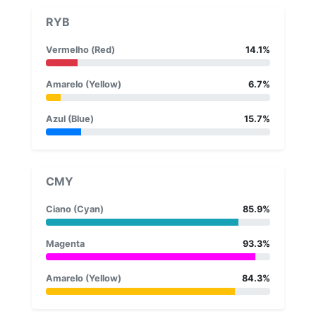
RYB
Vermelho (Red)
14.1%
Amarelo (Yellow)
6.7%
Azul (Blue)
15.7%
CMY
Ciano (Cyan)
85.9%
Magenta
93.3%
Amarelo (Yellow)
84.3%