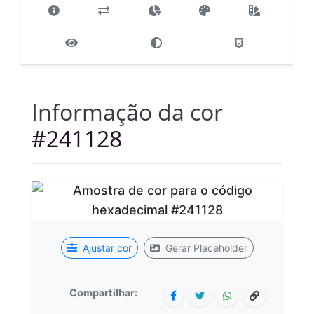
Informação da cor
#241128
Ajustar cor
Gerar Placeholder
Compartilhar: