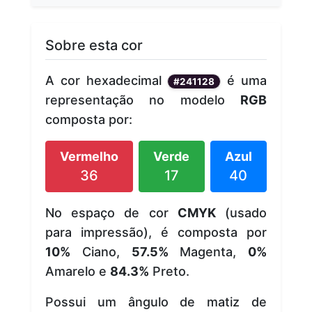
Sobre esta cor
A cor hexadecimal
é uma
#241128
representação no modelo
RGB
composta por:
Vermelho
Verde
Azul
36
17
40
No espaço de cor
CMYK
(usado
para impressão), é composta por
10%
Ciano,
57.5%
Magenta,
0%
Amarelo e
84.3%
Preto.
Possui um ângulo de matiz de