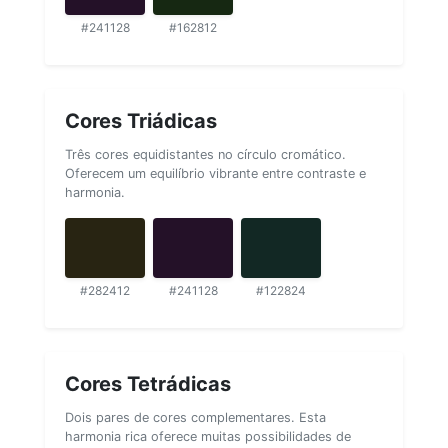
#241128
#162812
Cores Triádicas
Três cores equidistantes no círculo cromático.
Oferecem um equilíbrio vibrante entre contraste e
harmonia.
#282412
#241128
#122824
Cores Tetrádicas
Dois pares de cores complementares. Esta
harmonia rica oferece muitas possibilidades de