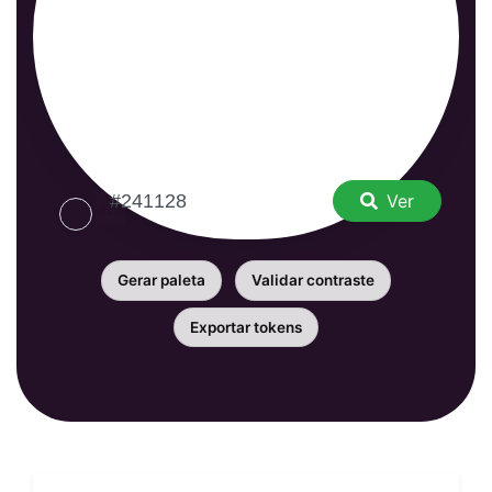
Ver
Gerar paleta
Validar contraste
Exportar tokens