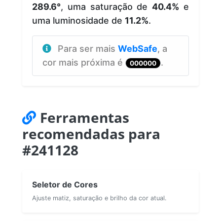
289.6°
, uma saturação de
40.4%
e
uma luminosidade de
11.2%
.
Para ser mais
WebSafe
, a
cor mais próxima é
.
000000
Ferramentas
recomendadas para
#241128
Seletor de Cores
Ajuste matiz, saturação e brilho da cor atual.