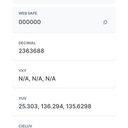
WEB SAFE
000000
DECIMAL
2363688
YXY
N/A, N/A, N/A
YUV
25.303, 136.294, 135.6298
CIELUV