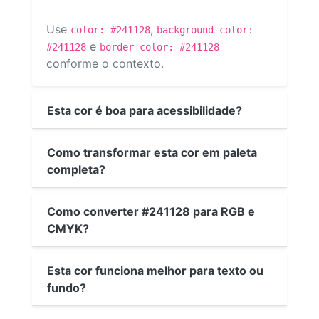
Use
,
color: #241128
background-color:
e
#241128
border-color: #241128
conforme o contexto.
Esta cor é boa para acessibilidade?
Como transformar esta cor em paleta
completa?
Como converter #241128 para RGB e
CMYK?
Esta cor funciona melhor para texto ou
fundo?