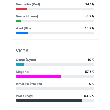
Vermelho (Red)
14.1%
Verde (Green)
6.7%
Azul (Blue)
15.7%
CMYK
Ciano (Cyan)
10%
Magenta
57.5%
Amarelo (Yellow)
0%
Preto (Key)
84.3%