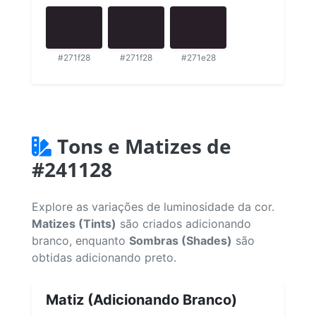
#271f28
#271f28
#271e28
Tons e Matizes de
#241128
Explore as variações de luminosidade da cor.
Matizes (Tints)
são criados adicionando
branco, enquanto
Sombras (Shades)
são
obtidas adicionando preto.
Matiz (Adicionando Branco)