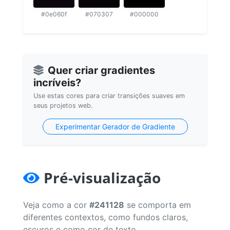
#0e060f
#070307
#000000
Quer criar gradientes
incríveis?
Use estas cores para criar transições suaves em
seus projetos web.
Experimentar Gerador de Gradiente
Pré-visualização
Veja como a cor
#241128
se comporta em
diferentes contextos, como fundos claros,
escuros e como cor de texto.