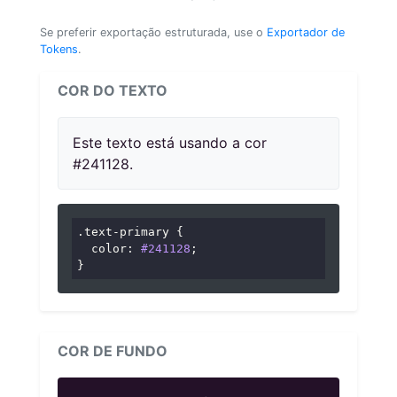
Se preferir exportação estruturada, use o
Exportador de
Tokens
.
COR DO TEXTO
Este texto está usando a cor
#241128.
.text-primary
 {

color
: 
#241128
;

}
COR DE FUNDO