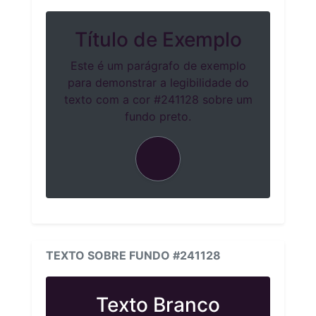
Título de Exemplo
Este é um parágrafo de exemplo
para demonstrar a legibilidade do
texto com a cor #241128 sobre um
fundo preto.
TEXTO SOBRE FUNDO #241128
Texto Branco