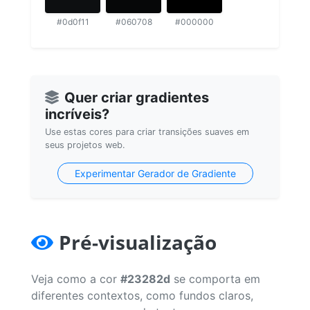
#0d0f11
#060708
#000000
Quer criar gradientes
incríveis?
Use estas cores para criar transições suaves em
seus projetos web.
Experimentar Gerador de Gradiente
Pré-visualização
Veja como a cor
#23282d
se comporta em
diferentes contextos, como fundos claros,