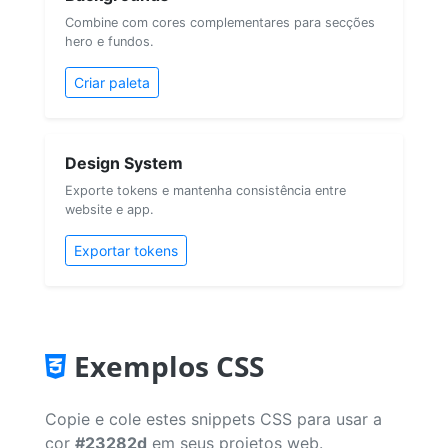
Combine com cores complementares para secções
hero e fundos.
Criar paleta
Design System
Exporte tokens e mantenha consistência entre
website e app.
Exportar tokens
Exemplos CSS
Copie e cole estes snippets CSS para usar a
cor
#23282d
em seus projetos web.