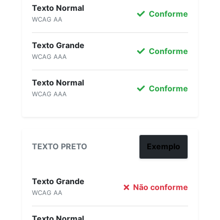
Texto Normal
Conforme
WCAG AA
Texto Grande
Conforme
WCAG AAA
Texto Normal
Conforme
WCAG AAA
TEXTO PRETO
Exemplo
Texto Grande
Não conforme
WCAG AA
Texto Normal