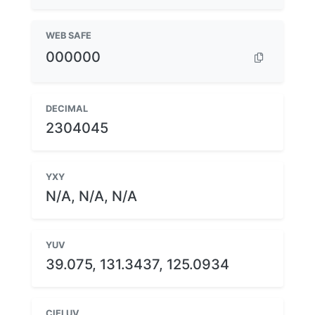
WEB SAFE
000000
DECIMAL
2304045
YXY
N/A, N/A, N/A
YUV
39.075, 131.3437, 125.0934
CIELUV