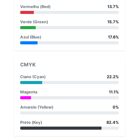
Vermelho (Red)
13.7%
Verde (Green)
15.7%
Azul (Blue)
17.6%
CMYK
Ciano (Cyan)
22.2%
Magenta
11.1%
Amarelo (Yellow)
0%
Preto (Key)
82.4%