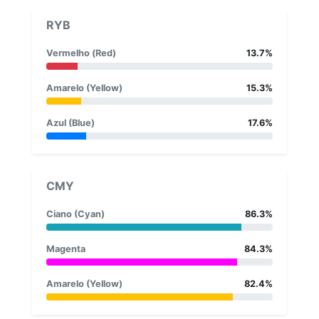
RYB
Vermelho (Red)
13.7%
Amarelo (Yellow)
15.3%
Azul (Blue)
17.6%
CMY
Ciano (Cyan)
86.3%
Magenta
84.3%
Amarelo (Yellow)
82.4%