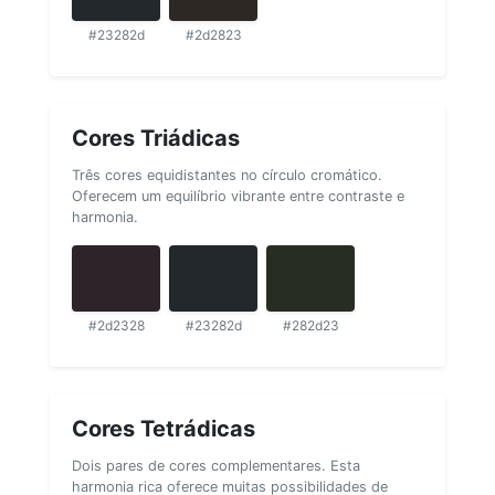
#23282d
#2d2823
Cores Triádicas
Três cores equidistantes no círculo cromático.
Oferecem um equilíbrio vibrante entre contraste e
harmonia.
#2d2328
#23282d
#282d23
Cores Tetrádicas
Dois pares de cores complementares. Esta
harmonia rica oferece muitas possibilidades de