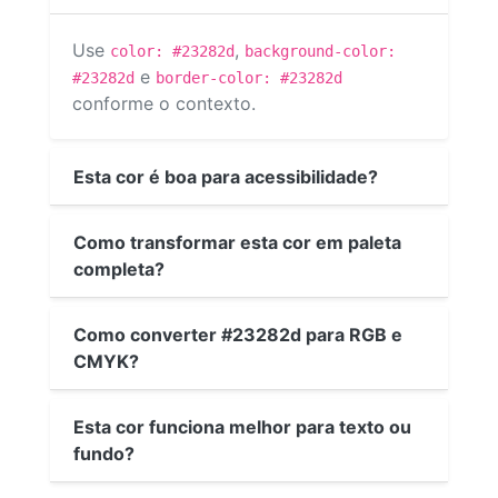
Use
,
color: #23282d
background-color:
e
#23282d
border-color: #23282d
conforme o contexto.
Esta cor é boa para acessibilidade?
Como transformar esta cor em paleta
completa?
Como converter #23282d para RGB e
CMYK?
Esta cor funciona melhor para texto ou
fundo?