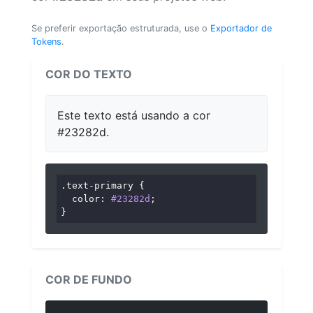
Se preferir exportação estruturada, use o
Exportador de
Tokens
.
COR DO TEXTO
Este texto está usando a cor
#23282d.
.text-primary
 {

color
: 
#23282d
;

}
COR DE FUNDO