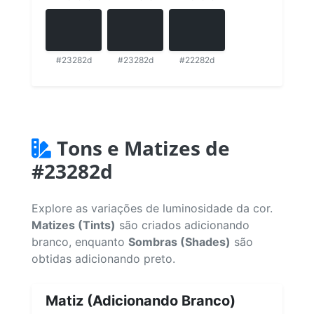
#23282d
#23282d
#22282d
Tons e Matizes de
#23282d
Explore as variações de luminosidade da cor.
Matizes (Tints)
são criados adicionando
branco, enquanto
Sombras (Shades)
são
obtidas adicionando preto.
Matiz (Adicionando Branco)