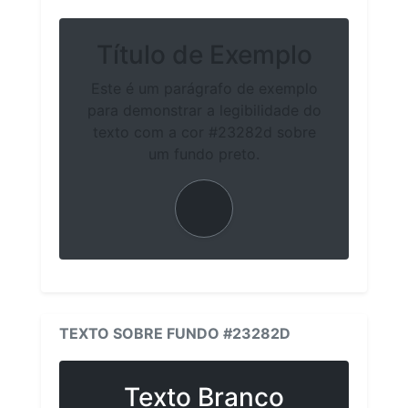
Título de Exemplo
Este é um parágrafo de exemplo
para demonstrar a legibilidade do
texto com a cor #23282d sobre
um fundo preto.
TEXTO SOBRE FUNDO #23282D
Texto Branco