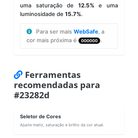
uma saturação de
12.5%
e uma
luminosidade de
15.7%
.
Para ser mais
WebSafe
, a
cor mais próxima é
.
000000
Ferramentas
recomendadas para
#23282d
Seletor de Cores
Ajuste matiz, saturação e brilho da cor atual.