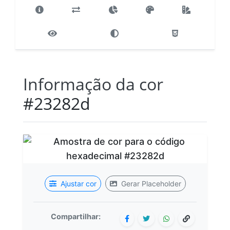
Informação da cor
#23282d
Ajustar cor
Gerar Placeholder
Compartilhar: