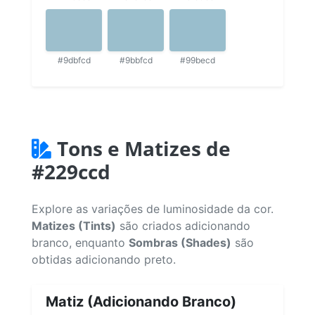
#9dbfcd
#9bbfcd
#99becd
Tons e Matizes de
#229ccd
Explore as variações de luminosidade da cor.
Matizes (Tints)
são criados adicionando
branco, enquanto
Sombras (Shades)
são
obtidas adicionando preto.
Matiz (Adicionando Branco)