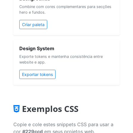
Combine com cores complementares para secções
hero e fundos.
Criar paleta
Design System
Exporte tokens e mantenha consistência entre
website e app.
Exportar tokens
Exemplos CSS
Copie e cole estes snippets CSS para usar a
cor
#229ccd
em seus projetos web.