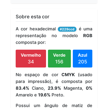
Sobre esta cor
A cor hexadecimal
é uma
#229ccd
representação no modelo
RGB
composta por:
Vermelho
Verde
Azul
34
156
205
No espaço de cor
CMYK
(usado
para impressão), é composta por
83.4%
Ciano,
23.9%
Magenta,
0%
Amarelo e
19.6%
Preto.
Possui um ângulo de matiz de