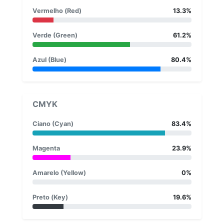
Vermelho (Red)
13.3%
Verde (Green)
61.2%
Azul (Blue)
80.4%
CMYK
Ciano (Cyan)
83.4%
Magenta
23.9%
Amarelo (Yellow)
0%
Preto (Key)
19.6%