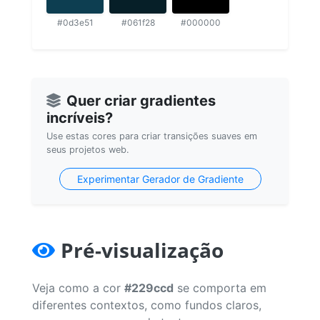
#0d3e51
#061f28
#000000
Quer criar gradientes
incríveis?
Use estas cores para criar transições suaves em
seus projetos web.
Experimentar Gerador de Gradiente
Pré-visualização
Veja como a cor
#229ccd
se comporta em
diferentes contextos, como fundos claros,