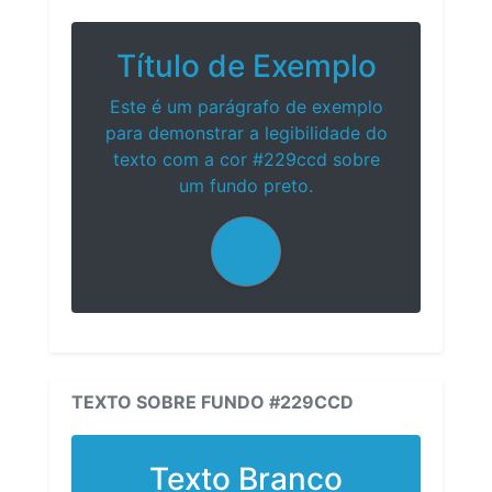
Título de Exemplo
Este é um parágrafo de exemplo
para demonstrar a legibilidade do
texto com a cor #229ccd sobre
um fundo preto.
TEXTO SOBRE FUNDO #229CCD
Texto Branco