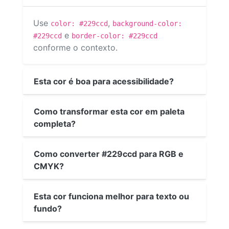
Use
,
color: #229ccd
background-color:
e
#229ccd
border-color: #229ccd
conforme o contexto.
Esta cor é boa para acessibilidade?
Como transformar esta cor em paleta
completa?
Como converter #229ccd para RGB e
CMYK?
Esta cor funciona melhor para texto ou
fundo?