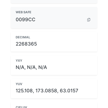
WEB SAFE
0099CC
DECIMAL
2268365
YXY
N/A, N/A, N/A
YUV
125.108, 173.0858, 63.0157
CIELUV