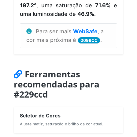
197.2°
, uma saturação de
71.6%
e
uma luminosidade de
46.9%
.
Para ser mais
WebSafe
, a
cor mais próxima é
.
0099CC
Ferramentas
recomendadas para
#229ccd
Seletor de Cores
Ajuste matiz, saturação e brilho da cor atual.