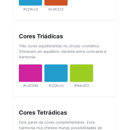
#229ccd
#cd5323
Cores Triádicas
Três cores equidistantes no círculo cromático.
Oferecem um equilíbrio vibrante entre contraste e
harmonia.
#cd239d
#229ccd
#9dcd23
Cores Tetrádicas
Dois pares de cores complementares. Esta
harmonia rica oferece muitas possibilidades de