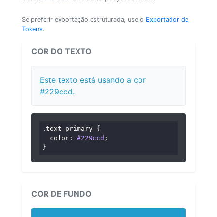
Se preferir exportação estruturada, use o
Exportador de
Tokens
.
COR DO TEXTO
Este texto está usando a cor
#229ccd.
.text-primary
 {

color
: 
#229ccd
;

}
COR DE FUNDO