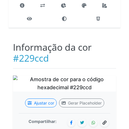
Informação da cor
#229ccd
Ajustar cor
Gerar Placeholder
Compartilhar: