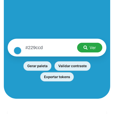
Ver
Gerar paleta
Validar contraste
Exportar tokens