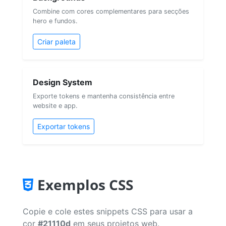
Combine com cores complementares para secções
hero e fundos.
Criar paleta
Design System
Exporte tokens e mantenha consistência entre
website e app.
Exportar tokens
Exemplos CSS
Copie e cole estes snippets CSS para usar a
cor
#21110d
em seus projetos web.