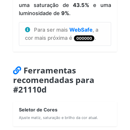
uma saturação de
43.5%
e uma
luminosidade de
9%
.
Para ser mais
WebSafe
, a
cor mais próxima é
.
000000
Ferramentas
recomendadas para
#21110d
Seletor de Cores
Ajuste matiz, saturação e brilho da cor atual.