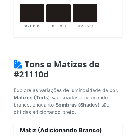
#211b1a
#211b19
#211b19
Tons e Matizes de
#21110d
Explore as variações de luminosidade da cor.
Matizes (Tints)
são criados adicionando
branco, enquanto
Sombras (Shades)
são
obtidas adicionando preto.
Matiz (Adicionando Branco)