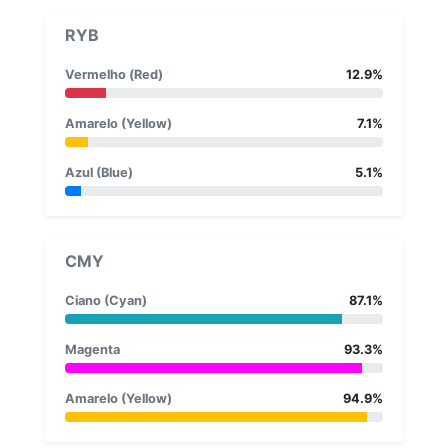
RYB
Vermelho (Red)
12.9%
Amarelo (Yellow)
7.1%
Azul (Blue)
5.1%
CMY
Ciano (Cyan)
87.1%
Magenta
93.3%
Amarelo (Yellow)
94.9%