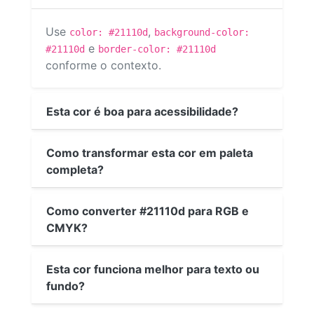
Use
,
color: #21110d
background-color:
e
#21110d
border-color: #21110d
conforme o contexto.
Esta cor é boa para acessibilidade?
Como transformar esta cor em paleta
completa?
Como converter #21110d para RGB e
CMYK?
Esta cor funciona melhor para texto ou
fundo?