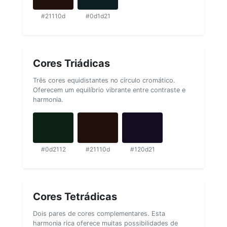
#21110d
#0d1d21
Cores Triádicas
Três cores equidistantes no círculo cromático.
Oferecem um equilíbrio vibrante entre contraste e
harmonia.
#0d2112
#21110d
#120d21
Cores Tetrádicas
Dois pares de cores complementares. Esta
harmonia rica oferece muitas possibilidades de