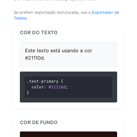
Se preferir exportação estruturada, use o
Exportador de
Tokens
.
COR DO TEXTO
Este texto está usando a cor
#21110d.
.text-primary
 {

color
: 
#21110d
;

}
COR DE FUNDO