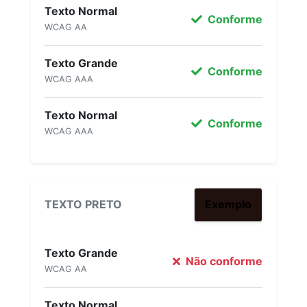
Texto Normal
Conforme
WCAG AA
Texto Grande
Conforme
WCAG AAA
Texto Normal
Conforme
WCAG AAA
TEXTO PRETO
Exemplo
Texto Grande
Não conforme
WCAG AA
Texto Normal