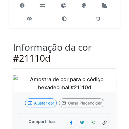
Informação da cor
#21110d
Ajustar cor
Gerar Placeholder
Compartilhar: