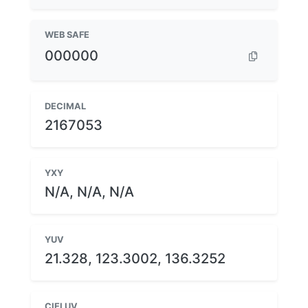
WEB SAFE
000000
DECIMAL
2167053
YXY
N/A, N/A, N/A
YUV
21.328, 123.3002, 136.3252
CIELUV