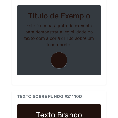
Título de Exemplo
Este é um parágrafo de exemplo
para demonstrar a legibilidade do
texto com a cor #21110d sobre um
fundo preto.
TEXTO SOBRE FUNDO #21110D
Texto Branco