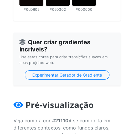
#0d0605
#060302
#000000
Quer criar gradientes
incríveis?
Use estas cores para criar transições suaves em
seus projetos web.
Experimentar Gerador de Gradiente
Pré-visualização
Veja como a cor
#21110d
se comporta em
diferentes contextos, como fundos claros,