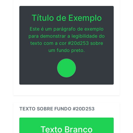
Título de Exemplo
Este é um parágrafo de exemplo
para demonstrar a legibilidade do
texto com a cor #20d253 sobre
um fundo preto.
TEXTO SOBRE FUNDO #20D253
Texto Branco