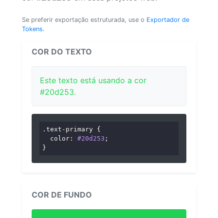
Se preferir exportação estruturada, use o
Exportador de
Tokens
.
COR DO TEXTO
Este texto está usando a cor
#20d253.
.text-primary
 {

color
: 
#20d253
;

}
COR DE FUNDO