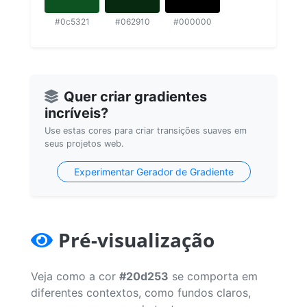
#0c5321
#062910
#000000
Quer criar gradientes
incríveis?
Use estas cores para criar transições suaves em
seus projetos web.
Experimentar Gerador de Gradiente
Pré-visualização
Veja como a cor
#20d253
se comporta em
diferentes contextos, como fundos claros,