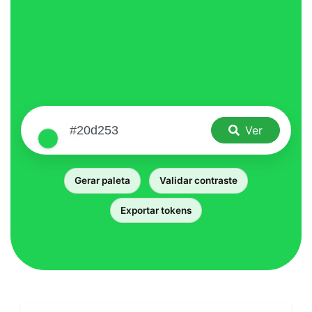
Ver
Gerar paleta
Validar contraste
Exportar tokens