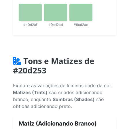
#a0d2af
#9ed2ad
#9cd2ac
Tons e Matizes de
#20d253
Explore as variações de luminosidade da cor.
Matizes (Tints)
são criados adicionando
branco, enquanto
Sombras (Shades)
são
obtidas adicionando preto.
Matiz (Adicionando Branco)