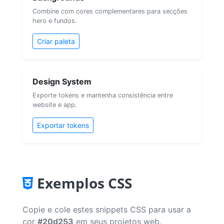
Combine com cores complementares para secções
hero e fundos.
Criar paleta
Design System
Exporte tokens e mantenha consistência entre
website e app.
Exportar tokens
Exemplos CSS
Copie e cole estes snippets CSS para usar a
cor
#20d253
em seus projetos web.