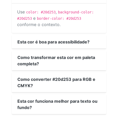
Use
,
color: #20d253
background-color:
e
#20d253
border-color: #20d253
conforme o contexto.
Esta cor é boa para acessibilidade?
Como transformar esta cor em paleta
completa?
Como converter #20d253 para RGB e
CMYK?
Esta cor funciona melhor para texto ou
fundo?