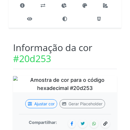
Informação da cor
#20d253
Ajustar cor
Gerar Placeholder
Compartilhar: