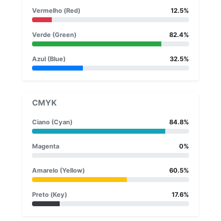
Vermelho (Red)
12.5%
Verde (Green)
82.4%
Azul (Blue)
32.5%
CMYK
Ciano (Cyan)
84.8%
Magenta
0%
Amarelo (Yellow)
60.5%
Preto (Key)
17.6%