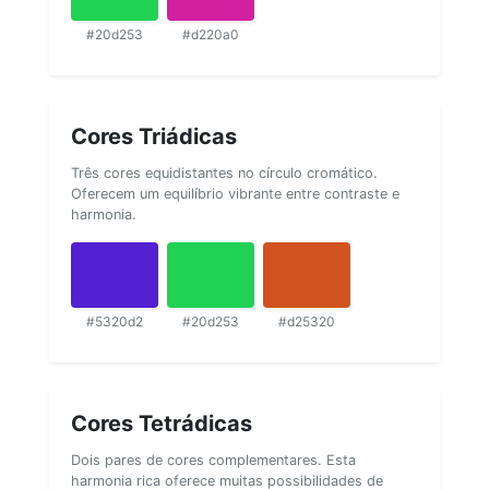
#20d253
#d220a0
Cores Triádicas
Três cores equidistantes no círculo cromático.
Oferecem um equilíbrio vibrante entre contraste e
harmonia.
#5320d2
#20d253
#d25320
Cores Tetrádicas
Dois pares de cores complementares. Esta
harmonia rica oferece muitas possibilidades de