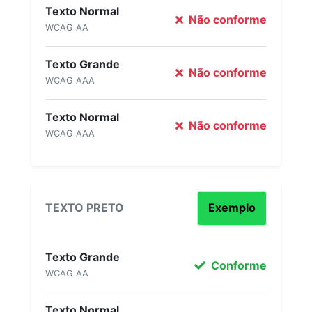
Texto Normal
Não conforme
WCAG AA
Texto Grande
Não conforme
WCAG AAA
Texto Normal
Não conforme
WCAG AAA
TEXTO PRETO
Exemplo
Texto Grande
Conforme
WCAG AA
Texto Normal