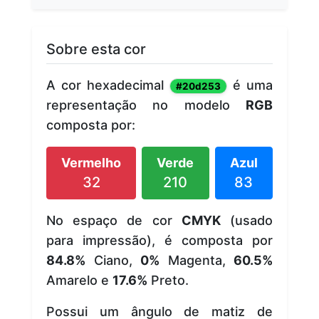
Sobre esta cor
A cor hexadecimal
é uma
#20d253
representação no modelo
RGB
composta por:
Vermelho
Verde
Azul
32
210
83
No espaço de cor
CMYK
(usado
para impressão), é composta por
84.8%
Ciano,
0%
Magenta,
60.5%
Amarelo e
17.6%
Preto.
Possui um ângulo de matiz de