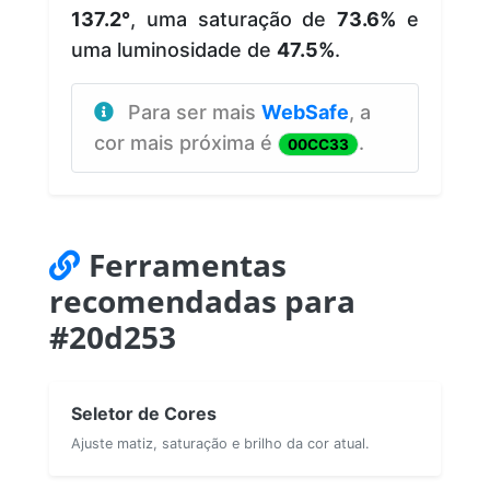
137.2°
, uma saturação de
73.6%
e
uma luminosidade de
47.5%
.
Para ser mais
WebSafe
, a
cor mais próxima é
.
00CC33
Ferramentas
recomendadas para
#20d253
Seletor de Cores
Ajuste matiz, saturação e brilho da cor atual.