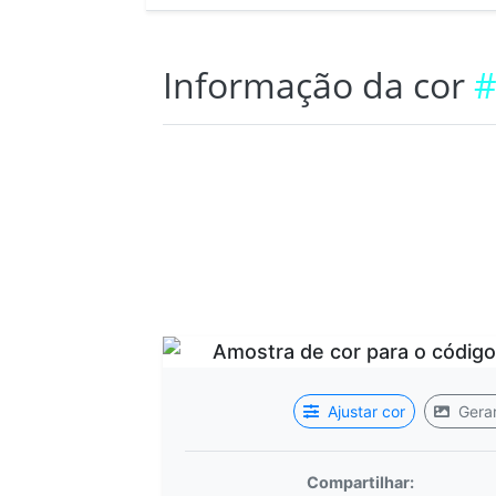
Informação da cor
#
Ajustar cor
Gerar
Compartilhar: