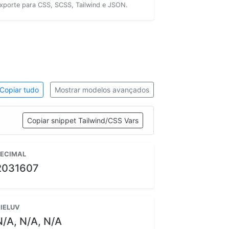
xporte para CSS, SCSS, Tailwind e JSON.
Copiar tudo
Mostrar modelos avançados
Copiar snippet Tailwind/CSS Vars
ECIMAL
2031607
IELUV
N/A, N/A, N/A