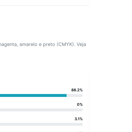
magenta, amarelo e preto (CMYK). Veja
88.2%
0%
3.1%