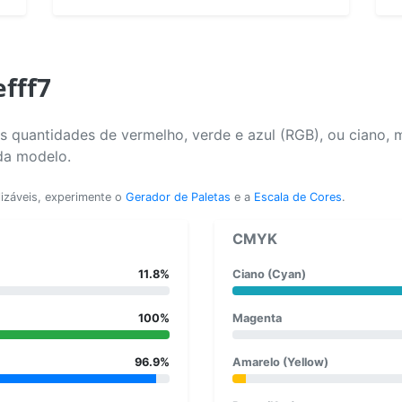
efff7
 quantidades de vermelho, verde e azul (RGB), ou ciano, 
da modelo.
lizáveis, experimente o
Gerador de Paletas
e a
Escala de Cores
.
CMYK
11.8%
Ciano (Cyan)
100%
Magenta
96.9%
Amarelo (Yellow)