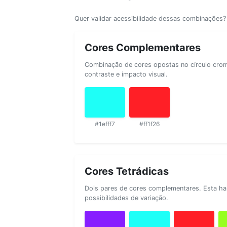
Quer validar acessibilidade dessas combinações
Cores Complementares
Combinação de cores opostas no círculo cromá
contraste e impacto visual.
#1efff7
#ff1f26
Cores Tetrádicas
Dois pares de cores complementares. Esta ha
possibilidades de variação.