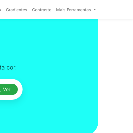
s
Gradientes
Contraste
Mais Ferramentas
a cor.
Ver