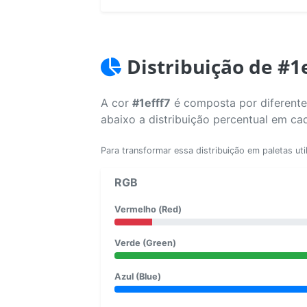
Distribuição de #1
A cor
#1efff7
é composta por diferentes
abaixo a distribuição percentual em ca
Para transformar essa distribuição em paletas uti
RGB
Vermelho (Red)
Verde (Green)
Azul (Blue)