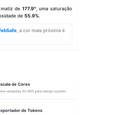
 matiz de
177.9°
, uma saturação
osidade de
55.9%
.
ebSafe
, a cor mais próxima é
scala de Cores
ere variações 50–900 para design system.
xportador de Tokens