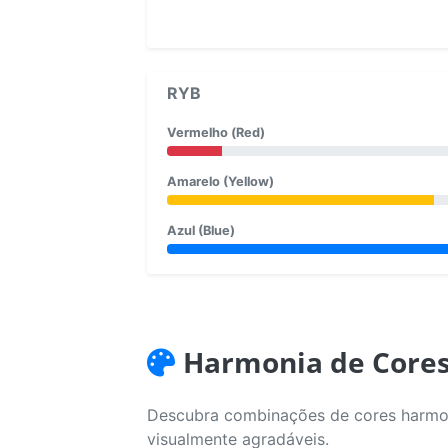
RYB
Vermelho (Red)
Amarelo (Yellow)
Azul (Blue)
Harmonia de Core
Descubra combinações de cores harmoni
visualmente agradáveis.