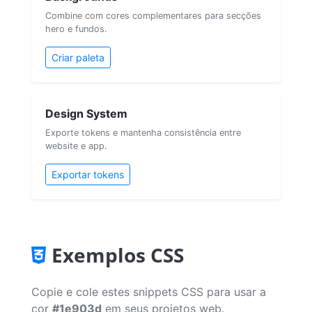
Combine com cores complementares para secções
hero e fundos.
Criar paleta
Design System
Exporte tokens e mantenha consistência entre
website e app.
Exportar tokens
Exemplos CSS
Copie e cole estes snippets CSS para usar a
cor
#1e903d
em seus projetos web.