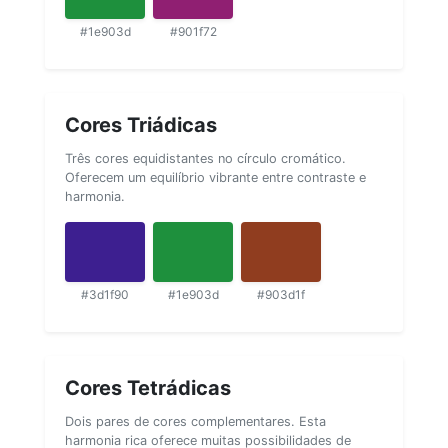
#1e903d
#901f72
Cores Triádicas
Três cores equidistantes no círculo cromático.
Oferecem um equilíbrio vibrante entre contraste e
harmonia.
#3d1f90
#1e903d
#903d1f
Cores Tetrádicas
Dois pares de cores complementares. Esta
harmonia rica oferece muitas possibilidades de