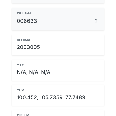
WEB SAFE
006633
DECIMAL
2003005
YXY
N/A, N/A, N/A
YUV
100.452, 105.7359, 77.7489
CIELUV