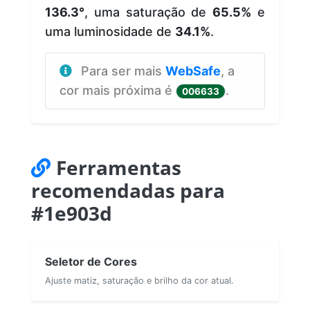
136.3°
, uma saturação de
65.5%
e
uma luminosidade de
34.1%
.
Para ser mais
WebSafe
, a
cor mais próxima é
.
006633
Ferramentas
recomendadas para
#1e903d
Seletor de Cores
Ajuste matiz, saturação e brilho da cor atual.