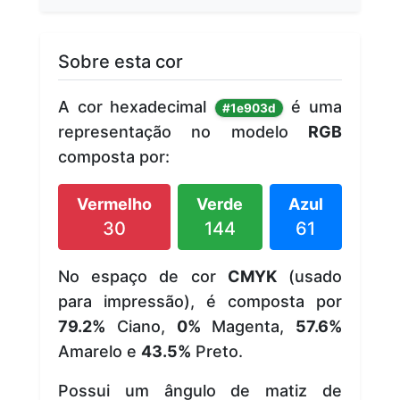
Sobre esta cor
A cor hexadecimal
é uma
#1e903d
representação no modelo
RGB
composta por:
Vermelho
Verde
Azul
30
144
61
No espaço de cor
CMYK
(usado
para impressão), é composta por
79.2%
Ciano,
0%
Magenta,
57.6%
Amarelo e
43.5%
Preto.
Possui um ângulo de matiz de