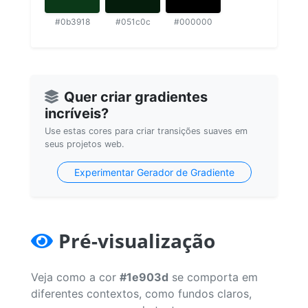
#0b3918
#051c0c
#000000
Quer criar gradientes
incríveis?
Use estas cores para criar transições suaves em
seus projetos web.
Experimentar Gerador de Gradiente
Pré-visualização
Veja como a cor
#1e903d
se comporta em
diferentes contextos, como fundos claros,