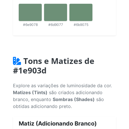
#6e9078
#6d9077
#6b9075
Tons e Matizes de
#1e903d
Explore as variações de luminosidade da cor.
Matizes (Tints)
são criados adicionando
branco, enquanto
Sombras (Shades)
são
obtidas adicionando preto.
Matiz (Adicionando Branco)