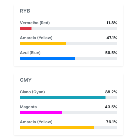
RYB
Vermelho (Red)
11.8%
Amarelo (Yellow)
47.1%
Azul (Blue)
56.5%
CMY
Ciano (Cyan)
88.2%
Magenta
43.5%
Amarelo (Yellow)
76.1%