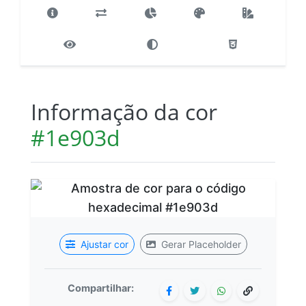
Informação da cor
#1e903d
Ajustar cor
Gerar Placeholder
Compartilhar: