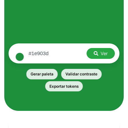
Ver
Gerar paleta
Validar contraste
Exportar tokens