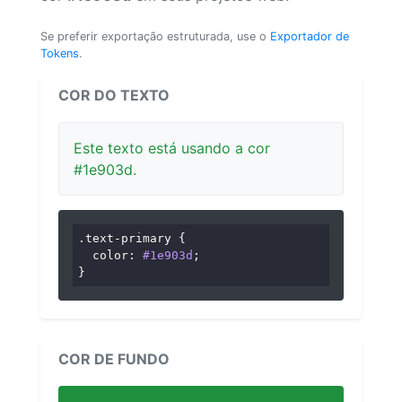
Se preferir exportação estruturada, use o
Exportador de
Tokens
.
COR DO TEXTO
Este texto está usando a cor
#1e903d.
.text-primary
 {

color
: 
#1e903d
;

}
COR DE FUNDO