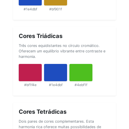
#1e4dbf
#bf901f
Cores Triádicas
Três cores equidistantes no círculo cromático.
Oferecem um equilíbrio vibrante entre contraste e
harmonia.
#bf1f4e
#1e4dbf
#4ebf1f
Cores Tetrádicas
Dois pares de cores complementares. Esta
harmonia rica oferece muitas possibilidades de