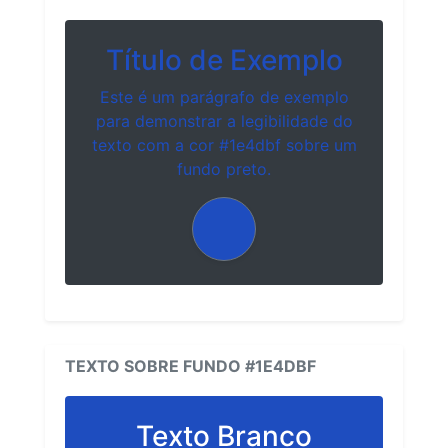
Título de Exemplo
Este é um parágrafo de exemplo
para demonstrar a legibilidade do
texto com a cor #1e4dbf sobre um
fundo preto.
TEXTO SOBRE FUNDO #1E4DBF
Texto Branco