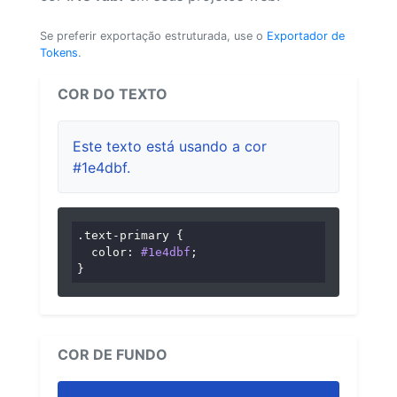
Se preferir exportação estruturada, use o
Exportador de
Tokens
.
COR DO TEXTO
Este texto está usando a cor
#1e4dbf.
.text-primary
 {

color
: 
#1e4dbf
;

}
COR DE FUNDO