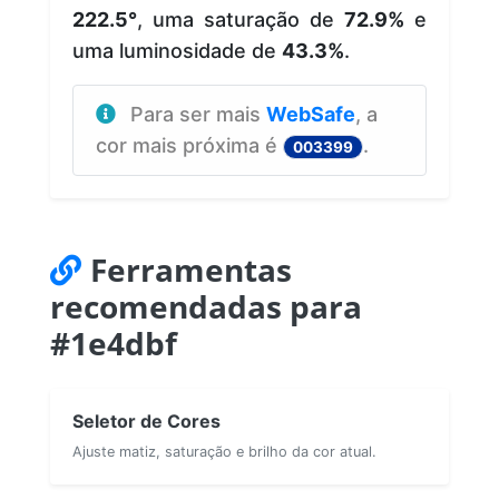
222.5°
, uma saturação de
72.9%
e
uma luminosidade de
43.3%
.
Para ser mais
WebSafe
, a
cor mais próxima é
.
003399
Ferramentas
recomendadas para
#1e4dbf
Seletor de Cores
Ajuste matiz, saturação e brilho da cor atual.