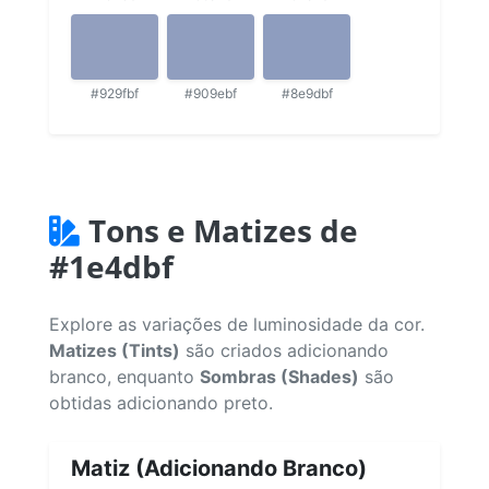
#929fbf
#909ebf
#8e9dbf
Tons e Matizes de
#1e4dbf
Explore as variações de luminosidade da cor.
Matizes (Tints)
são criados adicionando
branco, enquanto
Sombras (Shades)
são
obtidas adicionando preto.
Matiz (Adicionando Branco)