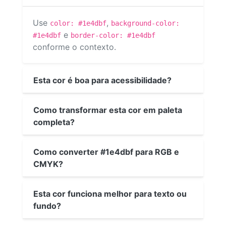
Use
,
color: #1e4dbf
background-color:
e
#1e4dbf
border-color: #1e4dbf
conforme o contexto.
Esta cor é boa para acessibilidade?
Como transformar esta cor em paleta
completa?
Como converter #1e4dbf para RGB e
CMYK?
Esta cor funciona melhor para texto ou
fundo?