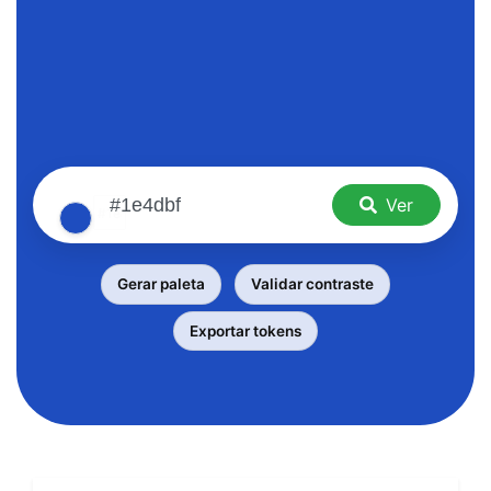
Ver
Gerar paleta
Validar contraste
Exportar tokens