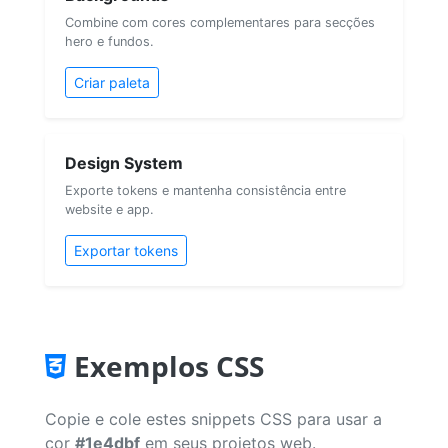
Combine com cores complementares para secções
hero e fundos.
Criar paleta
Design System
Exporte tokens e mantenha consistência entre
website e app.
Exportar tokens
Exemplos CSS
Copie e cole estes snippets CSS para usar a
cor
#1e4dbf
em seus projetos web.