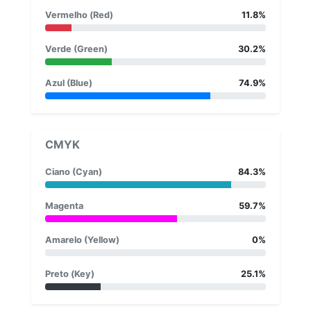
Vermelho (Red)
11.8%
Verde (Green)
30.2%
Azul (Blue)
74.9%
CMYK
Ciano (Cyan)
84.3%
Magenta
59.7%
Amarelo (Yellow)
0%
Preto (Key)
25.1%