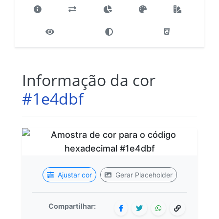
Informação da cor
#1e4dbf
Ajustar cor
Gerar Placeholder
Compartilhar: