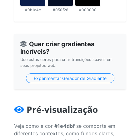
#0b1e4c
#050f26
#000000
Quer criar gradientes
incríveis?
Use estas cores para criar transições suaves em
seus projetos web.
Experimentar Gerador de Gradiente
Pré-visualização
Veja como a cor
#1e4dbf
se comporta em
diferentes contextos, como fundos claros,