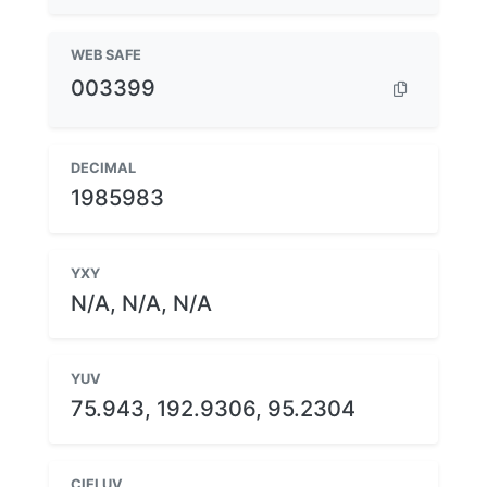
WEB SAFE
003399
DECIMAL
1985983
YXY
N/A, N/A, N/A
YUV
75.943, 192.9306, 95.2304
CIELUV