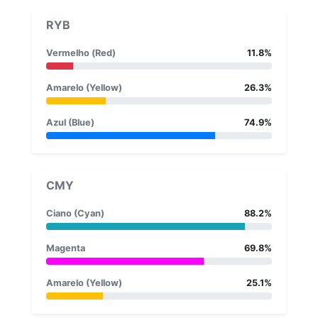
RYB
Vermelho (Red)
11.8%
Amarelo (Yellow)
26.3%
Azul (Blue)
74.9%
CMY
Ciano (Cyan)
88.2%
Magenta
69.8%
Amarelo (Yellow)
25.1%