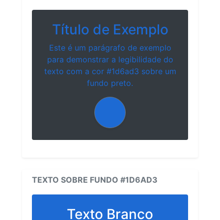
Título de Exemplo
Este é um parágrafo de exemplo
para demonstrar a legibilidade do
texto com a cor #1d6ad3 sobre um
fundo preto.
TEXTO SOBRE FUNDO #1D6AD3
Texto Branco