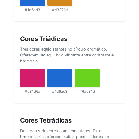
#1d6ad3
#d3871d
Cores Triádicas
Três cores equidistantes no círculo cromático.
Oferecem um equilíbrio vibrante entre contraste e
harmonia.
#d31d6a
#1d6ad3
#6ad31d
Cores Tetrádicas
Dois pares de cores complementares. Esta
harmonia rica oferece muitas possibilidades de