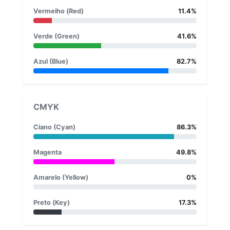
Vermelho (Red)
11.4%
Verde (Green)
41.6%
Azul (Blue)
82.7%
CMYK
Ciano (Cyan)
86.3%
Magenta
49.8%
Amarelo (Yellow)
0%
Preto (Key)
17.3%