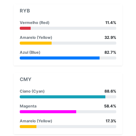
RYB
Vermelho (Red)
11.4%
Amarelo (Yellow)
32.9%
Azul (Blue)
82.7%
CMY
Ciano (Cyan)
88.6%
Magenta
58.4%
Amarelo (Yellow)
17.3%