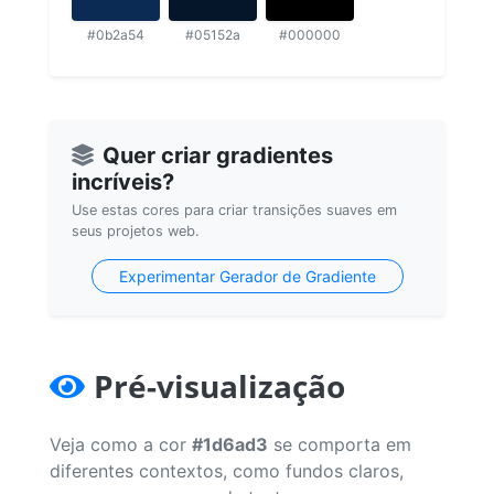
#0b2a54
#05152a
#000000
Quer criar gradientes
incríveis?
Use estas cores para criar transições suaves em
seus projetos web.
Experimentar Gerador de Gradiente
Pré-visualização
Veja como a cor
#1d6ad3
se comporta em
diferentes contextos, como fundos claros,