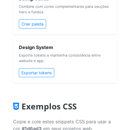
Combine com cores complementares para secções
hero e fundos.
Criar paleta
Design System
Exporte tokens e mantenha consistência entre
website e app.
Exportar tokens
Exemplos CSS
Copie e cole estes snippets CSS para usar a
cor
#1d6ad3
em seus projetos web.