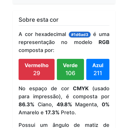
Sobre esta cor
A cor hexadecimal
é uma
#1d6ad3
representação no modelo
RGB
composta por:
Vermelho
Verde
Azul
29
106
211
No espaço de cor
CMYK
(usado
para impressão), é composta por
86.3%
Ciano,
49.8%
Magenta,
0%
Amarelo e
17.3%
Preto.
Possui um ângulo de matiz de