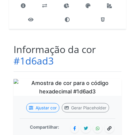
Informação da cor
#1d6ad3
Ajustar cor
Gerar Placeholder
Compartilhar: