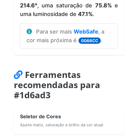
214.6°
, uma saturação de
75.8%
e
uma luminosidade de
47.1%
.
Para ser mais
WebSafe
, a
cor mais próxima é
.
0066CC
Ferramentas
recomendadas para
#1d6ad3
Seletor de Cores
Ajuste matiz, saturação e brilho da cor atual.