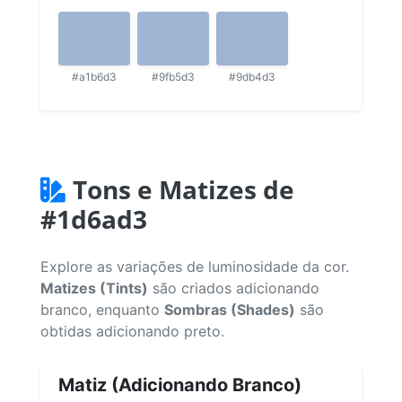
#a1b6d3
#9fb5d3
#9db4d3
Tons e Matizes de
#1d6ad3
Explore as variações de luminosidade da cor.
Matizes (Tints)
são criados adicionando
branco, enquanto
Sombras (Shades)
são
obtidas adicionando preto.
Matiz (Adicionando Branco)