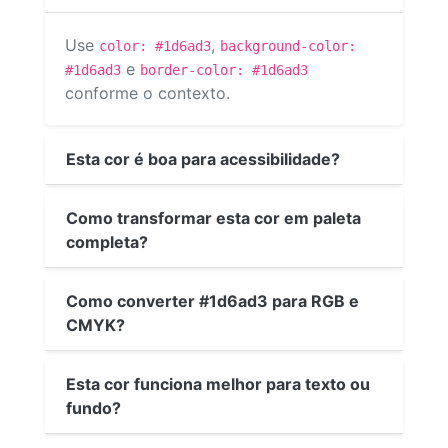
Use
,
color: #1d6ad3
background-color:
e
#1d6ad3
border-color: #1d6ad3
conforme o contexto.
Esta cor é boa para acessibilidade?
Como transformar esta cor em paleta
completa?
Como converter #1d6ad3 para RGB e
CMYK?
Esta cor funciona melhor para texto ou
fundo?