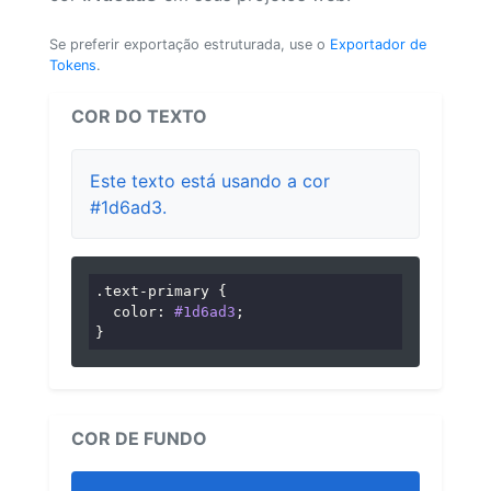
Se preferir exportação estruturada, use o
Exportador de
Tokens
.
COR DO TEXTO
Este texto está usando a cor
#1d6ad3.
.text-primary
 {

color
: 
#1d6ad3
;

}
COR DE FUNDO