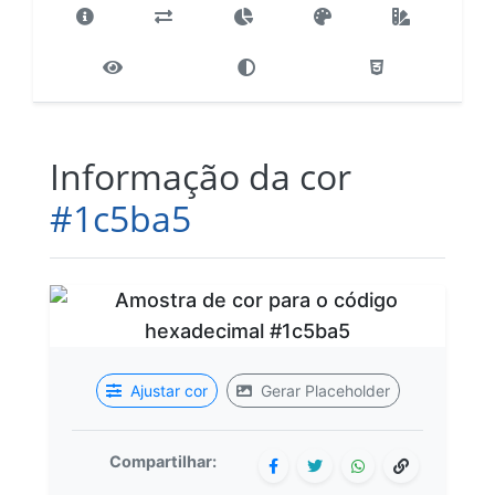
Informação da cor
#1c5ba5
Ajustar cor
Gerar Placeholder
Compartilhar: