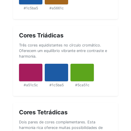
#1c5ba5
#a5661c
Cores Triádicas
Três cores equidistantes no círculo cromático.
Oferecem um equilíbrio vibrante entre contraste e
harmonia.
#a51c5c
#1c5ba5
#5ca51c
Cores Tetrádicas
Dois pares de cores complementares. Esta
harmonia rica oferece muitas possibilidades de