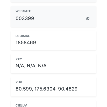
WEB SAFE
003399
DECIMAL
1858469
YXY
N/A, N/A, N/A
YUV
80.599, 175.6304, 90.4829
CIELUV