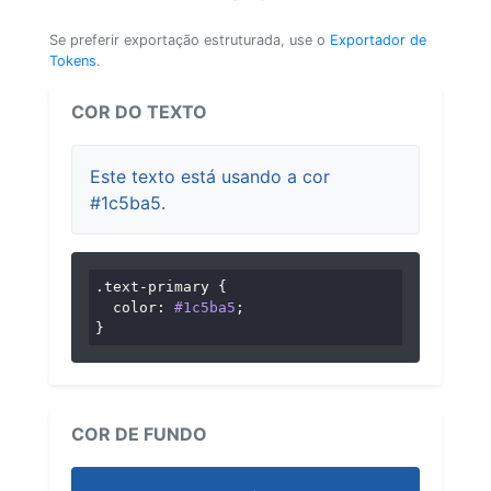
Se preferir exportação estruturada, use o
Exportador de
Tokens
.
COR DO TEXTO
Este texto está usando a cor
#1c5ba5.
.text-primary
 {

color
: 
#1c5ba5
;

}
COR DE FUNDO