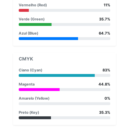
Vermelho (Red)
11%
Verde (Green)
35.7%
Azul (Blue)
64.7%
CMYK
Ciano (Cyan)
83%
Magenta
44.8%
Amarelo (Yellow)
0%
Preto (Key)
35.3%