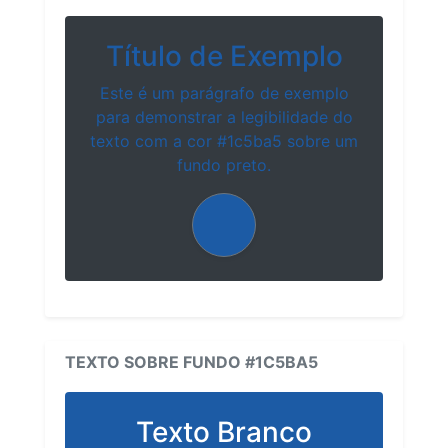
Título de Exemplo
Este é um parágrafo de exemplo
para demonstrar a legibilidade do
texto com a cor #1c5ba5 sobre um
fundo preto.
TEXTO SOBRE FUNDO #1C5BA5
Texto Branco