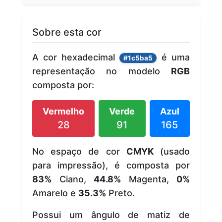
Sobre esta cor
A cor hexadecimal
é uma
#1c5ba5
representação no modelo
RGB
composta por:
Vermelho
Verde
Azul
28
91
165
No espaço de cor
CMYK
(usado
para impressão), é composta por
83%
Ciano,
44.8%
Magenta,
0%
Amarelo e
35.3%
Preto.
Possui um ângulo de matiz de