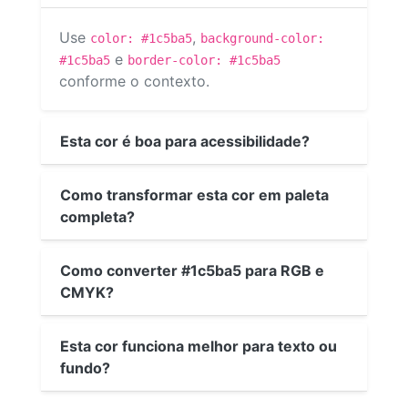
Use
,
color: #1c5ba5
background-color:
e
#1c5ba5
border-color: #1c5ba5
conforme o contexto.
Esta cor é boa para acessibilidade?
Como transformar esta cor em paleta
completa?
Como converter #1c5ba5 para RGB e
CMYK?
Esta cor funciona melhor para texto ou
fundo?