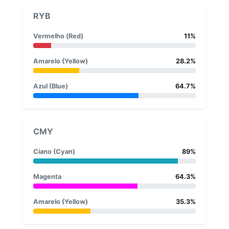
RYB
Vermelho (Red)
11%
Amarelo (Yellow)
28.2%
Azul (Blue)
64.7%
CMY
Ciano (Cyan)
89%
Magenta
64.3%
Amarelo (Yellow)
35.3%