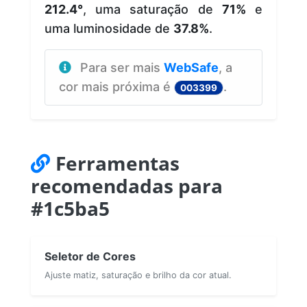
212.4°
, uma saturação de
71%
e
uma luminosidade de
37.8%
.
Para ser mais
WebSafe
, a
cor mais próxima é
.
003399
Ferramentas
recomendadas para
#1c5ba5
Seletor de Cores
Ajuste matiz, saturação e brilho da cor atual.