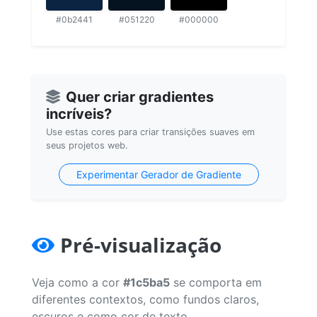
#0b2441
#051220
#000000
Quer criar gradientes
incríveis?
Use estas cores para criar transições suaves em
seus projetos web.
Experimentar Gerador de Gradiente
Pré-visualização
Veja como a cor
#1c5ba5
se comporta em
diferentes contextos, como fundos claros,
escuros e como cor de texto.