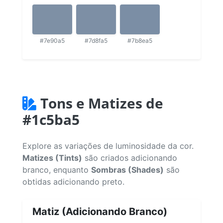
#7e90a5
#7d8fa5
#7b8ea5
Tons e Matizes de
#1c5ba5
Explore as variações de luminosidade da cor.
Matizes (Tints)
são criados adicionando
branco, enquanto
Sombras (Shades)
são
obtidas adicionando preto.
Matiz (Adicionando Branco)