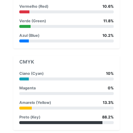
Vermelho (Red)
10.6%
Verde (Green)
11.8%
Azul (Blue)
10.2%
CMYK
Ciano (Cyan)
10%
Magenta
0%
Amarelo (Yellow)
13.3%
Preto (Key)
88.2%