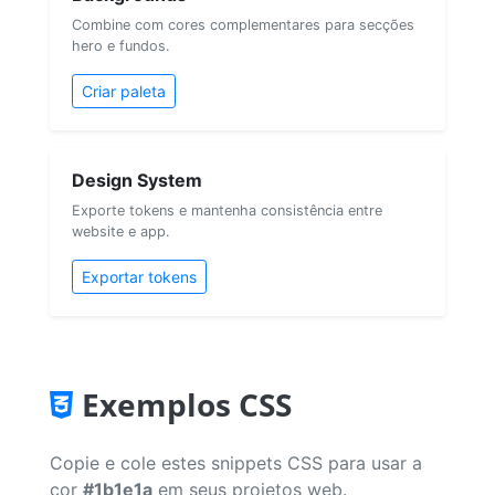
Combine com cores complementares para secções
hero e fundos.
Criar paleta
Design System
Exporte tokens e mantenha consistência entre
website e app.
Exportar tokens
Exemplos CSS
Copie e cole estes snippets CSS para usar a
cor
#1b1e1a
em seus projetos web.