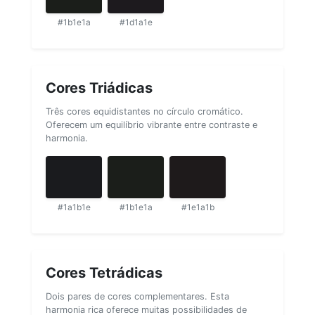
#1b1e1a
#1d1a1e
Cores Triádicas
Três cores equidistantes no círculo cromático.
Oferecem um equilíbrio vibrante entre contraste e
harmonia.
#1a1b1e
#1b1e1a
#1e1a1b
Cores Tetrádicas
Dois pares de cores complementares. Esta
harmonia rica oferece muitas possibilidades de