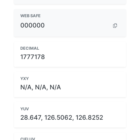
WEB SAFE
000000
DECIMAL
1777178
YXY
N/A, N/A, N/A
YUV
28.647, 126.5062, 126.8252
CIELUV