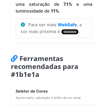
uma saturação de
7.1%
e uma
luminosidade de
11%
.
Para ser mais
WebSafe
, a
cor mais próxima é
.
000000
Ferramentas
recomendadas para
#1b1e1a
Seletor de Cores
Ajuste matiz, saturação e brilho da cor atual.