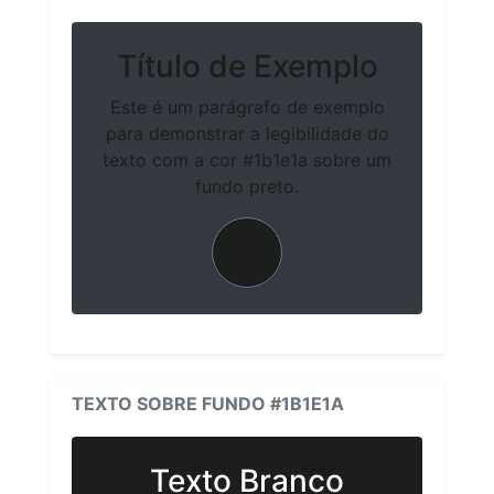
Título de Exemplo
Este é um parágrafo de exemplo
para demonstrar a legibilidade do
texto com a cor #1b1e1a sobre um
fundo preto.
TEXTO SOBRE FUNDO #1B1E1A
Texto Branco