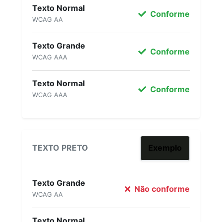
Texto Normal
Conforme
WCAG AA
Texto Grande
Conforme
WCAG AAA
Texto Normal
Conforme
WCAG AAA
TEXTO PRETO
Exemplo
Texto Grande
Não conforme
WCAG AA
Texto Normal