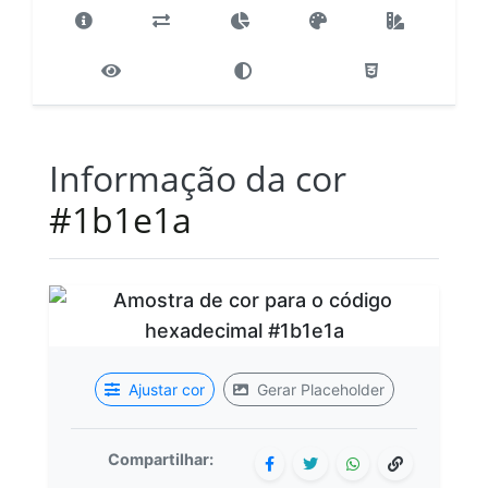
Informação da cor
#1b1e1a
Ajustar cor
Gerar Placeholder
Compartilhar: