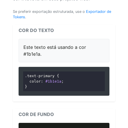
Se preferir exportação estruturada, use o
Exportador de
Tokens
.
COR DO TEXTO
Este texto está usando a cor
#1b1e1a.
.text-primary
 {

color
: 
#1b1e1a
;

}
COR DE FUNDO