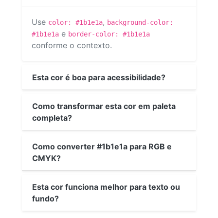
Use
,
color: #1b1e1a
background-color:
e
#1b1e1a
border-color: #1b1e1a
conforme o contexto.
Esta cor é boa para acessibilidade?
Como transformar esta cor em paleta
completa?
Como converter #1b1e1a para RGB e
CMYK?
Esta cor funciona melhor para texto ou
fundo?