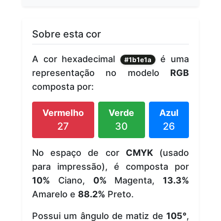
Sobre esta cor
A cor hexadecimal
é uma
#1b1e1a
representação no modelo
RGB
composta por:
Vermelho
Verde
Azul
27
30
26
No espaço de cor
CMYK
(usado
para impressão), é composta por
10%
Ciano,
0%
Magenta,
13.3%
Amarelo e
88.2%
Preto.
Possui um ângulo de matiz de
105°
,