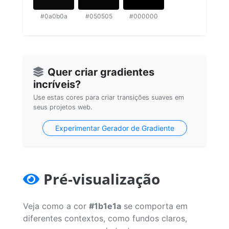
#0a0b0a
#050505
#000000
Quer criar gradientes
incríveis?
Use estas cores para criar transições suaves em
seus projetos web.
Experimentar Gerador de Gradiente
Pré-visualização
Veja como a cor
#1b1e1a
se comporta em
diferentes contextos, como fundos claros,