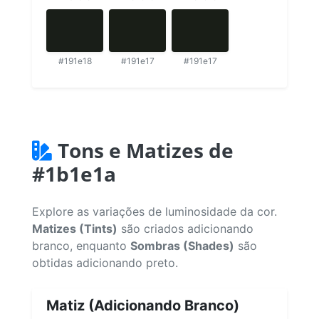
#191e18
#191e17
#191e17
Tons e Matizes de
#1b1e1a
Explore as variações de luminosidade da cor.
Matizes (Tints)
são criados adicionando
branco, enquanto
Sombras (Shades)
são
obtidas adicionando preto.
Matiz (Adicionando Branco)