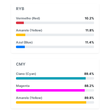
RYB
Vermelho (Red)
10.2%
Amarelo (Yellow)
11.8%
Azul (Blue)
11.4%
CMY
Ciano (Cyan)
89.4%
Magenta
88.2%
Amarelo (Yellow)
89.8%