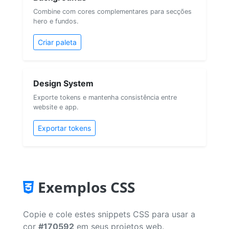
Combine com cores complementares para secções
hero e fundos.
Criar paleta
Design System
Exporte tokens e mantenha consistência entre
website e app.
Exportar tokens
Exemplos CSS
Copie e cole estes snippets CSS para usar a
cor
#170592
em seus projetos web.