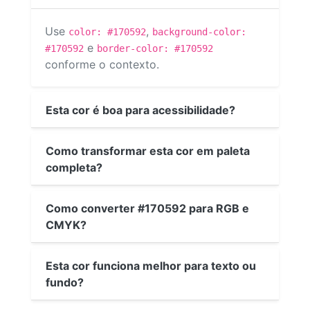
Use
,
color: #170592
background-color:
e
#170592
border-color: #170592
conforme o contexto.
Esta cor é boa para acessibilidade?
Como transformar esta cor em paleta
completa?
Como converter #170592 para RGB e
CMYK?
Esta cor funciona melhor para texto ou
fundo?