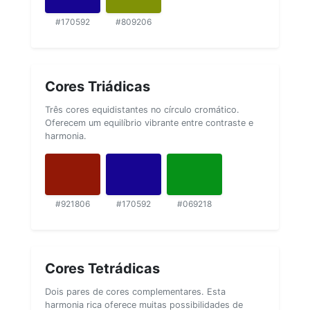
#170592
#809206
Cores Triádicas
Três cores equidistantes no círculo cromático.
Oferecem um equilíbrio vibrante entre contraste e
harmonia.
#921806
#170592
#069218
Cores Tetrádicas
Dois pares de cores complementares. Esta
harmonia rica oferece muitas possibilidades de