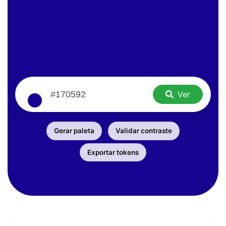
Ver
Gerar paleta
Validar contraste
Exportar tokens