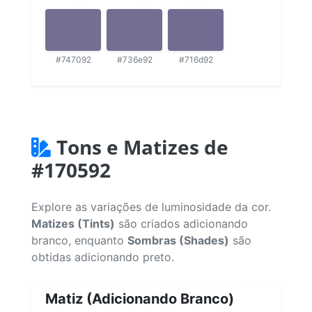
#747092
#736e92
#716d92
Tons e Matizes de
#170592
Explore as variações de luminosidade da cor.
Matizes (Tints)
são criados adicionando
branco, enquanto
Sombras (Shades)
são
obtidas adicionando preto.
Matiz (Adicionando Branco)