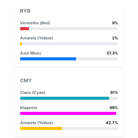
RYB
Vermelho (Red)
9%
Amarelo (Yellow)
2%
Azul (Blue)
57.3%
CMY
Ciano (Cyan)
91%
Magenta
98%
Amarelo (Yellow)
42.7%