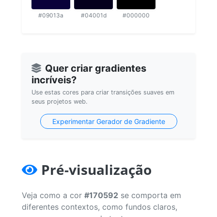
#09013a
#04001d
#000000
Quer criar gradientes
incríveis?
Use estas cores para criar transições suaves em
seus projetos web.
Experimentar Gerador de Gradiente
Pré-visualização
Veja como a cor
#170592
se comporta em
diferentes contextos, como fundos claros,