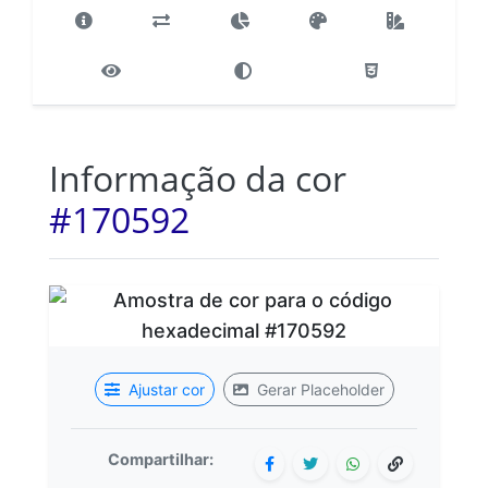
Informação da cor
#170592
Ajustar cor
Gerar Placeholder
Compartilhar: