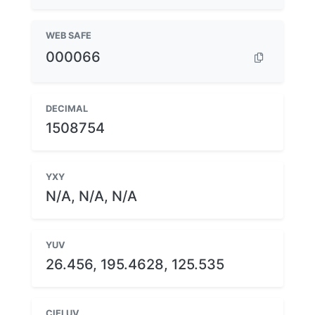
WEB SAFE
000066
DECIMAL
1508754
YXY
N/A, N/A, N/A
YUV
26.456, 195.4628, 125.535
CIELUV