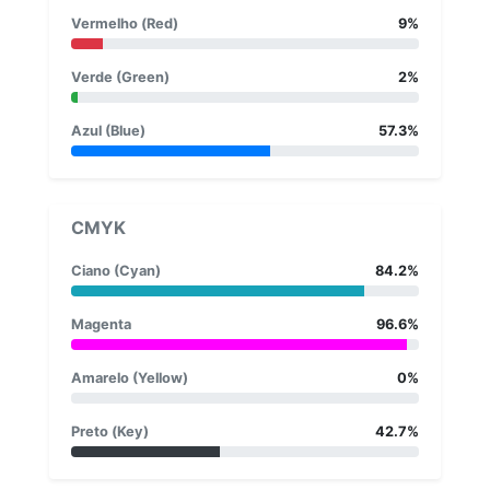
Vermelho (Red)
9%
Verde (Green)
2%
Azul (Blue)
57.3%
CMYK
Ciano (Cyan)
84.2%
Magenta
96.6%
Amarelo (Yellow)
0%
Preto (Key)
42.7%