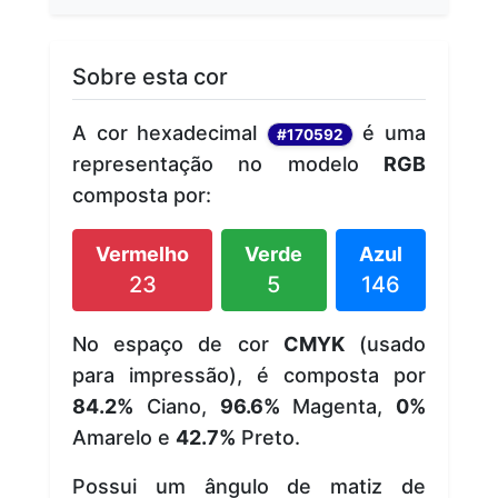
Sobre esta cor
A cor hexadecimal
é uma
#170592
representação no modelo
RGB
composta por:
Vermelho
Verde
Azul
23
5
146
No espaço de cor
CMYK
(usado
para impressão), é composta por
84.2%
Ciano,
96.6%
Magenta,
0%
Amarelo e
42.7%
Preto.
Possui um ângulo de matiz de