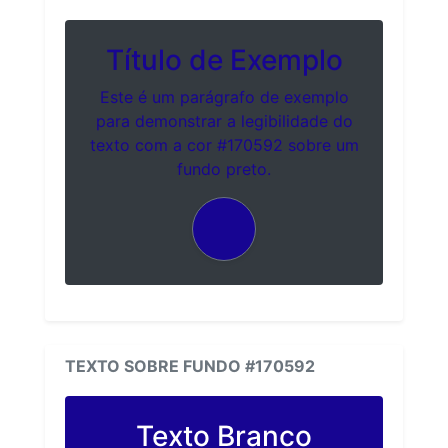
Título de Exemplo
Este é um parágrafo de exemplo
para demonstrar a legibilidade do
texto com a cor #170592 sobre um
fundo preto.
TEXTO SOBRE FUNDO #170592
Texto Branco