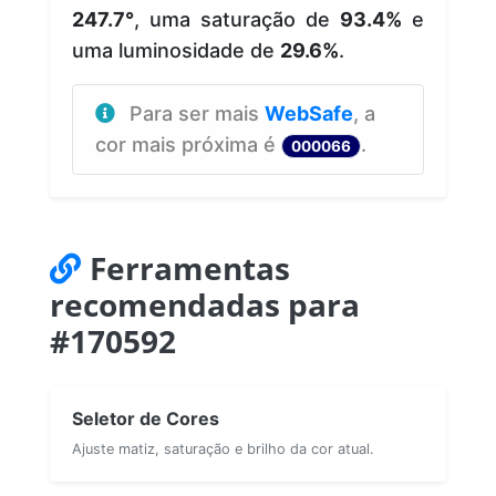
247.7°
, uma saturação de
93.4%
e
uma luminosidade de
29.6%
.
Para ser mais
WebSafe
, a
cor mais próxima é
.
000066
Ferramentas
recomendadas para
#170592
Seletor de Cores
Ajuste matiz, saturação e brilho da cor atual.