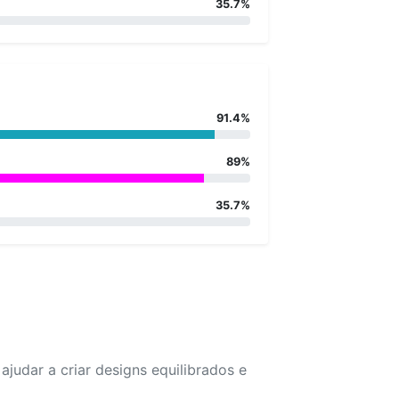
35.7%
91.4%
89%
35.7%
udar a criar designs equilibrados e