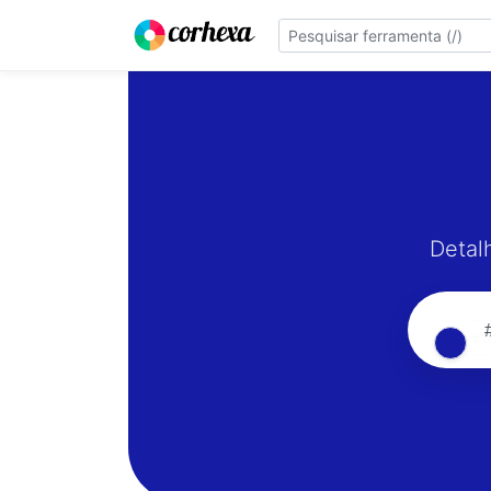
Detal