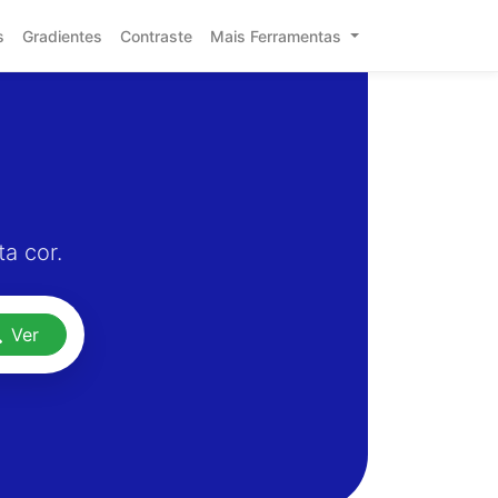
s
Gradientes
Contraste
Mais Ferramentas
a cor.
Ver