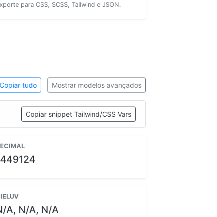
xporte para CSS, SCSS, Tailwind e JSON.
Copiar tudo
Mostrar modelos avançados
Copiar snippet Tailwind/CSS Vars
ECIMAL
1449124
IELUV
N/A, N/A, N/A