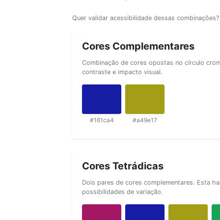
Quer validar acessibilidade dessas combinações
Cores Complementares
Combinação de cores opostas no círculo cromá
contraste e impacto visual.
#161ca4
#a49e17
Cores Tetrádicas
Dois pares de cores complementares. Esta ha
possibilidades de variação.