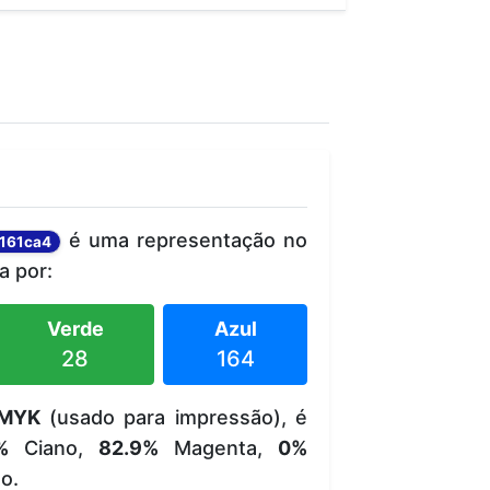
é uma representação no
161ca4
 por:
Verde
Azul
28
164
MYK
(usado para impressão), é
%
Ciano,
82.9%
Magenta,
0%
o.