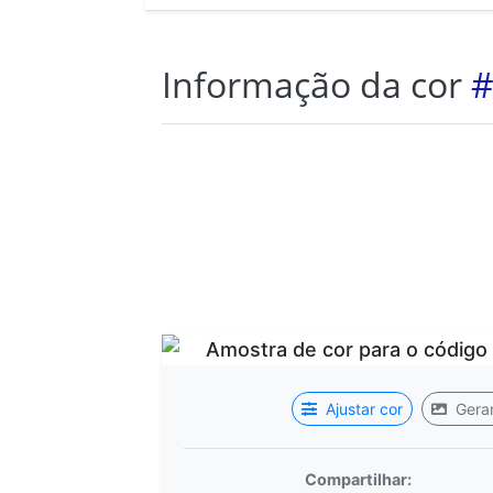
Informação da cor
#
Ajustar cor
Gerar
Compartilhar: