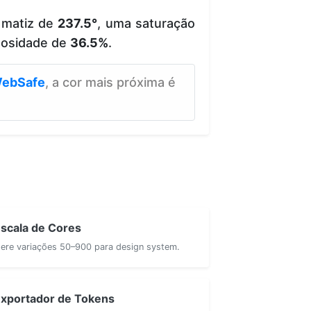
 matiz de
237.5°
, uma saturação
nosidade de
36.5%
.
ebSafe
, a cor mais próxima é
scala de Cores
ere variações 50–900 para design system.
xportador de Tokens