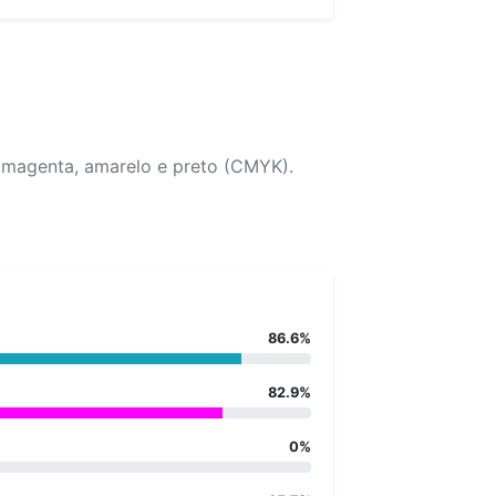
, magenta, amarelo e preto (CMYK).
86.6%
82.9%
0%