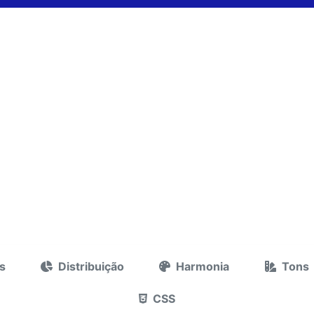
s
Distribuição
Harmonia
Tons
CSS