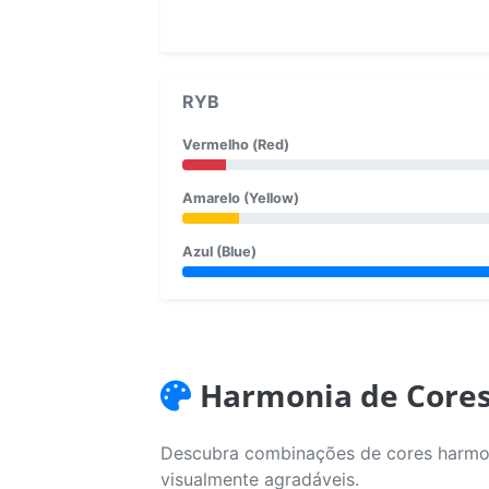
RYB
Vermelho (Red)
Amarelo (Yellow)
Azul (Blue)
Harmonia de Core
Descubra combinações de cores harmoni
visualmente agradáveis.