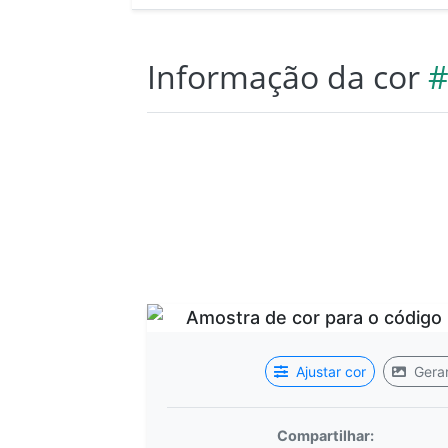
Informação da cor
#
Ajustar cor
Gerar
Compartilhar: