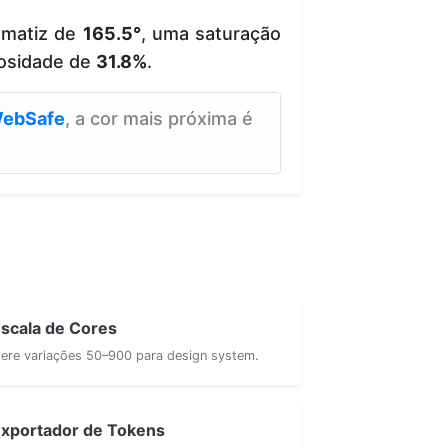
 matiz de
165.5°
, uma saturação
osidade de
31.8%
.
ebSafe
, a cor mais próxima é
scala de Cores
ere variações 50–900 para design system.
xportador de Tokens