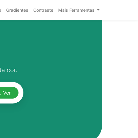
s
Gradientes
Contraste
Mais Ferramentas
a cor.
Ver