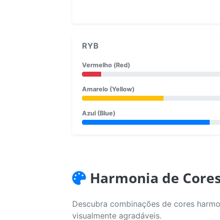
RYB
Vermelho (Red)
Amarelo (Yellow)
Azul (Blue)
Harmonia de Core
Descubra combinações de cores harmoni
visualmente agradáveis.