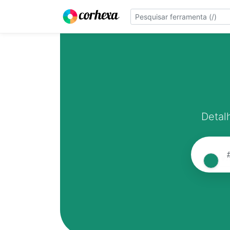
Detal