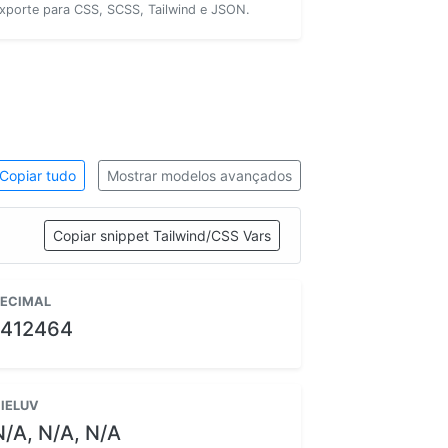
xporte para CSS, SCSS, Tailwind e JSON.
Copiar tudo
Mostrar modelos avançados
Copiar snippet Tailwind/CSS Vars
ECIMAL
1412464
IELUV
N/A, N/A, N/A