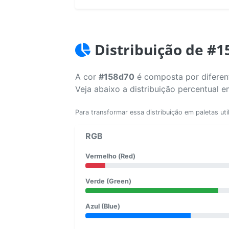
Distribuição de #1
A cor
#158d70
é composta por diferent
Veja abaixo a distribuição percentual 
Para transformar essa distribuição em paletas uti
RGB
Vermelho (Red)
Verde (Green)
Azul (Blue)