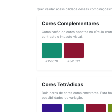
Quer validar acessibilidade dessas combinações
Cores Complementares
Combinação de cores opostas no círculo cromá
contraste e impacto visual.
#158d70
#8d1532
Cores Tetrádicas
Dois pares de cores complementares. Esta ha
possibilidades de variação.