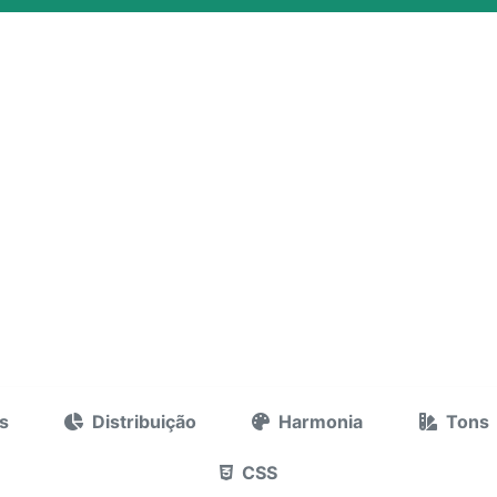
s
Distribuição
Harmonia
Tons
CSS