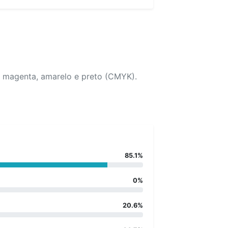
, magenta, amarelo e preto (CMYK).
85.1%
0%
20.6%