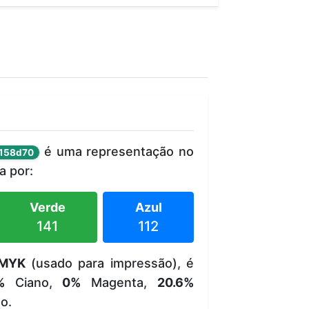
é uma representação no
158d70
 por:
Verde
Azul
141
112
MYK
(usado para impressão), é
%
Ciano,
0%
Magenta,
20.6%
o.