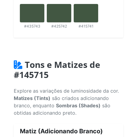
#435743
#425742
#415741
Tons e Matizes de
#145715
Explore as variações de luminosidade da cor.
Matizes (Tints)
são criados adicionando
branco, enquanto
Sombras (Shades)
são
obtidas adicionando preto.
Matiz (Adicionando Branco)