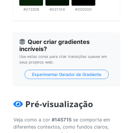
#072208
#031104
#000000
Quer criar gradientes
incríveis?
Use estas cores para criar transições suaves em
seus projetos web.
Experimentar Gerador de Gradiente
Pré-visualização
Veja como a cor
#145715
se comporta em
diferentes contextos, como fundos claros,