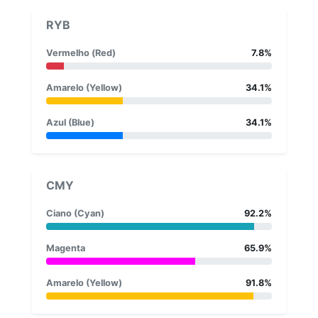
RYB
Vermelho (Red)
7.8%
Amarelo (Yellow)
34.1%
Azul (Blue)
34.1%
CMY
Ciano (Cyan)
92.2%
Magenta
65.9%
Amarelo (Yellow)
91.8%