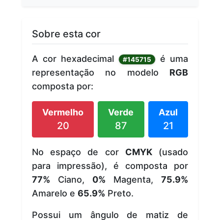
Sobre esta cor
A cor hexadecimal
é uma
#145715
representação no modelo
RGB
composta por:
Vermelho
Verde
Azul
20
87
21
No espaço de cor
CMYK
(usado
para impressão), é composta por
77%
Ciano,
0%
Magenta,
75.9%
Amarelo e
65.9%
Preto.
Possui um ângulo de matiz de