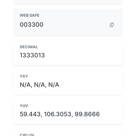
WEB SAFE
003300
DECIMAL
1333013
YXY
N/A, N/A, N/A
YUV
59.443, 106.3053, 99.8666
CIELUV