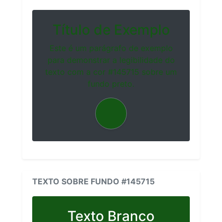
Título de Exemplo
Este é um parágrafo de exemplo
para demonstrar a legibilidade do
texto com a cor #145715 sobre um
fundo preto.
TEXTO SOBRE FUNDO #145715
Texto Branco