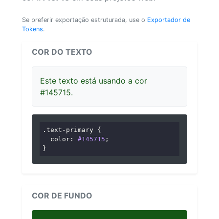
Se preferir exportação estruturada, use o
Exportador de
Tokens
.
COR DO TEXTO
Este texto está usando a cor
#145715.
.text-primary
 {

color
: 
#145715
;

}
COR DE FUNDO