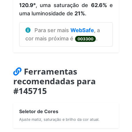
120.9°
, uma saturação de
62.6%
e
uma luminosidade de
21%
.
Para ser mais
WebSafe
, a
cor mais próxima é
.
003300
Ferramentas
recomendadas para
#145715
Seletor de Cores
Ajuste matiz, saturação e brilho da cor atual.