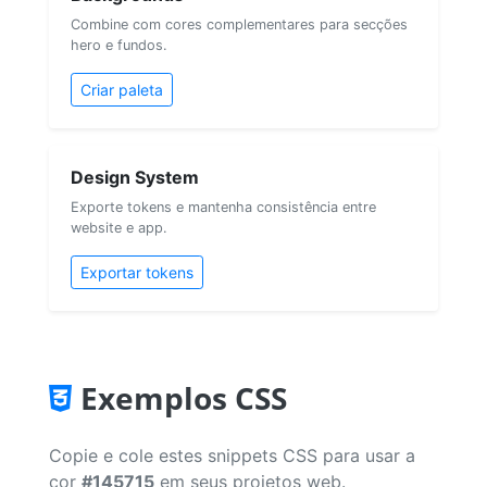
Combine com cores complementares para secções
hero e fundos.
Criar paleta
Design System
Exporte tokens e mantenha consistência entre
website e app.
Exportar tokens
Exemplos CSS
Copie e cole estes snippets CSS para usar a
cor
#145715
em seus projetos web.