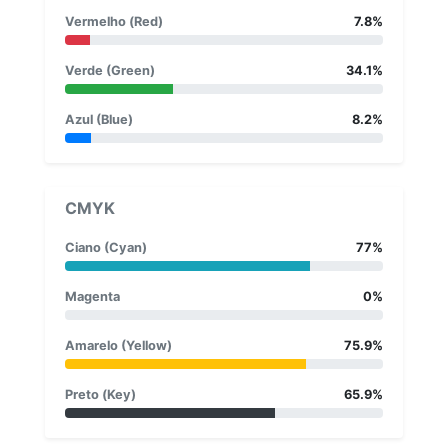
Vermelho (Red)
7.8%
Verde (Green)
34.1%
Azul (Blue)
8.2%
CMYK
Ciano (Cyan)
77%
Magenta
0%
Amarelo (Yellow)
75.9%
Preto (Key)
65.9%