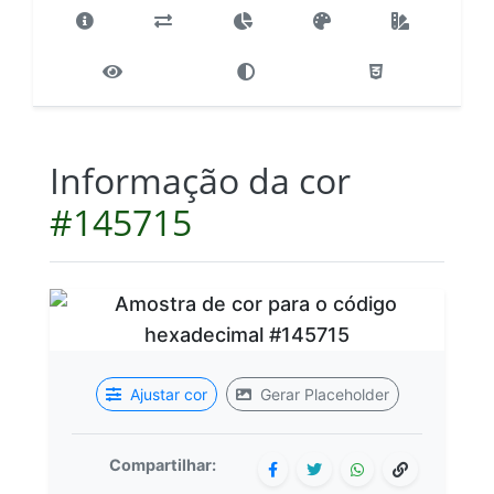
Informação da cor
#145715
Ajustar cor
Gerar Placeholder
Compartilhar: