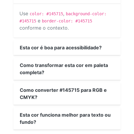
Use
,
color: #145715
background-color:
e
#145715
border-color: #145715
conforme o contexto.
Esta cor é boa para acessibilidade?
Como transformar esta cor em paleta
completa?
Como converter #145715 para RGB e
CMYK?
Esta cor funciona melhor para texto ou
fundo?