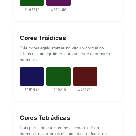
#145715
#571456
Cores Triádicas
Três cores equidistantes no círculo cromático.
Oferecem um equilíbrio vibrante entre contraste e
harmonia.
#161457
#145715
#571614
Cores Tetrádicas
Dois pares de cores complementares. Esta
harmonia rica oferece muitas possibilidades de