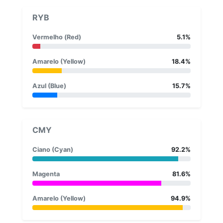
RYB
Vermelho (Red)
5.1%
Amarelo (Yellow)
18.4%
Azul (Blue)
15.7%
CMY
Ciano (Cyan)
92.2%
Magenta
81.6%
Amarelo (Yellow)
94.9%