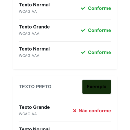
Texto Normal
Conforme
WCAG AA
Texto Grande
Conforme
WCAG AAA
Texto Normal
Conforme
WCAG AAA
TEXTO PRETO
Exemplo
Texto Grande
Não conforme
WCAG AA
Texto Normal