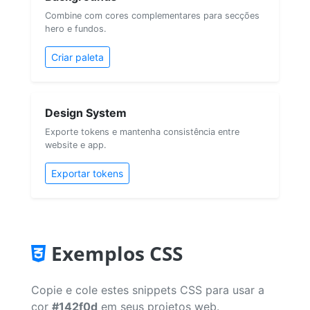
Combine com cores complementares para secções
hero e fundos.
Criar paleta
Design System
Exporte tokens e mantenha consistência entre
website e app.
Exportar tokens
Exemplos CSS
Copie e cole estes snippets CSS para usar a
cor
#142f0d
em seus projetos web.