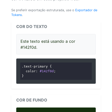
Se preferir exportação estruturada, use o
Exportador de
Tokens
.
COR DO TEXTO
Este texto está usando a cor
#142f0d.
.text-primary
 {

color
: 
#142f0d
;

}
COR DE FUNDO