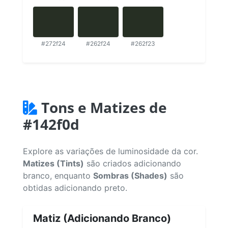
#272f24
#262f24
#262f23
Tons e Matizes de
#142f0d
Explore as variações de luminosidade da cor.
Matizes (Tints)
são criados adicionando
branco, enquanto
Sombras (Shades)
são
obtidas adicionando preto.
Matiz (Adicionando Branco)