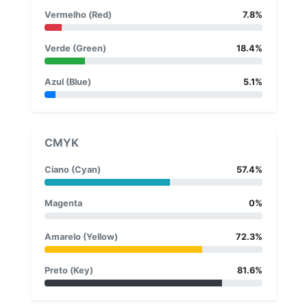
Vermelho (Red)
7.8%
Verde (Green)
18.4%
Azul (Blue)
5.1%
CMYK
Ciano (Cyan)
57.4%
Magenta
0%
Amarelo (Yellow)
72.3%
Preto (Key)
81.6%