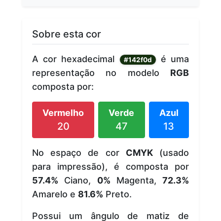
Sobre esta cor
A cor hexadecimal
é uma
#142f0d
representação no modelo
RGB
composta por:
Vermelho
Verde
Azul
20
47
13
No espaço de cor
CMYK
(usado
para impressão), é composta por
57.4%
Ciano,
0%
Magenta,
72.3%
Amarelo e
81.6%
Preto.
Possui um ângulo de matiz de