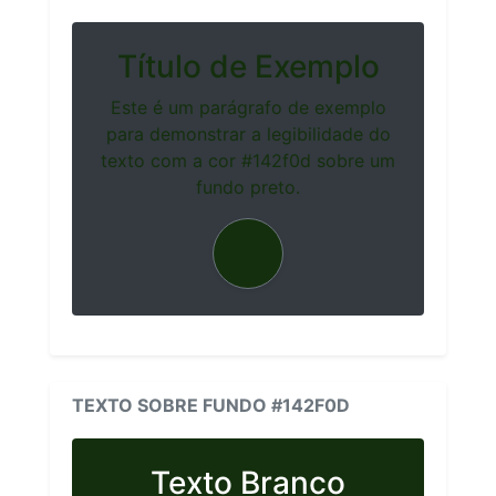
Título de Exemplo
Este é um parágrafo de exemplo
para demonstrar a legibilidade do
texto com a cor #142f0d sobre um
fundo preto.
TEXTO SOBRE FUNDO #142F0D
Texto Branco