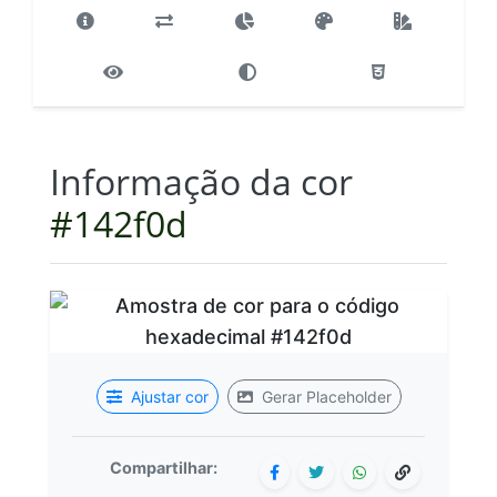
Informação da cor
#142f0d
Ajustar cor
Gerar Placeholder
Compartilhar: