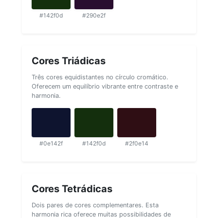
#142f0d
#290e2f
Cores Triádicas
Três cores equidistantes no círculo cromático.
Oferecem um equilíbrio vibrante entre contraste e
harmonia.
#0e142f
#142f0d
#2f0e14
Cores Tetrádicas
Dois pares de cores complementares. Esta
harmonia rica oferece muitas possibilidades de