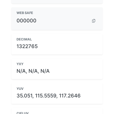
WEB SAFE
000000
DECIMAL
1322765
YXY
N/A, N/A, N/A
YUV
35.051, 115.5559, 117.2646
CIELUV