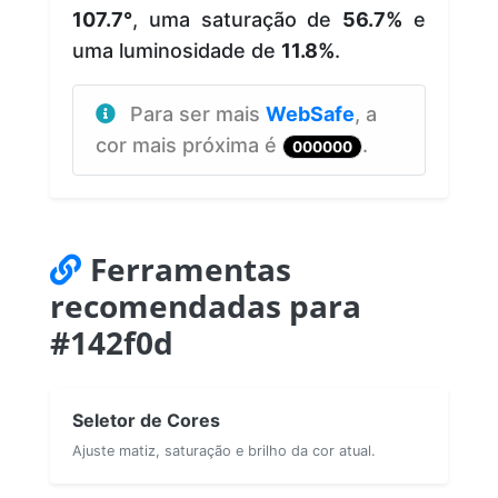
107.7°
, uma saturação de
56.7%
e
uma luminosidade de
11.8%
.
Para ser mais
WebSafe
, a
cor mais próxima é
.
000000
Ferramentas
recomendadas para
#142f0d
Seletor de Cores
Ajuste matiz, saturação e brilho da cor atual.