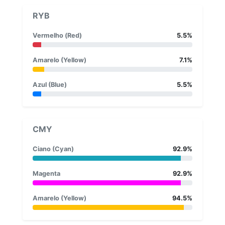
RYB
Vermelho (Red)
5.5%
Amarelo (Yellow)
7.1%
Azul (Blue)
5.5%
CMY
Ciano (Cyan)
92.9%
Magenta
92.9%
Amarelo (Yellow)
94.5%