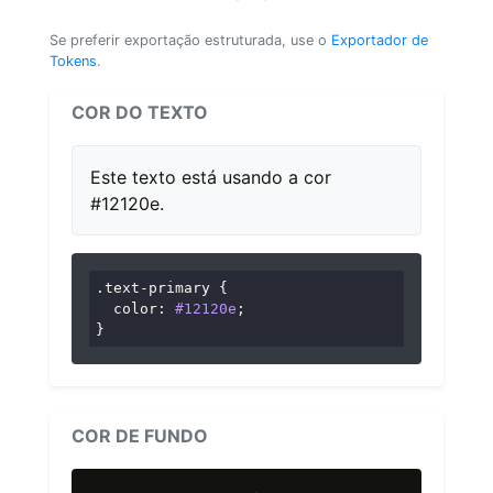
Se preferir exportação estruturada, use o
Exportador de
Tokens
.
COR DO TEXTO
Este texto está usando a cor
#12120e.
.text-primary
 {

color
: 
#12120e
;

}
COR DE FUNDO