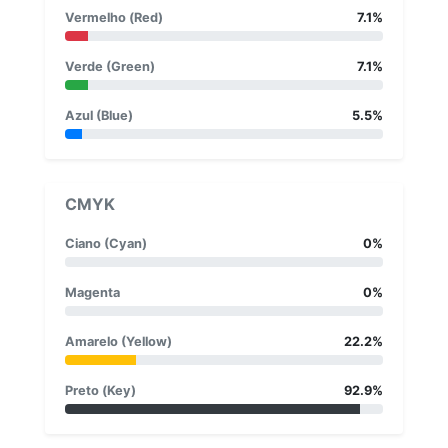
Vermelho (Red)
7.1%
Verde (Green)
7.1%
Azul (Blue)
5.5%
CMYK
Ciano (Cyan)
0%
Magenta
0%
Amarelo (Yellow)
22.2%
Preto (Key)
92.9%