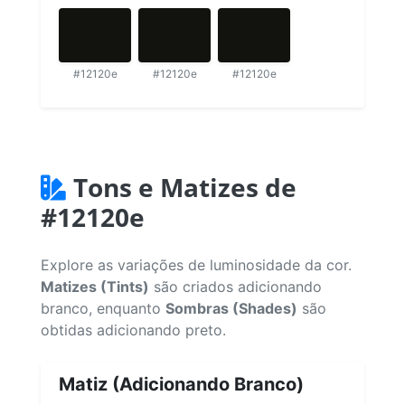
#12120e
#12120e
#12120e
Tons e Matizes de
#12120e
Explore as variações de luminosidade da cor.
Matizes (Tints)
são criados adicionando
branco, enquanto
Sombras (Shades)
são
obtidas adicionando preto.
Matiz (Adicionando Branco)