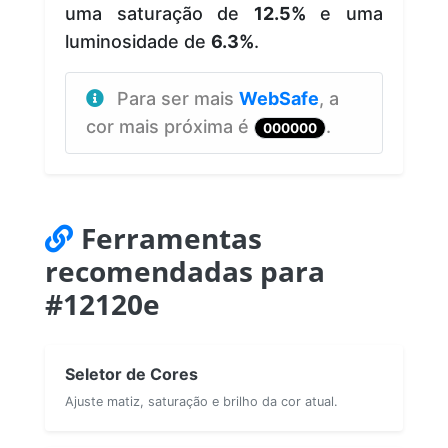
uma saturação de
12.5%
e uma
luminosidade de
6.3%
.
Para ser mais
WebSafe
, a
cor mais próxima é
.
000000
Ferramentas
recomendadas para
#12120e
Seletor de Cores
Ajuste matiz, saturação e brilho da cor atual.