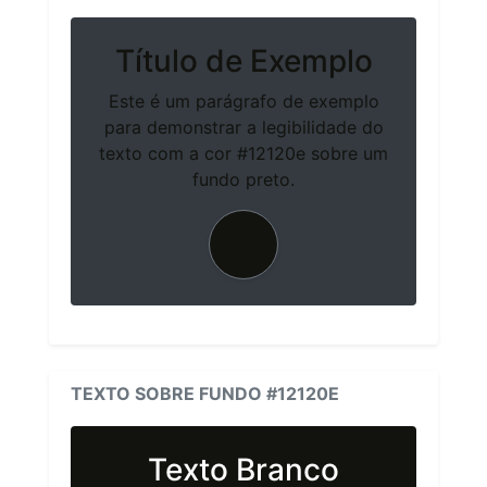
Título de Exemplo
Este é um parágrafo de exemplo
para demonstrar a legibilidade do
texto com a cor #12120e sobre um
fundo preto.
TEXTO SOBRE FUNDO #12120E
Texto Branco