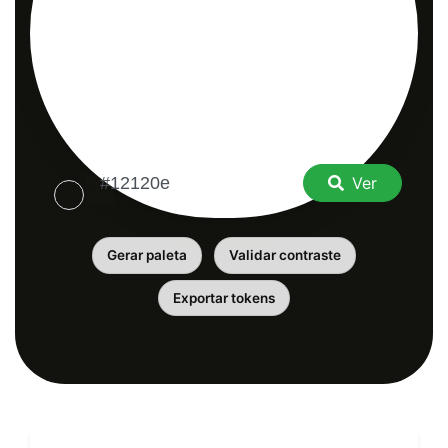
Ver
Gerar paleta
Validar contraste
Exportar tokens