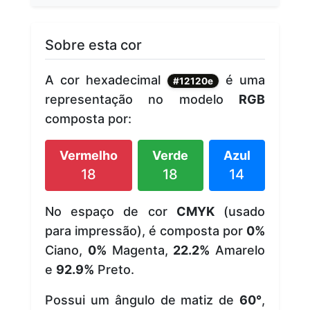
Sobre esta cor
A cor hexadecimal
é uma
#12120e
representação no modelo
RGB
composta por:
Vermelho
Verde
Azul
18
18
14
No espaço de cor
CMYK
(usado
para impressão), é composta por
0%
Ciano,
0%
Magenta,
22.2%
Amarelo
e
92.9%
Preto.
Possui um ângulo de matiz de
60°
,