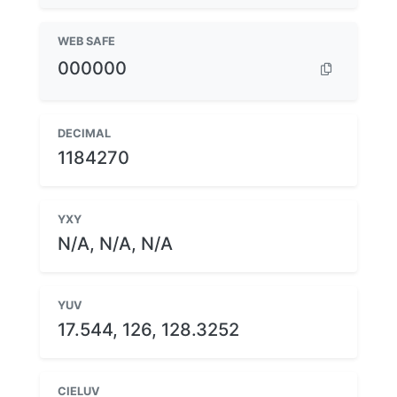
WEB SAFE
000000
DECIMAL
1184270
YXY
N/A, N/A, N/A
YUV
17.544, 126, 128.3252
CIELUV