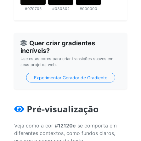
#070705
#030302
#000000
Quer criar gradientes
incríveis?
Use estas cores para criar transições suaves em
seus projetos web.
Experimentar Gerador de Gradiente
Pré-visualização
Veja como a cor
#12120e
se comporta em
diferentes contextos, como fundos claros,
escuros e como cor de texto.