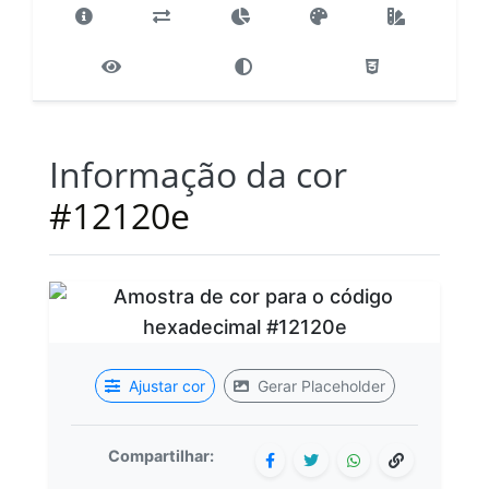
Informação da cor
#12120e
Ajustar cor
Gerar Placeholder
Compartilhar: