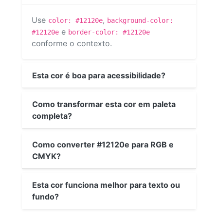
Use
,
color: #12120e
background-color:
e
#12120e
border-color: #12120e
conforme o contexto.
Esta cor é boa para acessibilidade?
Como transformar esta cor em paleta
completa?
Como converter #12120e para RGB e
CMYK?
Esta cor funciona melhor para texto ou
fundo?