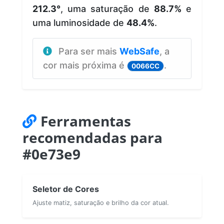
212.3°
, uma saturação de
88.7%
e
uma luminosidade de
48.4%
.
Para ser mais
WebSafe
, a
cor mais próxima é
.
0066CC
Ferramentas
recomendadas para
#0e73e9
Seletor de Cores
Ajuste matiz, saturação e brilho da cor atual.