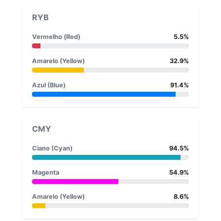
RYB
Vermelho (Red)
5.5%
Amarelo (Yellow)
32.9%
Azul (Blue)
91.4%
CMY
Ciano (Cyan)
94.5%
Magenta
54.9%
Amarelo (Yellow)
8.6%