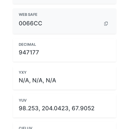
WEB SAFE
0066CC
DECIMAL
947177
YXY
N/A, N/A, N/A
YUV
98.253, 204.0423, 67.9052
CIELUV