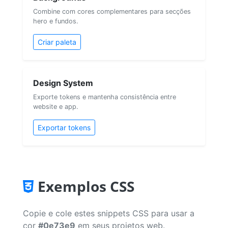
Combine com cores complementares para secções
hero e fundos.
Criar paleta
Design System
Exporte tokens e mantenha consistência entre
website e app.
Exportar tokens
Exemplos CSS
Copie e cole estes snippets CSS para usar a
cor
#0e73e9
em seus projetos web.