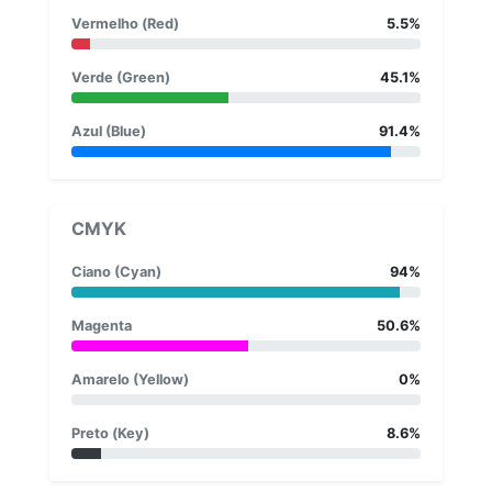
Vermelho (Red)
5.5%
Verde (Green)
45.1%
Azul (Blue)
91.4%
CMYK
Ciano (Cyan)
94%
Magenta
50.6%
Amarelo (Yellow)
0%
Preto (Key)
8.6%