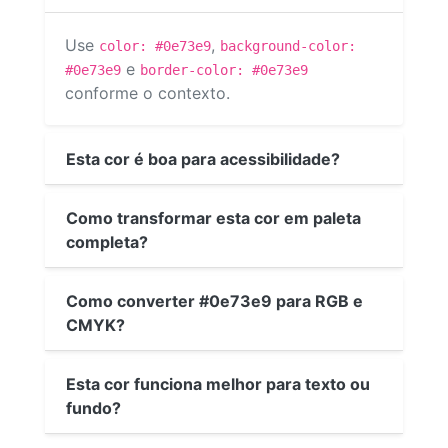
Use
,
color: #0e73e9
background-color:
e
#0e73e9
border-color: #0e73e9
conforme o contexto.
Esta cor é boa para acessibilidade?
Como transformar esta cor em paleta
completa?
Como converter #0e73e9 para RGB e
CMYK?
Esta cor funciona melhor para texto ou
fundo?