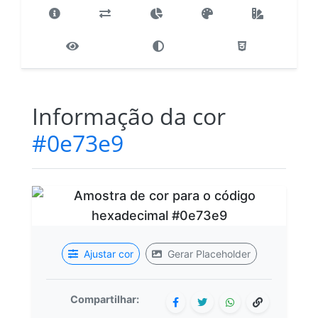
Informação da cor
#0e73e9
Ajustar cor
Gerar Placeholder
Compartilhar: