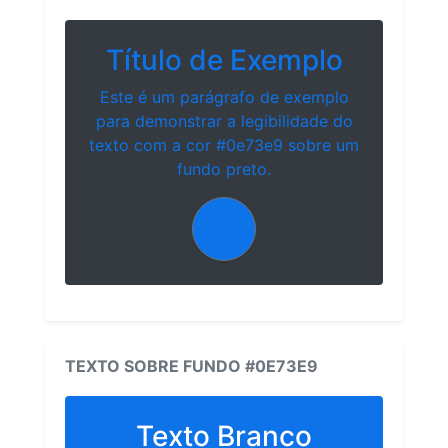
Título de Exemplo
Este é um parágrafo de exemplo
para demonstrar a legibilidade do
texto com a cor #0e73e9 sobre um
fundo preto.
TEXTO SOBRE FUNDO #0E73E9
Texto Branco