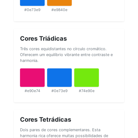
#0e73e9
#e9840e
Cores Triádicas
Três cores equidistantes no círculo cromático.
Oferecem um equilíbrio vibrante entre contraste e
harmonia.
#e90e74
#0e73e9
#74e90e
Cores Tetrádicas
Dois pares de cores complementares. Esta
harmonia rica oferece muitas possibilidades de