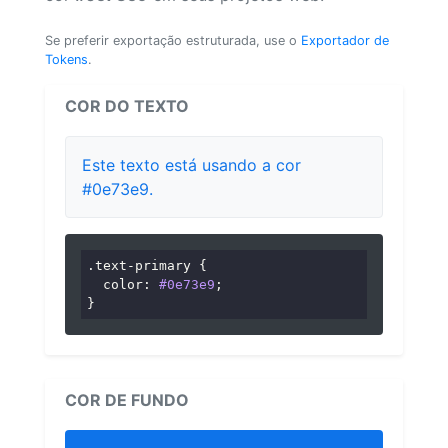
Se preferir exportação estruturada, use o
Exportador de
Tokens
.
COR DO TEXTO
Este texto está usando a cor
#0e73e9.
.text-primary
 {

color
: 
#0e73e9
;

}
COR DE FUNDO