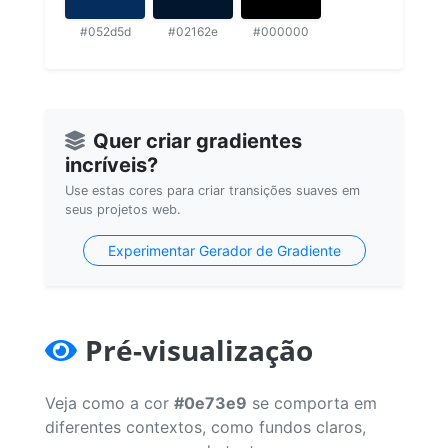
#052d5d
#02162e
#000000
Quer criar gradientes
incríveis?
Use estas cores para criar transições suaves em
seus projetos web.
Experimentar Gerador de Gradiente
Pré-visualização
Veja como a cor
#0e73e9
se comporta em
diferentes contextos, como fundos claros,