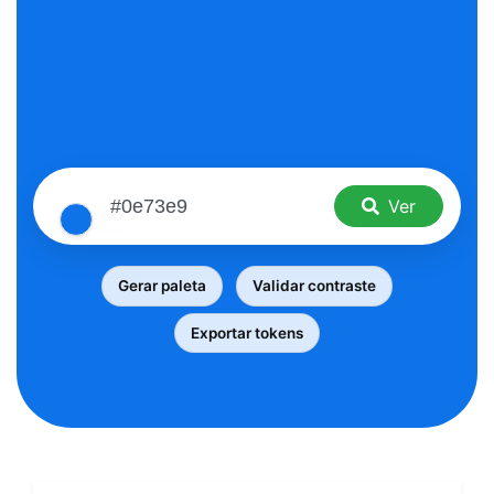
Ver
Gerar paleta
Validar contraste
Exportar tokens