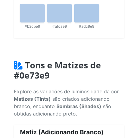
#b2cbe9
#afcae9
#adc9e9
Tons e Matizes de
#0e73e9
Explore as variações de luminosidade da cor.
Matizes (Tints)
são criados adicionando
branco, enquanto
Sombras (Shades)
são
obtidas adicionando preto.
Matiz (Adicionando Branco)