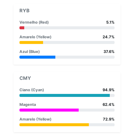
RYB
Vermelho (Red)
5.1%
Amarelo (Yellow)
24.7%
Azul (Blue)
37.6%
CMY
Ciano (Cyan)
94.9%
Magenta
62.4%
Amarelo (Yellow)
72.9%