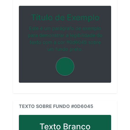
Título de Exemplo
Este é um parágrafo de exemplo
para demonstrar a legibilidade do
texto com a cor #0d6045 sobre
um fundo preto.
TEXTO SOBRE FUNDO #0D6045
Texto Branco