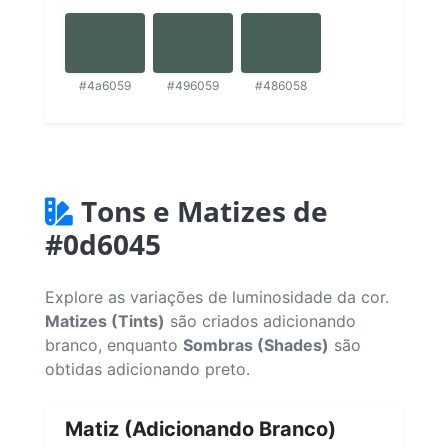
#4a6059
#496059
#486058
Tons e Matizes de
#0d6045
Explore as variações de luminosidade da cor.
Matizes (Tints)
são criados adicionando
branco, enquanto
Sombras (Shades)
são
obtidas adicionando preto.
Matiz (Adicionando Branco)