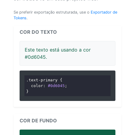
Se preferir exportação estruturada, use o
Exportador de
Tokens
.
COR DO TEXTO
Este texto está usando a cor
#0d6045.
.text-primary
 {

color
: 
#0d6045
;

}
COR DE FUNDO