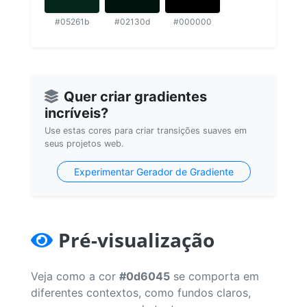
#05261b
#02130d
#000000
Quer criar gradientes
incríveis?
Use estas cores para criar transições suaves em
seus projetos web.
Experimentar Gerador de Gradiente
Pré-visualização
Veja como a cor
#0d6045
se comporta em
diferentes contextos, como fundos claros,