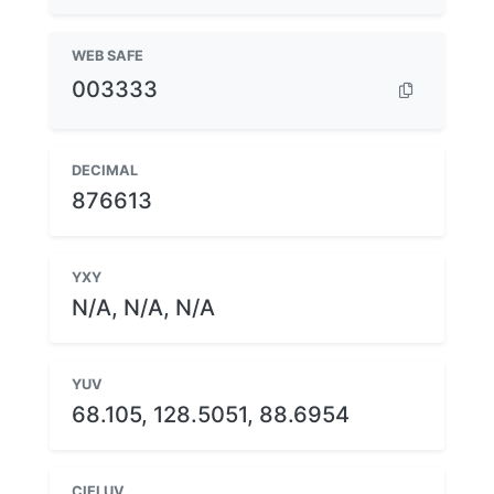
WEB SAFE
003333
DECIMAL
876613
YXY
N/A, N/A, N/A
YUV
68.105, 128.5051, 88.6954
CIELUV