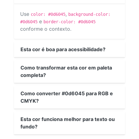
Use
,
color: #0d6045
background-color:
e
#0d6045
border-color: #0d6045
conforme o contexto.
Esta cor é boa para acessibilidade?
Como transformar esta cor em paleta
completa?
Como converter #0d6045 para RGB e
CMYK?
Esta cor funciona melhor para texto ou
fundo?