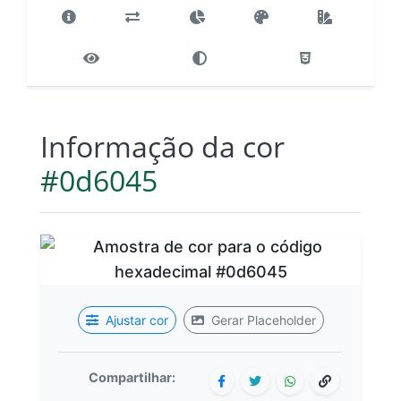
Informação da cor
#0d6045
Ajustar cor
Gerar Placeholder
Compartilhar: