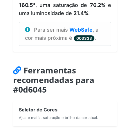
160.5°
, uma saturação de
76.2%
e
uma luminosidade de
21.4%
.
Para ser mais
WebSafe
, a
cor mais próxima é
.
003333
Ferramentas
recomendadas para
#0d6045
Seletor de Cores
Ajuste matiz, saturação e brilho da cor atual.