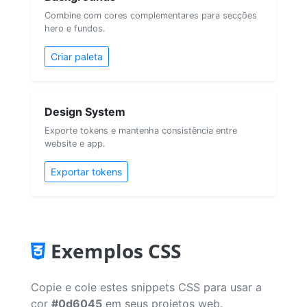
Combine com cores complementares para secções
hero e fundos.
Criar paleta
Design System
Exporte tokens e mantenha consistência entre
website e app.
Exportar tokens
Exemplos CSS
Copie e cole estes snippets CSS para usar a
cor
#0d6045
em seus projetos web.