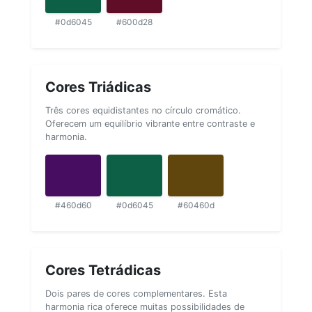
#0d6045
#600d28
Cores Triádicas
Três cores equidistantes no círculo cromático.
Oferecem um equilíbrio vibrante entre contraste e
harmonia.
#460d60
#0d6045
#60460d
Cores Tetrádicas
Dois pares de cores complementares. Esta
harmonia rica oferece muitas possibilidades de