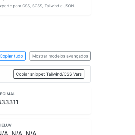
xporte para CSS, SCSS, Tailwind e JSON.
Copiar tudo
Mostrar modelos avançados
Copiar snippet Tailwind/CSS Vars
ECIMAL
833311
IELUV
N/A, N/A, N/A