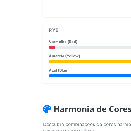
RYB
Vermelho (Red)
Amarelo (Yellow)
Azul (Blue)
Harmonia de Core
Descubra combinações de cores harmoni