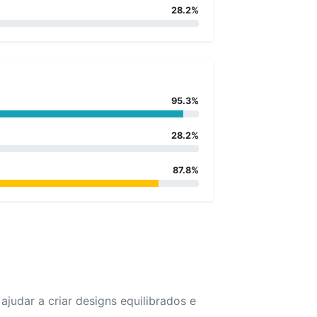
28.2%
95.3%
28.2%
87.8%
udar a criar designs equilibrados e