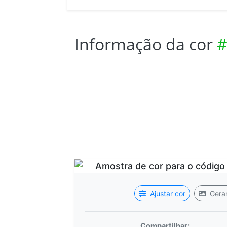
Informação da cor
#
Ajustar cor
Gerar
Compartilhar: