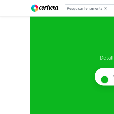
Detal