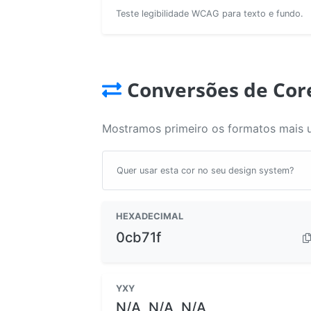
Teste legibilidade WCAG para texto e fundo.
Conversões de Cor
Mostramos primeiro os formatos mais 
Quer usar esta cor no seu design system?
HEXADECIMAL
0cb71f
YXY
N/A, N/A, N/A