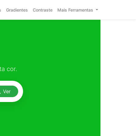
s
Gradientes
Contraste
Mais Ferramentas
a cor.
Ver