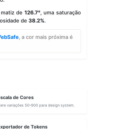
 matiz de
126.7°
, uma saturação
osidade de
38.2%
.
ebSafe
, a cor mais próxima é
scala de Cores
ere variações 50–900 para design system.
xportador de Tokens