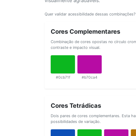
visualmente agradáveis.
Quer validar acessibilidade dessas combinações
Cores Complementares
Combinação de cores opostas no círculo cromá
contraste e impacto visual.
#0cb71f
#b70ca4
Cores Tetrádicas
Dois pares de cores complementares. Esta ha
possibilidades de variação.