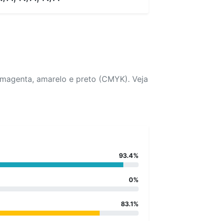
 magenta, amarelo e preto (CMYK). Veja
93.4%
0%
83.1%