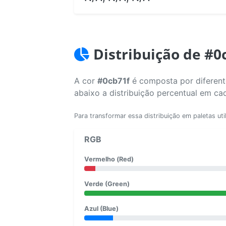
Distribuição de #0
A cor
#0cb71f
é composta por diferente
abaixo a distribuição percentual em ca
Para transformar essa distribuição em paletas uti
RGB
Vermelho (Red)
Verde (Green)
Azul (Blue)