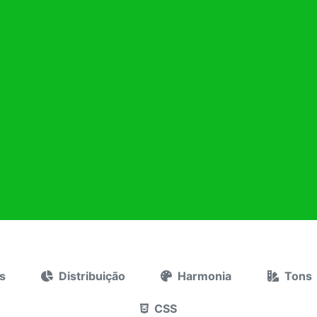
s
Distribuição
Harmonia
Tons
CSS