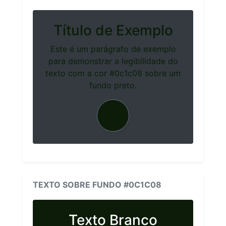
Título de Exemplo
Este é um parágrafo de exemplo
para demonstrar a legibilidade do
texto com a cor #0c1c08 sobre um
fundo preto.
TEXTO SOBRE FUNDO #0C1C08
Texto Branco