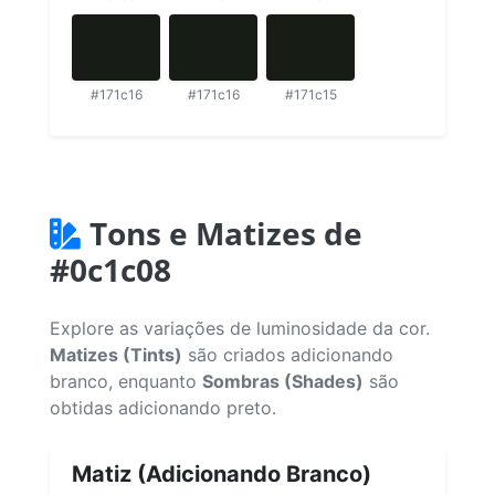
#171c16
#171c16
#171c15
Tons e Matizes de
#0c1c08
Explore as variações de luminosidade da cor.
Matizes (Tints)
são criados adicionando
branco, enquanto
Sombras (Shades)
são
obtidas adicionando preto.
Matiz (Adicionando Branco)