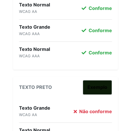
Texto Normal
Conforme
WCAG AA
Texto Grande
Conforme
WCAG AAA
Texto Normal
Conforme
WCAG AAA
TEXTO PRETO
Exemplo
Texto Grande
Não conforme
WCAG AA
Texto Normal