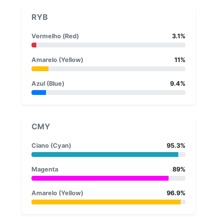
RYB
Vermelho (Red)
3.1%
Amarelo (Yellow)
11%
Azul (Blue)
9.4%
CMY
Ciano (Cyan)
95.3%
Magenta
89%
Amarelo (Yellow)
96.9%