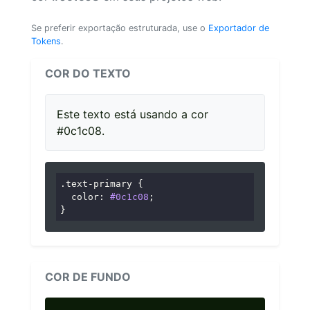
Se preferir exportação estruturada, use o
Exportador de
Tokens
.
COR DO TEXTO
Este texto está usando a cor
#0c1c08.
.text-primary
 {

color
: 
#0c1c08
;

}
COR DE FUNDO