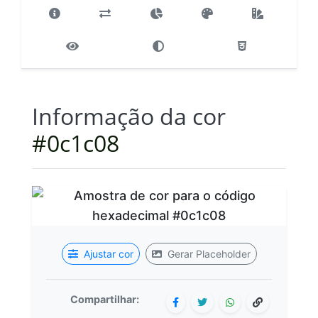
Informação da cor
#0c1c08
Ajustar cor
Gerar Placeholder
Compartilhar: