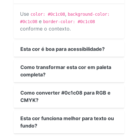
Use
,
color: #0c1c08
background-color:
e
#0c1c08
border-color: #0c1c08
conforme o contexto.
Esta cor é boa para acessibilidade?
Como transformar esta cor em paleta
completa?
Como converter #0c1c08 para RGB e
CMYK?
Esta cor funciona melhor para texto ou
fundo?