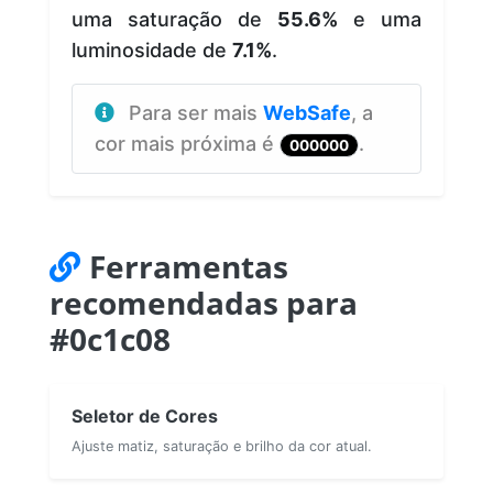
uma saturação de
55.6%
e uma
luminosidade de
7.1%
.
Para ser mais
WebSafe
, a
cor mais próxima é
.
000000
Ferramentas
recomendadas para
#0c1c08
Seletor de Cores
Ajuste matiz, saturação e brilho da cor atual.