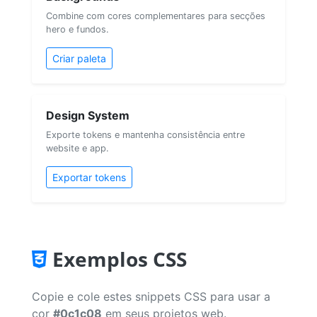
Combine com cores complementares para secções
hero e fundos.
Criar paleta
Design System
Exporte tokens e mantenha consistência entre
website e app.
Exportar tokens
Exemplos CSS
Copie e cole estes snippets CSS para usar a
cor
#0c1c08
em seus projetos web.