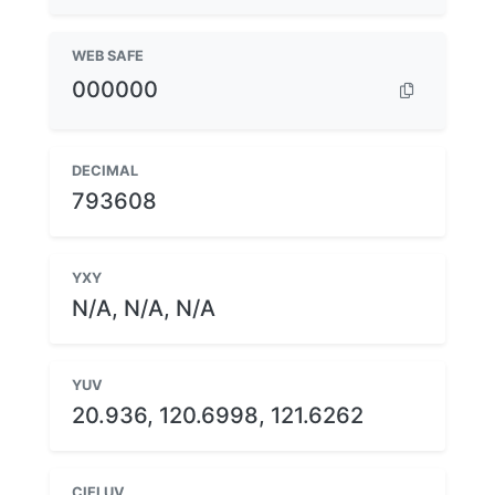
WEB SAFE
000000
DECIMAL
793608
YXY
N/A, N/A, N/A
YUV
20.936, 120.6998, 121.6262
CIELUV