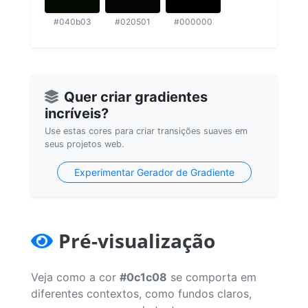
#040b03
#020501
#000000
Quer criar gradientes
incríveis?
Use estas cores para criar transições suaves em
seus projetos web.
Experimentar Gerador de Gradiente
Pré-visualização
Veja como a cor
#0c1c08
se comporta em
diferentes contextos, como fundos claros,