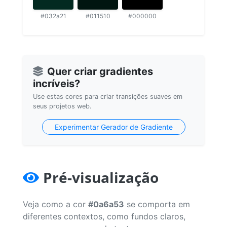
#032a21
#011510
#000000
Quer criar gradientes
incríveis?
Use estas cores para criar transições suaves em
seus projetos web.
Experimentar Gerador de Gradiente
Pré-visualização
Veja como a cor
#0a6a53
se comporta em
diferentes contextos, como fundos claros,