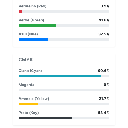
Vermelho (Red)
3.9%
Verde (Green)
41.6%
Azul (Blue)
32.5%
CMYK
Ciano (Cyan)
90.6%
Magenta
0%
Amarelo (Yellow)
21.7%
Preto (Key)
58.4%