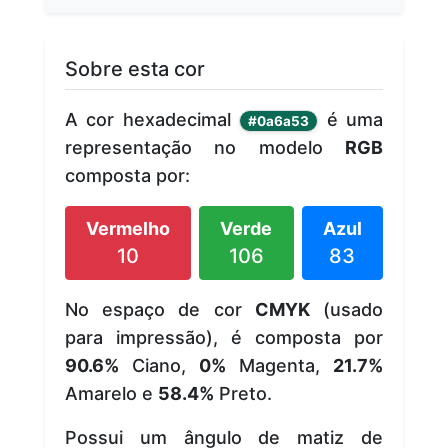
Sobre esta cor
A cor hexadecimal
é uma
#0a6a53
representação no modelo
RGB
composta por:
Vermelho
Verde
Azul
10
106
83
No espaço de cor
CMYK
(usado
para impressão), é composta por
90.6%
Ciano,
0%
Magenta,
21.7%
Amarelo e
58.4%
Preto.
Possui um ângulo de matiz de