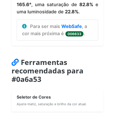
165.6°
, uma saturação de
82.8%
e
uma luminosidade de
22.8%
.
Para ser mais
WebSafe
, a
cor mais próxima é
.
006633
Ferramentas
recomendadas para
#0a6a53
Seletor de Cores
Ajuste matiz, saturação e brilho da cor atual.