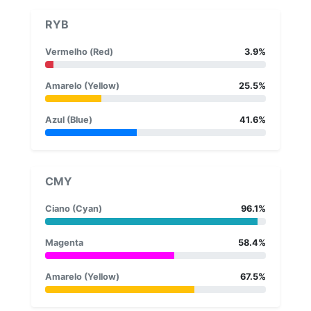
RYB
Vermelho (Red)
3.9%
Amarelo (Yellow)
25.5%
Azul (Blue)
41.6%
CMY
Ciano (Cyan)
96.1%
Magenta
58.4%
Amarelo (Yellow)
67.5%