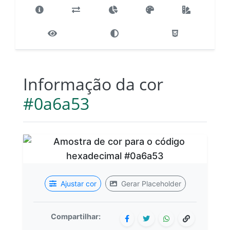
Informação da cor
#0a6a53
Ajustar cor
Gerar Placeholder
Compartilhar: