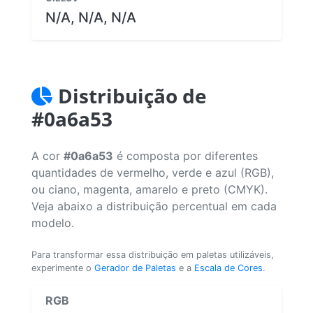
N/A, N/A, N/A
Distribuição de
#0a6a53
A cor
#0a6a53
é composta por diferentes
quantidades de vermelho, verde e azul (RGB),
ou ciano, magenta, amarelo e preto (CMYK).
Veja abaixo a distribuição percentual em cada
modelo.
Para transformar essa distribuição em paletas utilizáveis,
experimente o
Gerador de Paletas
e a
Escala de Cores
.
RGB