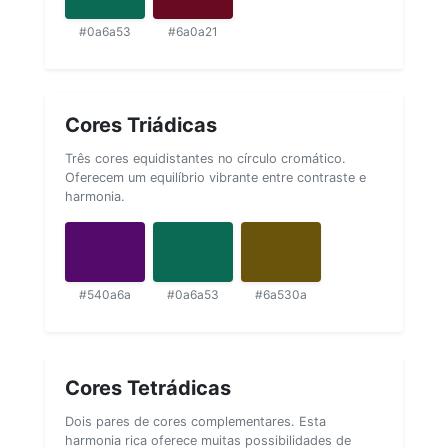
#0a6a53
#6a0a21
Cores Triádicas
Três cores equidistantes no círculo cromático.
Oferecem um equilíbrio vibrante entre contraste e
harmonia.
#540a6a
#0a6a53
#6a530a
Cores Tetrádicas
Dois pares de cores complementares. Esta
harmonia rica oferece muitas possibilidades de