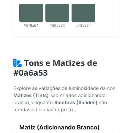
#516a64
#506a64
#4f6a64
Tons e Matizes de
#0a6a53
Explore as variações de luminosidade da cor.
Matizes (Tints)
são criados adicionando
branco, enquanto
Sombras (Shades)
são
obtidas adicionando preto.
Matiz (Adicionando Branco)