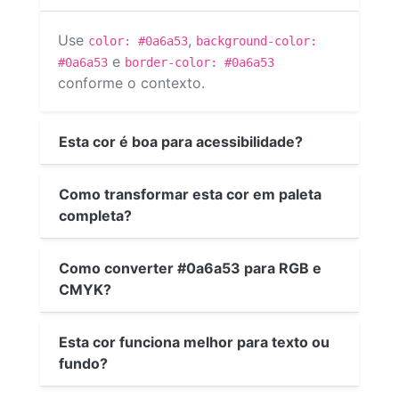
Use
,
color: #0a6a53
background-color:
e
#0a6a53
border-color: #0a6a53
conforme o contexto.
Esta cor é boa para acessibilidade?
Como transformar esta cor em paleta
completa?
Como converter #0a6a53 para RGB e
CMYK?
Esta cor funciona melhor para texto ou
fundo?