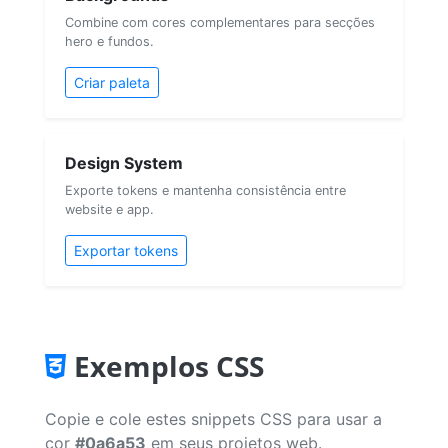
Combine com cores complementares para secções
hero e fundos.
Criar paleta
Design System
Exporte tokens e mantenha consistência entre
website e app.
Exportar tokens
Exemplos CSS
Copie e cole estes snippets CSS para usar a
cor
#0a6a53
em seus projetos web.